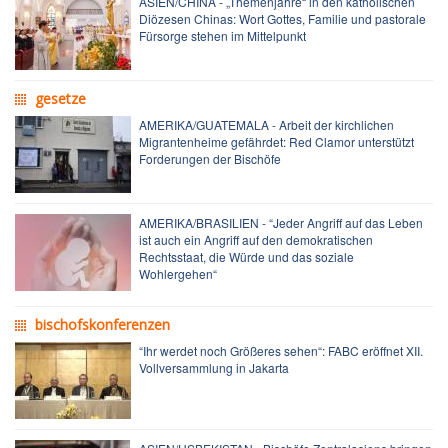
ASIEN/CHINA - „Themenjahre“ in den katholischen
Diözesen Chinas: Wort Gottes, Familie und pastorale
Fürsorge stehen im Mittelpunkt
gesetze
AMERIKA/GUATEMALA - Arbeit der kirchlichen
Migrantenheime gefährdet: Red Clamor unterstützt
Forderungen der Bischöfe
AMERIKA/BRASILIEN - “Jeder Angriff auf das Leben
ist auch ein Angriff auf den demokratischen
Rechtsstaat, die Würde und das soziale
Wohlergehen“
bischofskonferenzen
“Ihr werdet noch Größeres sehen“: FABC eröffnet XII.
Vollversammlung in Jakarta