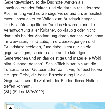
Gegengewichte“, so die Bischöfe „wirken als
konditionierender Faktor, und die daraus resultierende
Abstimmung wird notwendigerweise und unvermeidlich
einen konditionierten Willen zum Ausdruck bringen".
Die Bischöfe appellieren "an das Gewissen und die
Verantwortung aller Kubaner, ob gläubig oder nicht",
damit sie bei der Abstimmung daran denken, was ihnen
ihr Gewissen, ihr Glaube, ihre Überzeugungen und
Grundsätze gebieten, "und dabei nicht nur an die
gegenwärtigen, sondern auch an die künftigen
Generationen und an das geistige und materielle Wohl
aller Kubaner denken". Schließlich bitten sie um die
Fürsprache der Gottesmutter, damit wir, "erleuchtet vom
Heiligen Geist, die beste Entscheidung für die
Gegenwart und die Zukunft der Kinder dieser Nation
treffen können".
(SL) (Fides 13/9/2022)
+