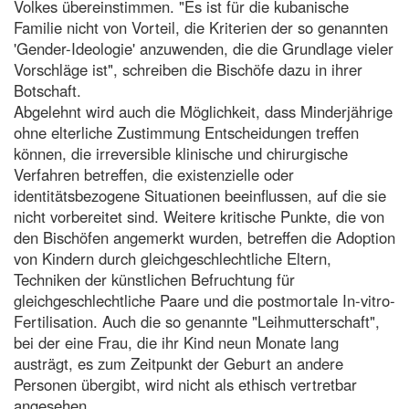
Volkes übereinstimmen. "Es ist für die kubanische
Familie nicht von Vorteil, die Kriterien der so genannten
'Gender-Ideologie' anzuwenden, die die Grundlage vieler
Vorschläge ist", schreiben die Bischöfe dazu in ihrer
Botschaft.
Abgelehnt wird auch die Möglichkeit, dass Minderjährige
ohne elterliche Zustimmung Entscheidungen treffen
können, die irreversible klinische und chirurgische
Verfahren betreffen, die existenzielle oder
identitätsbezogene Situationen beeinflussen, auf die sie
nicht vorbereitet sind. Weitere kritische Punkte, die von
den Bischöfen angemerkt wurden, betreffen die Adoption
von Kindern durch gleichgeschlechtliche Eltern,
Techniken der künstlichen Befruchtung für
gleichgeschlechtliche Paare und die postmortale In-vitro-
Fertilisation. Auch die so genannte "Leihmutterschaft",
bei der eine Frau, die ihr Kind neun Monate lang
austrägt, es zum Zeitpunkt der Geburt an andere
Personen übergibt, wird nicht als ethisch vertretbar
angesehen.