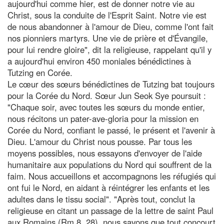
aujourd'hui comme hier, est de donner notre vie au
Christ, sous la conduite de l'Esprit Saint. Notre vie est
de nous abandonner à l'amour de Dieu, comme l'ont fait
nos pionniers martyrs. Une vie de prière et d'Évangile,
pour lui rendre gloire", dit la religieuse, rappelant qu'il y
a aujourd'hui environ 450 moniales bénédictines à
Tutzing en Corée.
Le cœur des sœurs bénédictines de Tutzing bat toujours
pour la Corée du Nord. Sœur Jun Seok Sye poursuit :
"Chaque soir, avec toutes les sœurs du monde entier,
nous récitons un pater-ave-gloria pour la mission en
Corée du Nord, confiant le passé, le présent et l'avenir à
Dieu. L'amour du Christ nous pousse. Par tous les
moyens possibles, nous essayons d'envoyer de l'aide
humanitaire aux populations du Nord qui souffrent de la
faim. Nous accueillons et accompagnons les réfugiés qui
ont fui le Nord, en aidant à réintégrer les enfants et les
adultes dans le tissu social". "Après tout, conclut la
religieuse en citant un passage de la lettre de saint Paul
aux Romains (Rm 8, 28), nous savons que tout concourt