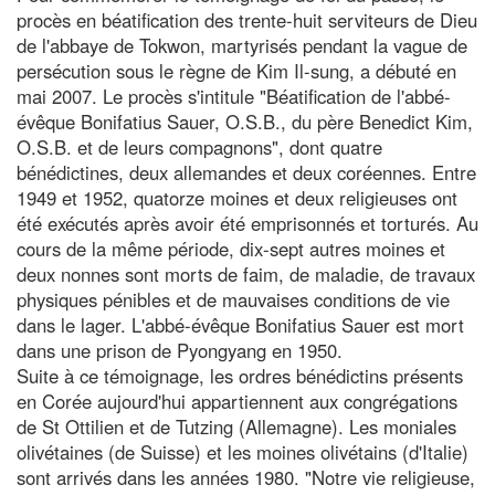
procès en béatification des trente-huit serviteurs de Dieu
de l'abbaye de Tokwon, martyrisés pendant la vague de
persécution sous le règne de Kim Il-sung, a débuté en
mai 2007. Le procès s'intitule "Béatification de l'abbé-
évêque Bonifatius Sauer, O.S.B., du père Benedict Kim,
O.S.B. et de leurs compagnons", dont quatre
bénédictines, deux allemandes et deux coréennes. Entre
1949 et 1952, quatorze moines et deux religieuses ont
été exécutés après avoir été emprisonnés et torturés. Au
cours de la même période, dix-sept autres moines et
deux nonnes sont morts de faim, de maladie, de travaux
physiques pénibles et de mauvaises conditions de vie
dans le lager. L'abbé-évêque Bonifatius Sauer est mort
dans une prison de Pyongyang en 1950.
Suite à ce témoignage, les ordres bénédictins présents
en Corée aujourd'hui appartiennent aux congrégations
de St Ottilien et de Tutzing (Allemagne). Les moniales
olivétaines (de Suisse) et les moines olivétains (d'Italie)
sont arrivés dans les années 1980. "Notre vie religieuse,