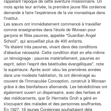
rappelant l'époque de cette aventure missionnaire. Un
mois après leur arrivée, la première jeune fille coréenne
demande à faire l'expérience de la vie monastique dans
l'institut.
Les sœurs ont immédiatement commencé à travailler
comme enseignantes dans l'école de Wonsan pour
garçons et filles pauvres, appelée "Guardian Angel
School", qui accueillait plus de 400 enfants.
"Ils étaient très pauvres, vivant dans des conditions
d'absolue nécessité. Cette condition était en elle-même
un témoignage : pauvres matériellement, pauvres en
esprit, selon l'esprit des béatitudes évangéliques", note
la supérieure. Après avoir vécu les premières années
dans une modeste habitation, ils ont déménagé au
couvent de l'Immaculée Conception, construit à Wonsan
grâce à des bienfaiteurs allemands. Les bénédictines ont
également ouvert un dispensaire, avec des herbes et
des médicaments, que Sr Hermetis Groh a géré en
s'occupant des malades et des personnes souffrantes.
En 1927, 16 jeunes Coréennes souhaitaient déjà