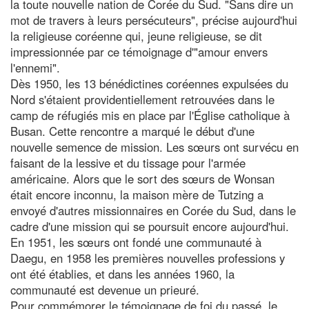
la toute nouvelle nation de Corée du Sud. "Sans dire un
mot de travers à leurs persécuteurs", précise aujourd'hui
la religieuse coréenne qui, jeune religieuse, se dit
impressionnée par ce témoignage d'"amour envers
l'ennemi".
Dès 1950, les 13 bénédictines coréennes expulsées du
Nord s'étaient providentiellement retrouvées dans le
camp de réfugiés mis en place par l'Église catholique à
Busan. Cette rencontre a marqué le début d'une
nouvelle semence de mission. Les sœurs ont survécu en
faisant de la lessive et du tissage pour l'armée
américaine. Alors que le sort des sœurs de Wonsan
était encore inconnu, la maison mère de Tutzing a
envoyé d'autres missionnaires en Corée du Sud, dans le
cadre d'une mission qui se poursuit encore aujourd'hui.
En 1951, les sœurs ont fondé une communauté à
Daegu, en 1958 les premières nouvelles professions y
ont été établies, et dans les années 1960, la
communauté est devenue un prieuré.
Pour commémorer le témoignage de foi du passé, le