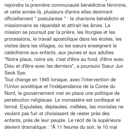
rejoindre la première communauté bénédictine féminine,
et cette année-là, plusieurs d'entre elles devinrent
officiellement " postulantes " : le charisme bénédictin et
missionnaire se répandait et attirait les âmes. La
mission se poursuit par la prière, les liturgies et les
processions, le travail apostolique dans les écoles, les
visites dans les villages, où les sœurs enseignent le
catéchisme aux enfants, aux jeunes et aux adultes.
"Notre place, notre vie, c'est d'être au fond, d'être avec
Dieu et d'être avec les derniers", a poursuivi Sœur Jun
Seok Sye.
Tout change en 1945 lorsque, avec l'intervention de
l'Union soviétique et l'indépendance de la Corée du
Nord, le gouvernement met en place une politique de
persécution religieuse. Le monastère est confisqué et
fermé. Expulsées, déplacées, méfiées, les moniales ne
veulent pas fuir et choisissent de rester près des
enfants, près de leur peuple. Le récit de la supérieure
devient dramatique : "À 11 heures du soir, le 10 mai