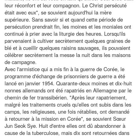
leur réconfort et leur compagnon. Le Christ persécuté
était avec eux", se souvient aujourd'hui la mère
supérieure. Sans savoir si et quand cette période de
persécution prendrait fin, les moines et les moniales ont
continué à prier avec la liturgie des heures. Lorsqu'ils
parvenaient à cultiver secrètement quelques graines de
blé et à cueillir quelques raisins sauvages, ils pouvaient
célébrer secrètement la messe la nuit dans les maisons
de campagne.
Avec l'armistice qui a mis fin à la guerre de Corée, le
programme d'échange de prisonniers de guerre a été
lancé en janvier 1954. Quarante-deux moines et dix-huit
nonnes allemands ont été rapatriés en Allemagne par le
chemin de fer transsibérien. "Après leur rapatriement,
malgré les traitements cruels qu'elles ont subis dans les
camps, les religieuses, une fois rétablies, ont demandé
à retourner à la mission en Corée", se souvient Sœur
Jun Seok Sye. Huit d'entre elles ont dû abandonner à
cause de la tuberculose, mais dix sont retournées dans