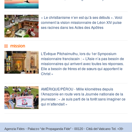
« Le christianisme n’en est qu’à ses débuts ». Voici
comment la vision missionnaire de Léon XIV puise
ses racines dans les Actes des Apôtres
mission
L'Évêque Pitchaimuthu, lors du 1er Symposium
missionnaire franciscain : « L’Asie n’a pas besoin de
missionnaires qui arrivent avec toutes les réponses.
Elle a besoin de frères et de sœurs qui apportent le
Christ »
AMÉRIQUE/PÉROU - Mille kilomètres depuis
l’Amazonie en route vers la Journée nationale de la
jeunesse : « Je suis parti de la forêt sans imaginer ce
qui m’attendait »
Agenzia Fides - Palazzo “de Propaganda Fide” - 00120 - Città del Vaticano Tel. +39-