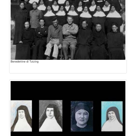
Benedettine di Tutzing