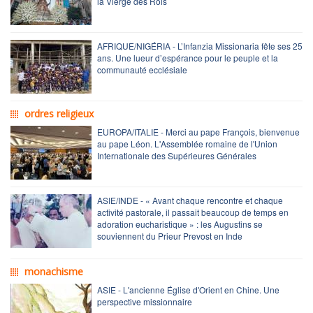
la Vierge des Rois
AFRIQUE/NIGÉRIA - L’Infanzia Missionaria fête ses 25
ans. Une lueur d’espérance pour le peuple et la
communauté ecclésiale
ordres religieux
EUROPA/ITALIE - Merci au pape François, bienvenue
au pape Léon. L'Assemblée romaine de l'Union
Internationale des Supérieures Générales
ASIE/INDE - « Avant chaque rencontre et chaque
activité pastorale, il passait beaucoup de temps en
adoration eucharistique » : les Augustins se
souviennent du Prieur Prevost en Inde
monachisme
ASIE - L'ancienne Église d'Orient en Chine. Une
perspective missionnaire