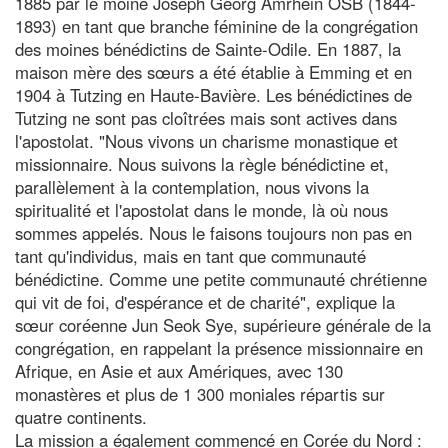
1885 par le moine Joseph Georg Amrhein OSB (1844-
1893) en tant que branche féminine de la congrégation
des moines bénédictins de Sainte-Odile. En 1887, la
maison mère des sœurs a été établie à Emming et en
1904 à Tutzing en Haute-Bavière. Les bénédictines de
Tutzing ne sont pas cloîtrées mais sont actives dans
l'apostolat. "Nous vivons un charisme monastique et
missionnaire. Nous suivons la règle bénédictine et,
parallèlement à la contemplation, nous vivons la
spiritualité et l'apostolat dans le monde, là où nous
sommes appelés. Nous le faisons toujours non pas en
tant qu'individus, mais en tant que communauté
bénédictine. Comme une petite communauté chrétienne
qui vit de foi, d'espérance et de charité", explique la
sœur coréenne Jun Seok Sye, supérieure générale de la
congrégation, en rappelant la présence missionnaire en
Afrique, en Asie et aux Amériques, avec 130
monastères et plus de 1 300 moniales répartis sur
quatre continents.
La mission a également commencé en Corée du Nord :