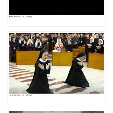
Benedettine di Tutzing
Benedettine di Tutzing