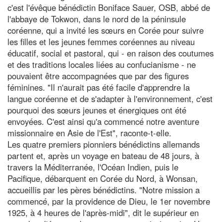
c'est l'évêque bénédictin Boniface Sauer, OSB, abbé de
l'abbaye de Tokwon, dans le nord de la péninsule
coréenne, qui a invité les sœurs en Corée pour suivre
les filles et les jeunes femmes coréennes au niveau
éducatif, social et pastoral, qui - en raison des coutumes
et des traditions locales liées au confucianisme - ne
pouvaient être accompagnées que par des figures
féminines. "Il n'aurait pas été facile d'apprendre la
langue coréenne et de s'adapter à l'environnement, c'est
pourquoi des sœurs jeunes et énergiques ont été
envoyées. C'est ainsi qu'a commencé notre aventure
missionnaire en Asie de l'Est", raconte-t-elle.
Les quatre premiers pionniers bénédictins allemands
partent et, après un voyage en bateau de 48 jours, à
travers la Méditerranée, l'Océan Indien, puis le
Pacifique, débarquent en Corée du Nord, à Wonsan,
accueillis par les pères bénédictins. "Notre mission a
commencé, par la providence de Dieu, le 1er novembre
1925, à 4 heures de l'après-midi", dit le supérieur en