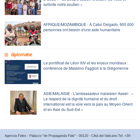
sollicite notre soutien »
AFRIQUE/MOZAMBIQUE - À Cabo Delgado, 900 000
personnes ont besoin d'une aide humanitaire
diplomatie
Le pontificat de Léon XIV et les enjeux mondiaux :
conférence de Massimo Faggioli à la Grégorienne
ASIE/MALAISIE - L'ambassadeur malaisien Assan : «
Le respect de la dignité humaine et du droit
international est la voie vers la paix au Moyen-Orient
et en Asie du Sud-Est »
Agenzia Fides - Palazzo “de Propaganda Fide” - 00120 - Città del Vaticano Tel. +39-