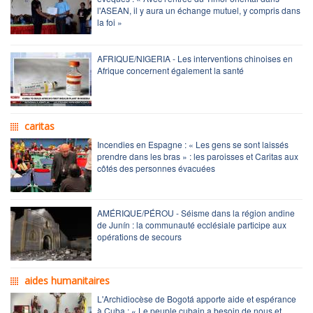
l'ASEAN, il y aura un échange mutuel, y compris dans
la foi »
AFRIQUE/NIGERIA - Les interventions chinoises en
Afrique concernent également la santé
caritas
Incendies en Espagne : « Les gens se sont laissés
prendre dans les bras » : les paroisses et Caritas aux
côtés des personnes évacuées
AMÉRIQUE/PÉROU - Séisme dans la région andine
de Junín : la communauté ecclésiale participe aux
opérations de secours
aides humanitaires
L'Archidiocèse de Bogotá apporte aide et espérance
à Cuba : « Le peuple cubain a besoin de nous et