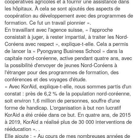
coopératives agricoles et à fournir une assistance dans
les hôpitaux. À cela se sont ajoutés des aspects de
coopération au développement avec des programmes de
formation. Ce fut un travail pionnier ».
En travaillant avec l'agence suisse, « l'approche
consistait à juger, à rester impartial, à traiter les Nord-
Coréens avec respect », explique-t-elle. Cela a permis
de lancer la « Pyongyang Business School » dans la
capitale nord-coréenne, active pendant quatre ans, avec
la possibilité d'envoyer de jeunes Nord-Coréens à
l'étranger pour des programmes de formation, des
conférences et des voyages d'étude.
« Avec KorAid, explique-t-elle, nous sommes partis d'un
constat : près de 6,2 % de la population nord-coréenne,
soit environ 1,6 million de personnes, souffre d'une
forme de handicap. L'organisation à but non lucratif
KorAid a été créée dans ce but. En quatre ans, de 2015
à 2019, KorAid a réalisé plus de 30 000 interventions de
rééducation ». .
Elle ajoute : « Au cours de mes nombreuses années de