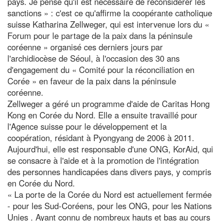
pays. Je pense qu'il est nécessaire de reconsidérer les
sanctions » : c'est ce qu'affirme la coopérante catholique
suisse Katharina Zellweger, qui est intervenue lors du «
Forum pour le partage de la paix dans la péninsule
coréenne » organisé ces derniers jours par
l'archidiocèse de Séoul, à l'occasion des 30 ans
d'engagement du « Comité pour la réconciliation en
Corée » en faveur de la paix dans la péninsule
coréenne.
Zellweger a géré un programme d'aide de Caritas Hong
Kong en Corée du Nord. Elle a ensuite travaillé pour
l'Agence suisse pour le développement et la
coopération, résidant à Pyongyang de 2006 à 2011.
Aujourd'hui, elle est responsable d'une ONG, KorAid, qui
se consacre à l'aide et à la promotion de l'intégration
des personnes handicapées dans divers pays, y compris
en Corée du Nord.
« La porte de la Corée du Nord est actuellement fermée
- pour les Sud-Coréens, pour les ONG, pour les Nations
Unies . Ayant connu de nombreux hauts et bas au cours