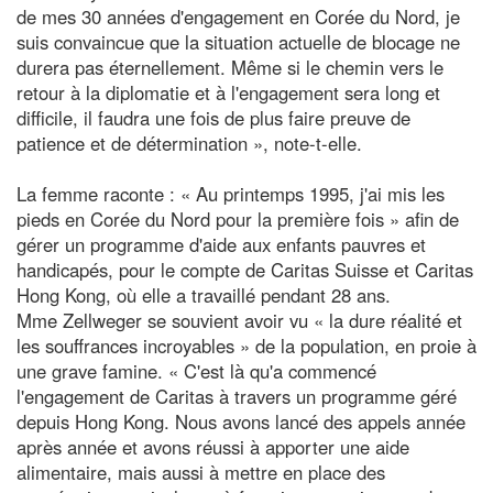
de mes 30 années d'engagement en Corée du Nord, je
suis convaincue que la situation actuelle de blocage ne
durera pas éternellement. Même si le chemin vers le
retour à la diplomatie et à l'engagement sera long et
difficile, il faudra une fois de plus faire preuve de
patience et de détermination », note-t-elle.
La femme raconte : « Au printemps 1995, j'ai mis les
pieds en Corée du Nord pour la première fois » afin de
gérer un programme d'aide aux enfants pauvres et
handicapés, pour le compte de Caritas Suisse et Caritas
Hong Kong, où elle a travaillé pendant 28 ans.
Mme Zellweger se souvient avoir vu « la dure réalité et
les souffrances incroyables » de la population, en proie à
une grave famine. « C'est là qu'a commencé
l'engagement de Caritas à travers un programme géré
depuis Hong Kong. Nous avons lancé des appels année
après année et avons réussi à apporter une aide
alimentaire, mais aussi à mettre en place des