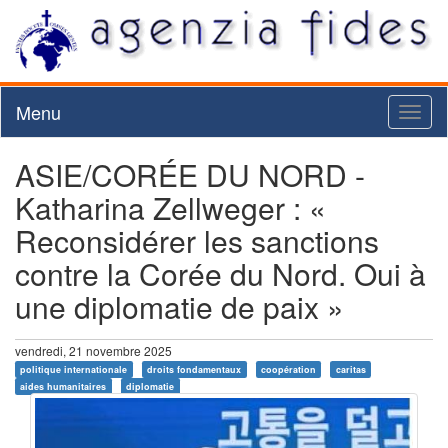
Menu
Toggl
naviga
ASIE/CORÉE DU NORD -
Katharina Zellweger : «
Reconsidérer les sanctions
contre la Corée du Nord. Oui à
une diplomatie de paix »
vendredi, 21 novembre 2025
politique internationale
droits fondamentaux
coopération
caritas
aides humanitaires
diplomatie