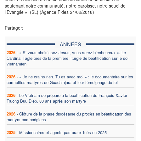
soutenant notre communauté, notre paroisse, notre souci de
l'Evangile ». (SL) (Agence Fides 24/02/2018)
Partager:
ANNÉES
2026
-
« Si vous choisissez Jésus, vous serez bienheureux ». Le
Cardinal Tagle préside la première liturgie de béatification sur le sol
vietnamien
2026
-
« Je ne crains rien. Tu es avec moi » : le documentaire sur les
carmélites martyres de Guadalajara et leur témoignage de foi
2026
-
Le Vietnam se prépare à la béatification de François Xavier
Truong Buu Diep, 80 ans après son martyre
2026
-
Clôture de la phase diocésaine du procès en béatification des
martyrs cambodgiens
2025
-
Missionnaires et agents pastoraux tués en 2025