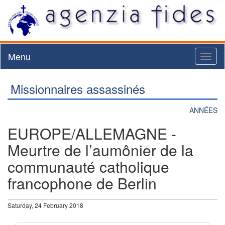
Menu
Toggl
naviga
Missionnaires assassinés
ANNÉES
EUROPE/ALLEMAGNE -
Meurtre de l’aumônier de la
communauté catholique
francophone de Berlin
Saturday, 24 February 2018