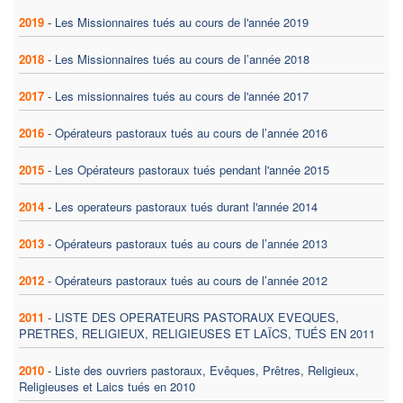
2019
-
Les Missionnaires tués au cours de l'année 2019
2018
-
Les Missionnaires tués au cours de l’année 2018
2017
-
Les missionnaires tués au cours de l'année 2017
2016
-
Opérateurs pastoraux tués au cours de l’année 2016
2015
-
Les Opérateurs pastoraux tués pendant l'année 2015
2014
-
Les operateurs pastoraux tués durant l'année 2014
2013
-
Opérateurs pastoraux tués au cours de l’année 2013
2012
-
Opérateurs pastoraux tués au cours de l’année 2012
2011
-
LISTE DES OPERATEURS PASTORAUX EVEQUES,
PRETRES, RELIGIEUX, RELIGIEUSES ET LAÏCS, TUÉS EN 2011
2010
-
Liste des ouvriers pastoraux, Evêques, Prêtres, Religieux,
Religieuses et Laics tués en 2010