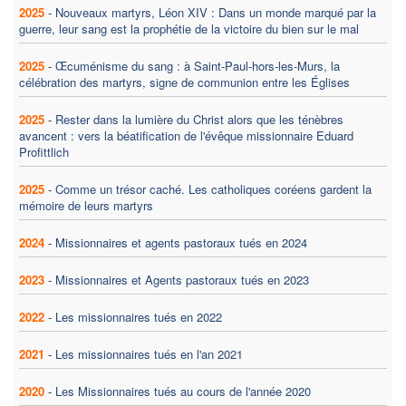
2025
-
Nouveaux martyrs, Léon XIV : Dans un monde marqué par la
guerre, leur sang est la prophétie de la victoire du bien sur le mal
2025
-
Œcuménisme du sang : à Saint-Paul-hors-les-Murs, la
célébration des martyrs, signe de communion entre les Églises
2025
-
Rester dans la lumière du Christ alors que les ténèbres
avancent : vers la béatification de l'évêque missionnaire Eduard
Profittlich
2025
-
Comme un trésor caché. Les catholiques coréens gardent la
mémoire de leurs martyrs
2024
-
Missionnaires et agents pastoraux tués en 2024
2023
-
Missionnaires et Agents pastoraux tués en 2023
2022
-
Les missionnaires tués en 2022
2021
-
Les missionnaires tués en l'an 2021
2020
-
Les Missionnaires tués au cours de l'année 2020