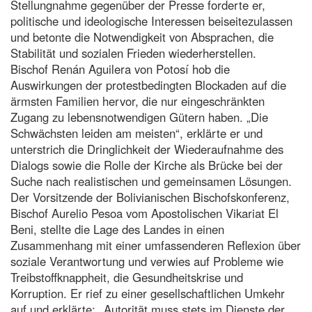
Stellungnahme gegenüber der Presse forderte er,
politische und ideologische Interessen beiseitezulassen
und betonte die Notwendigkeit von Absprachen, die
Stabilität und sozialen Frieden wiederherstellen.
Bischof Renán Aguilera von Potosí hob die
Auswirkungen der protestbedingten Blockaden auf die
ärmsten Familien hervor, die nur eingeschränkten
Zugang zu lebensnotwendigen Gütern haben. „Die
Schwächsten leiden am meisten“, erklärte er und
unterstrich die Dringlichkeit der Wiederaufnahme des
Dialogs sowie die Rolle der Kirche als Brücke bei der
Suche nach realistischen und gemeinsamen Lösungen.
Der Vorsitzende der Bolivianischen Bischofskonferenz,
Bischof Aurelio Pesoa vom Apostolischen Vikariat El
Beni, stellte die Lage des Landes in einen
Zusammenhang mit einer umfassenderen Reflexion über
soziale Verantwortung und verwies auf Probleme wie
Treibstoffknappheit, die Gesundheitskrise und
Korruption. Er rief zu einer gesellschaftlichen Umkehr
auf und erklärte: „Autorität muss stets im Dienste der