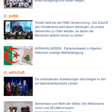
eines Rückgangs und neuen Wegen
politik
Tomáš Halík bei der FABC-Versammlung: „Die Zukunft
des Christentums wird davon abhängen, ob unsere
Gemeinden zu Orten werden, an denen die
Menschen wirklich lernen zu sehen“
AFRIKA/ALGERIEN - Parlamentswahl in Algerien:
Historisch niedrige Wahlbeteiligung
wirtschaft
Die ambivalenten Auswirkungen des Krieges im Iran
auf lateinamerikanische Länder
Gemeinsam zum Wohl der Völker: Die Afrikanische
Union und SECAM erneuern
Kooperationsvereinbarung