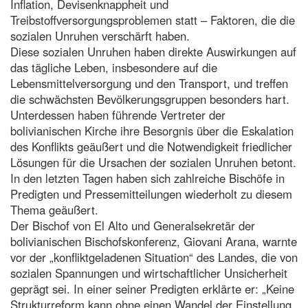
Inflation, Devisenknappheit und
Treibstoffversorgungsproblemen statt – Faktoren, die die
sozialen Unruhen verschärft haben.
Diese sozialen Unruhen haben direkte Auswirkungen auf
das tägliche Leben, insbesondere auf die
Lebensmittelversorgung und den Transport, und treffen
die schwächsten Bevölkerungsgruppen besonders hart.
Unterdessen haben führende Vertreter der
bolivianischen Kirche ihre Besorgnis über die Eskalation
des Konflikts geäußert und die Notwendigkeit friedlicher
Lösungen für die Ursachen der sozialen Unruhen betont.
In den letzten Tagen haben sich zahlreiche Bischöfe in
Predigten und Pressemitteilungen wiederholt zu diesem
Thema geäußert.
Der Bischof von El Alto und Generalsekretär der
bolivianischen Bischofskonferenz, Giovani Arana, warnte
vor der „konfliktgeladenen Situation“ des Landes, die von
sozialen Spannungen und wirtschaftlicher Unsicherheit
geprägt sei. In einer seiner Predigten erklärte er: „Keine
Strukturreform kann ohne einen Wandel der Einstellung,