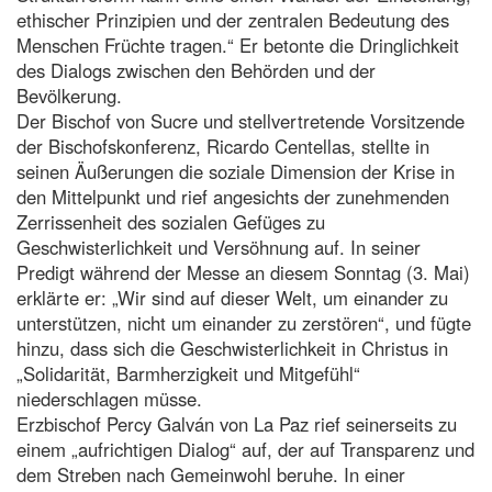
ethischer Prinzipien und der zentralen Bedeutung des
Menschen Früchte tragen.“ Er betonte die Dringlichkeit
des Dialogs zwischen den Behörden und der
Bevölkerung.
Der Bischof von Sucre und stellvertretende Vorsitzende
der Bischofskonferenz, Ricardo Centellas, stellte in
seinen Äußerungen die soziale Dimension der Krise in
den Mittelpunkt und rief angesichts der zunehmenden
Zerrissenheit des sozialen Gefüges zu
Geschwisterlichkeit und Versöhnung auf. In seiner
Predigt während der Messe an diesem Sonntag (3. Mai)
erklärte er: „Wir sind auf dieser Welt, um einander zu
unterstützen, nicht um einander zu zerstören“, und fügte
hinzu, dass sich die Geschwisterlichkeit in Christus in
„Solidarität, Barmherzigkeit und Mitgefühl“
niederschlagen müsse.
Erzbischof Percy Galván von La Paz rief seinerseits zu
einem „aufrichtigen Dialog“ auf, der auf Transparenz und
dem Streben nach Gemeinwohl beruhe. In einer