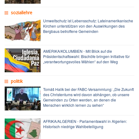
soziallehre
Umweltschutz ist Lebensschutz: Lateinamerikanische
Kirchen unterstützen von den Auswirkungen des
Bergbaus betroffene Gemeinden
AMERIKA/KOLUMBIEN - Mit Blick auf die
Präsidentschaftswahl: Bischöfe bringen Initiative für
„verantwortungsvolles Wählen“ auf den Weg
politik
Tomáš Halík bei der FABC-Versammlung: „Die Zukunft
des Christentums wird davon abhängen, ob unsere
Gemeinden zu Orten werden, an denen die
Menschen wirklich lernen zu sehen“
AFRIKA/ALGERIEN - Parlamentswahl in Algerien:
Historisch niedrige Wahlbeteiligung