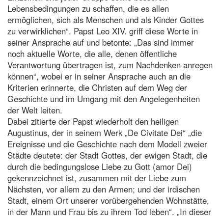
Lebensbedingungen zu schaffen, die es allen
ermöglichen, sich als Menschen und als Kinder Gottes
zu verwirklichen“. Papst Leo XIV. griff diese Worte in
seiner Ansprache auf und betonte: „Das sind immer
noch aktuelle Worte, die alle, denen öffentliche
Verantwortung übertragen ist, zum Nachdenken anregen
können“, wobei er in seiner Ansprache auch an die
Kriterien erinnerte, die Christen auf dem Weg der
Geschichte und im Umgang mit den Angelegenheiten
der Welt leiten.
Dabei zitierte der Papst wiederholt den heiligen
Augustinus, der in seinem Werk „De Civitate Dei“ „die
Ereignisse und die Geschichte nach dem Modell zweier
Städte deutete: der Stadt Gottes, der ewigen Stadt, die
durch die bedingungslose Liebe zu Gott (amor Dei)
gekennzeichnet ist, zusammen mit der Liebe zum
Nächsten, vor allem zu den Armen; und der irdischen
Stadt, einem Ort unserer vorübergehenden Wohnstätte,
in der Mann und Frau bis zu ihrem Tod leben“. „In dieser