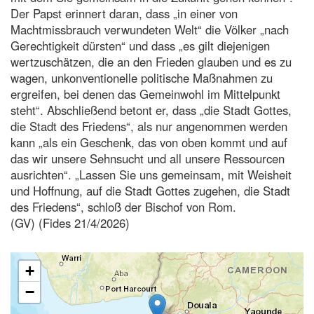
Der Papst erinnert daran, dass „in einer von
Machtmissbrauch verwundeten Welt“ die Völker „nach
Gerechtigkeit dürsten“ und dass „es gilt diejenigen
wertzuschätzen, die an den Frieden glauben und es zu
wagen, unkonventionelle politische Maßnahmen zu
ergreifen, bei denen das Gemeinwohl im Mittelpunkt
steht“. Abschließend betont er, dass „die Stadt Gottes,
die Stadt des Friedens“, als nur angenommen werden
kann „als ein Geschenk, das von oben kommt und auf
das wir unsere Sehnsucht und all unsere Ressourcen
ausrichten“. „Lassen Sie uns gemeinsam, mit Weisheit
und Hoffnung, auf die Stadt Gottes zugehen, die Stadt
des Friedens“, schloß der Bischof von Rom.
(GV) (Fides 21/4/2026)
+
−