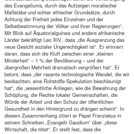
des Evangeliums, durch das Aufzeigen moralischer
Maßstäbe und echter ethischer Grundsätze, durch
Achtung der Freiheit jedes Einzelnen und der
Selbstbestimmung der Völker und ihrer Regierungen“.
Mit Blick auf Äquatorialguinea und andere afrikanische
Länder bekräftigt Leo XIV., dass „die Ausgrenzung das
neue Gesicht sozialer Ungerechtigkeit ist“. Er erinnert
daran, dass sich die Kluft zwischen einer „kleinen
Minderheit“ – 1 % der Bevölkerung – und der
übergroßen Mehrheit dramatisch vergrößert hat“. Er
betont, dass „der rasante technologische Wandel, die wir
beobachten, eine Rohstoffe-Spekulation beschleunigt
hat“, die „wesentliche Anliegen, wie die Bewahrung der
Schöpfung, die Rechte lokaler Gemeinschaften, die
Würde der Arbeit und den Schutz der öffentlichen
Gesundheit in den Hintergrund zu drängen scheint“. In
diesem Zusammenhang zitiert er Papst Franziskus in
seinem Schreiben „Evangelii Gaudium“ über „diese
Wirtschaft, die tötet“. Er stellt fest, dass die