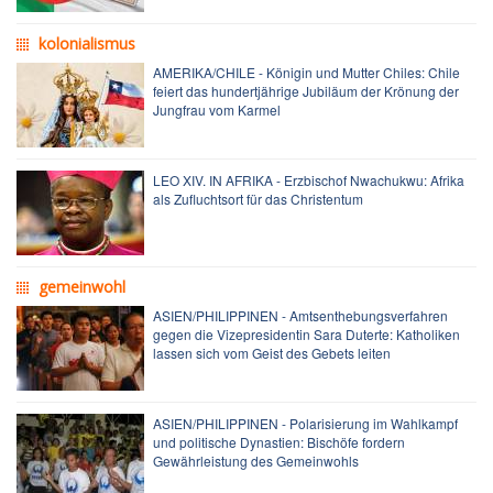
kolonialismus
AMERIKA/CHILE - Königin und Mutter Chiles: Chile
feiert das hundertjährige Jubiläum der Krönung der
Jungfrau vom Karmel
LEO XIV. IN AFRIKA - Erzbischof Nwachukwu: Afrika
als Zufluchtsort für das Christentum
gemeinwohl
ASIEN/PHILIPPINEN - Amtsenthebungsverfahren
gegen die Vizepresidentin Sara Duterte: Katholiken
lassen sich vom Geist des Gebets leiten
ASIEN/PHILIPPINEN - Polarisierung im Wahlkampf
und politische Dynastien: Bischöfe fordern
Gewährleistung des Gemeinwohls