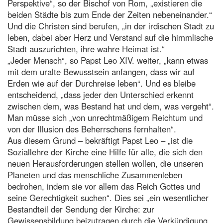
Perspektive“, so der Bischof von Rom, „existieren die
beiden Städte bis zum Ende der Zeiten nebeneinander.“
Und die Christen sind berufen, „in der irdischen Stadt zu
leben, dabei aber Herz und Verstand auf die himmlische
Stadt auszurichten, ihre wahre Heimat ist.“
„Jeder Mensch“, so Papst Leo XIV. weiter, „kann etwas
mit dem uralte Bewusstsein anfangen, dass wir auf
Erden wie auf der Durchreise leben“. Und es bleibe
entscheidend, „dass jeder den Unterschied erkennt
zwischen dem, was Bestand hat und dem, was vergeht“.
Man müsse sich „von unrechtmäßigem Reichtum und
von der Illusion des Beherrschens fernhalten“.
Aus diesem Grund – bekräftigt Papst Leo – „ist die
Soziallehre der Kirche eine Hilfe für alle, die sich den
neuen Herausforderungen stellen wollen, die unseren
Planeten und das menschliche Zusammenleben
bedrohen, indem sie vor allem das Reich Gottes und
seine Gerechtigkeit suchen“. Dies sei „ein wesentlicher
Bestandteil der Sendung der Kirche: zur
Gewissensbildung beizutragen durch die Verkündigung