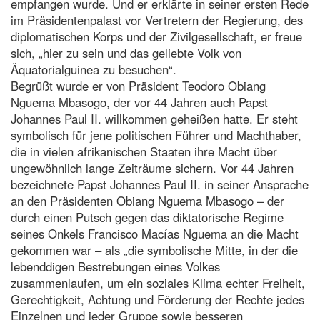
empfangen wurde. Und er erklärte in seiner ersten Rede
im Präsidentenpalast vor Vertretern der Regierung, des
diplomatischen Korps und der Zivilgesellschaft, er freue
sich, „hier zu sein und das geliebte Volk von
Äquatorialguinea zu besuchen“.
Begrüßt wurde er von Präsident Teodoro Obiang
Nguema Mbasogo, der vor 44 Jahren auch Papst
Johannes Paul II. willkommen geheißen hatte. Er steht
symbolisch für jene politischen Führer und Machthaber,
die in vielen afrikanischen Staaten ihre Macht über
ungewöhnlich lange Zeiträume sichern. Vor 44 Jahren
bezeichnete Papst Johannes Paul II. in seiner Ansprache
an den Präsidenten Obiang Nguema Mbasogo – der
durch einen Putsch gegen das diktatorische Regime
seines Onkels Francisco Macías Nguema an die Macht
gekommen war – als „die symbolische Mitte, in der die
lebenddigen Bestrebungen eines Volkes
zusammenlaufen, um ein soziales Klima echter Freiheit,
Gerechtigkeit, Achtung und Förderung der Rechte jedes
Einzelnen und jeder Gruppe sowie besseren