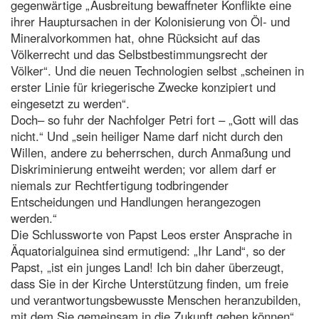
gegenwärtige „Ausbreitung bewaffneter Konflikte eine
ihrer Hauptursachen in der Kolonisierung von Öl- und
Mineralvorkommen hat, ohne Rücksicht auf das
Völkerrecht und das Selbstbestimmungsrecht der
Völker“. Und die neuen Technologien selbst „scheinen in
erster Linie für kriegerische Zwecke konzipiert und
eingesetzt zu werden“.
Doch– so fuhr der Nachfolger Petri fort – „Gott will das
nicht.“ Und „sein heiliger Name darf nicht durch den
Willen, andere zu beherrschen, durch Anmaßung und
Diskriminierung entweiht werden; vor allem darf er
niemals zur Rechtfertigung todbringender
Entscheidungen und Handlungen herangezogen
werden.“
Die Schlussworte von Papst Leos erster Ansprache in
Äquatorialguinea sind ermutigend: „Ihr Land“, so der
Papst, „ist ein junges Land! Ich bin daher überzeugt,
dass Sie in der Kirche Unterstützung finden, um freie
und verantwortungsbewusste Menschen heranzubilden,
mit dem Sie gemeinsam in die Zukunft gehen können“.