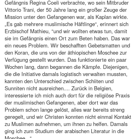
Gefängnis Regina Coeli verbrachte, wo sein Mitbruder
Vittorio Trani, der 50 Jahre lang ein großer Zeuge der
Mission unter den Gefangenen war, als Kaplan wirkte.
„Es gab mehrere muslimische Häftlinge“, erinnert sich
Erzbischof Mathieu, “und wir wollten etwas tun, damit
sie im Gefängnis einen Ort zum Beten haben. Das war
ein neues Problem. Wir beschafften Gebetsmatten und
den Koran, die uns von der äthiopischen Moschee zur
Verfügung gestellt wurden. Das funktionierte ein paar
Wochen lang, dann begannen die Kämpfe. Diejenigen,
die die Initiative damals logistisch verwalten mussten,
kannten den Unterschied zwischen Schiiten und
Sunniten nicht ausreichen.... Zurück in Belgien,
interessierte ich mich auch dort für die religiöse Praxis
der muslimischen Gefangenen, aber dort war das
Problem schon lange gelöst, alles war bereits streng
geregelt, und wir Christen konnten nicht einmal Kontakt
zu Muslimen aufnehmen, um ihnen zu helfen. Damals
ging ich zum Studium der arabischen Literatur in die
Moschee...“.