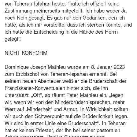
von Teheran-Isfahan heute, “hatte ich offiziell keine
Zustimmung meinerseits mitgeteilt. Ich habe weder Ja
noch Nein gesagt. Es gab nur den Gedanken, den ich
hatte, als ich mir vorstellte, dass ich sterben könnte, und
ich hatte die Entscheidung in die Hände des Herrn
gelegt“.
NICHT KONFORM
Dominique Joseph Mathieu wurde am 8. Januar 2023
zum Erzbischof von Teheran-Ispahan ernannt. Bei
seinem neuen Abenteuer weiß er die Bruderschaft der
Franziskaner-Konventualen hinter sich, die ihn
unterstützt: „Oft“, so räumt Pater Mathieu ein, „legen
wir, wenn wir von den Minderbrüdern sprechen, mehr
Wert auf ‚Minderheit‘ und Armut. In Wirklichkeit sollten
wir auch den Schwerpunkt auf die Brüderlichkeit legen.
Wir sind in erster Linie eine Bruderschaft“. In Teheran
hat er keinen Priester, der ihn bei seiner pastoralen
Arbeit unterstützt. Und im Gegensatz zu den