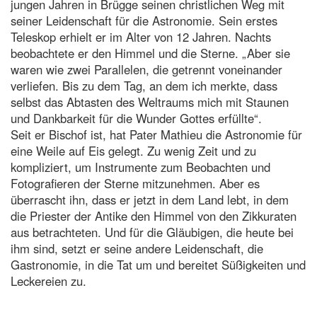
jungen Jahren in Brügge seinen christlichen Weg mit
seiner Leidenschaft für die Astronomie. Sein erstes
Teleskop erhielt er im Alter von 12 Jahren. Nachts
beobachtete er den Himmel und die Sterne. „Aber sie
waren wie zwei Parallelen, die getrennt voneinander
verliefen. Bis zu dem Tag, an dem ich merkte, dass
selbst das Abtasten des Weltraums mich mit Staunen
und Dankbarkeit für die Wunder Gottes erfüllte“.
Seit er Bischof ist, hat Pater Mathieu die Astronomie für
eine Weile auf Eis gelegt. Zu wenig Zeit und zu
kompliziert, um Instrumente zum Beobachten und
Fotografieren der Sterne mitzunehmen. Aber es
überrascht ihn, dass er jetzt in dem Land lebt, in dem
die Priester der Antike den Himmel von den Zikkuraten
aus betrachteten. Und für die Gläubigen, die heute bei
ihm sind, setzt er seine andere Leidenschaft, die
Gastronomie, in die Tat um und bereitet Süßigkeiten und
Leckereien zu.