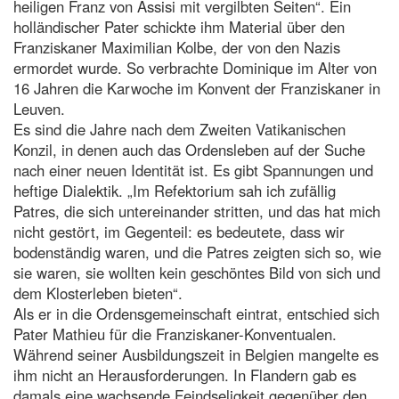
heiligen Franz von Assisi mit vergilbten Seiten“. Ein
holländischer Pater schickte ihm Material über den
Franziskaner Maximilian Kolbe, der von den Nazis
ermordet wurde. So verbrachte Dominique im Alter von
16 Jahren die Karwoche im Konvent der Franziskaner in
Leuven.
Es sind die Jahre nach dem Zweiten Vatikanischen
Konzil, in denen auch das Ordensleben auf der Suche
nach einer neuen Identität ist. Es gibt Spannungen und
heftige Dialektik. „Im Refektorium sah ich zufällig
Patres, die sich untereinander stritten, und das hat mich
nicht gestört, im Gegenteil: es bedeutete, dass wir
bodenständig waren, und die Patres zeigten sich so, wie
sie waren, sie wollten kein geschöntes Bild von sich und
dem Klosterleben bieten“.
Als er in die Ordensgemeinschaft eintrat, entschied sich
Pater Mathieu für die Franziskaner-Konventualen.
Während seiner Ausbildungszeit in Belgien mangelte es
ihm nicht an Herausforderungen. In Flandern gab es
damals eine wachsende Feindseligkeit gegenüber den