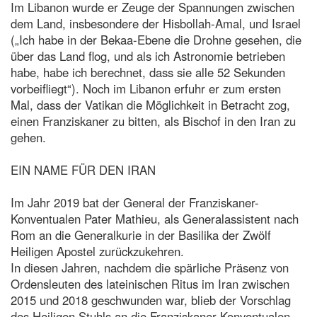
Im Libanon wurde er Zeuge der Spannungen zwischen
dem Land, insbesondere der Hisbollah-Amal, und Israel
(„Ich habe in der Bekaa-Ebene die Drohne gesehen, die
über das Land flog, und als ich Astronomie betrieben
habe, habe ich berechnet, dass sie alle 52 Sekunden
vorbeifliegt“). Noch im Libanon erfuhr er zum ersten
Mal, dass der Vatikan die Möglichkeit in Betracht zog,
einen Franziskaner zu bitten, als Bischof in den Iran zu
gehen.
EIN NAME FÜR DEN IRAN
Im Jahr 2019 bat der General der Franziskaner-
Konventualen Pater Mathieu, als Generalassistent nach
Rom an die Generalkurie in der Basilika der Zwölf
Heiligen Apostel zurückzukehren.
In diesen Jahren, nachdem die spärliche Präsenz von
Ordensleuten des lateinischen Ritus im Iran zwischen
2015 und 2018 geschwunden war, blieb der Vorschlag
des Heiligen Stuhls an die Franziskaner-Konventualen,