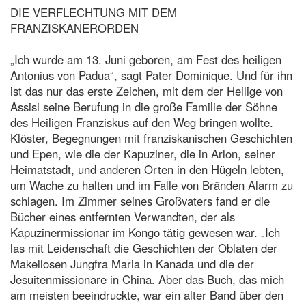
DIE VERFLECHTUNG MIT DEM
FRANZISKANERORDEN
„Ich wurde am 13. Juni geboren, am Fest des heiligen
Antonius von Padua“, sagt Pater Dominique. Und für ihn
ist das nur das erste Zeichen, mit dem der Heilige von
Assisi seine Berufung in die große Familie der Söhne
des Heiligen Franziskus auf den Weg bringen wollte.
Klöster, Begegnungen mit franziskanischen Geschichten
und Epen, wie die der Kapuziner, die in Arlon, seiner
Heimatstadt, und anderen Orten in den Hügeln lebten,
um Wache zu halten und im Falle von Bränden Alarm zu
schlagen. Im Zimmer seines Großvaters fand er die
Bücher eines entfernten Verwandten, der als
Kapuzinermissionar im Kongo tätig gewesen war. „Ich
las mit Leidenschaft die Geschichten der Oblaten der
Makellosen Jungfra Maria in Kanada und die der
Jesuitenmissionare in China. Aber das Buch, das mich
am meisten beeindruckte, war ein alter Band über den