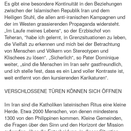
Es gibt eine besondere Kontinuität in den Beziehungen
zwischen der Islamischen Republik Iran und dem
Heiligen Stuhl, die allen anti-iranischen Kampagnen und
der im Westen grassierenden Propaganda widersteht.
„Im Laufe meines Lebens“, so der Erzbischof von
Teheran, “habe ich gelernt, in Grenzsituationen zu leben,
die Vielfalt zu erkennen und mich bei der Betrachtung
von Menschen und Völkern von Stereotypen und
Klischees zu lösen“. „Sicherlich“, so Pater Dominique
weiter, „sind die Menschen im Iran sehr gastfreundlich,
und ich stelle fest, dass es ein Land voller Kontraste ist,
weit entfernt von den kursierenden Karikaturen“.
VERSCHLOSSENE TÜREN KÖNNEN SICH ÖFFNEN
Im Iran sind die Katholiken lateinischen Ritus eine kleine
Herde. Etwa 2000 Menschen, von denen mindestens
1300 von den Philippinen kommen. Kleine Gemeinden,
die Fragen über den Sinn und den Horizont der Mission