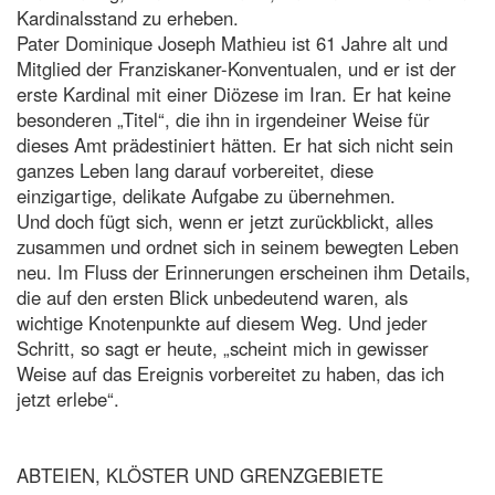
Kardinalsstand zu erheben.
Pater Dominique Joseph Mathieu ist 61 Jahre alt und
Mitglied der Franziskaner-Konventualen, und er ist der
erste Kardinal mit einer Diözese im Iran. Er hat keine
besonderen „Titel“, die ihn in irgendeiner Weise für
dieses Amt prädestiniert hätten. Er hat sich nicht sein
ganzes Leben lang darauf vorbereitet, diese
einzigartige, delikate Aufgabe zu übernehmen.
Und doch fügt sich, wenn er jetzt zurückblickt, alles
zusammen und ordnet sich in seinem bewegten Leben
neu. Im Fluss der Erinnerungen erscheinen ihm Details,
die auf den ersten Blick unbedeutend waren, als
wichtige Knotenpunkte auf diesem Weg. Und jeder
Schritt, so sagt er heute, „scheint mich in gewisser
Weise auf das Ereignis vorbereitet zu haben, das ich
jetzt erlebe“.
ABTEIEN, KLÖSTER UND GRENZGEBIETE