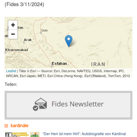
(Fides 3/11/2024)
+
−
Leaflet
| Tiles © Esri — Source: Esri, DeLorme, NAVTEQ, USGS, Intermap, iPC,
NRCAN, Esri Japan, METI, Esri China (Hong Kong), Esri (Thailand), TomTom, 2012
Teilen:
kardinäle
“Der Herr ist mein Hirt”: Autobiografie von Kardinal