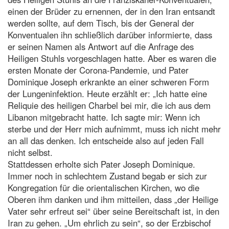
einen der Brüder zu ernennen, der in den Iran entsandt
werden sollte, auf dem Tisch, bis der General der
Konventualen ihn schließlich darüber informierte, dass
er seinen Namen als Antwort auf die Anfrage des
Heiligen Stuhls vorgeschlagen hatte. Aber es waren die
ersten Monate der Corona-Pandemie, und Pater
Dominique Joseph erkrankte an einer schweren Form
der Lungeninfektion. Heute erzählt er: „Ich hatte eine
Reliquie des heiligen Charbel bei mir, die ich aus dem
Libanon mitgebracht hatte. Ich sagte mir: Wenn ich
sterbe und der Herr mich aufnimmt, muss ich nicht mehr
an all das denken. Ich entscheide also auf jeden Fall
nicht selbst.
Stattdessen erholte sich Pater Joseph Dominique.
Immer noch in schlechtem Zustand begab er sich zur
Kongregation für die orientalischen Kirchen, wo die
Oberen ihm danken und ihm mitteilen, dass „der Heilige
Vater sehr erfreut sei“ über seine Bereitschaft ist, in den
Iran zu gehen. „Um ehrlich zu sein“, so der Erzbischof