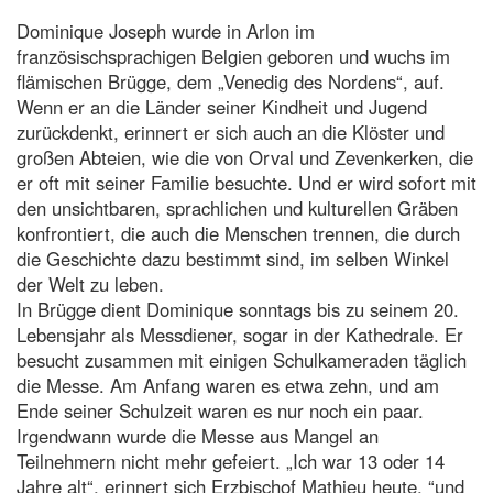
Dominique Joseph wurde in Arlon im
französischsprachigen Belgien geboren und wuchs im
flämischen Brügge, dem „Venedig des Nordens“, auf.
Wenn er an die Länder seiner Kindheit und Jugend
zurückdenkt, erinnert er sich auch an die Klöster und
großen Abteien, wie die von Orval und Zevenkerken, die
er oft mit seiner Familie besuchte. Und er wird sofort mit
den unsichtbaren, sprachlichen und kulturellen Gräben
konfrontiert, die auch die Menschen trennen, die durch
die Geschichte dazu bestimmt sind, im selben Winkel
der Welt zu leben.
In Brügge dient Dominique sonntags bis zu seinem 20.
Lebensjahr als Messdiener, sogar in der Kathedrale. Er
besucht zusammen mit einigen Schulkameraden täglich
die Messe. Am Anfang waren es etwa zehn, und am
Ende seiner Schulzeit waren es nur noch ein paar.
Irgendwann wurde die Messe aus Mangel an
Teilnehmern nicht mehr gefeiert. „Ich war 13 oder 14
Jahre alt“, erinnert sich Erzbischof Mathieu heute, “und