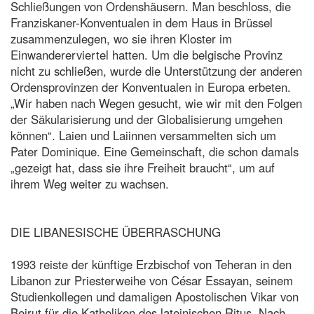
Schließungen von Ordenshäusern. Man beschloss, die
Franziskaner-Konventualen in dem Haus in Brüssel
zusammenzulegen, wo sie ihren Kloster im
Einwandererviertel hatten. Um die belgische Provinz
nicht zu schließen, wurde die Unterstützung der anderen
Ordensprovinzen der Konventualen in Europa erbeten.
„Wir haben nach Wegen gesucht, wie wir mit den Folgen
der Säkularisierung und der Globalisierung umgehen
können“. Laien und Laiinnen versammelten sich um
Pater Dominique. Eine Gemeinschaft, die schon damals
„gezeigt hat, dass sie ihre Freiheit braucht“, um auf
ihrem Weg weiter zu wachsen.
DIE LIBANESISCHE ÜBERRASCHUNG
1993 reiste der künftige Erzbischof von Teheran in den
Libanon zur Priesterweihe von César Essayan, seinem
Studienkollegen und damaligen Apostolischen Vikar von
Beirut für die Katholiken des lateinischen Ritus. Nach