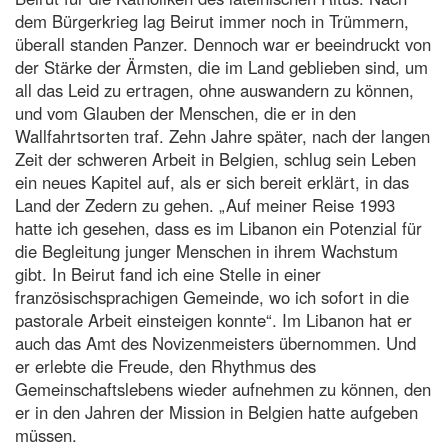
dem Bürgerkrieg lag Beirut immer noch in Trümmern,
überall standen Panzer. Dennoch war er beeindruckt von
der Stärke der Ärmsten, die im Land geblieben sind, um
all das Leid zu ertragen, ohne auswandern zu können,
und vom Glauben der Menschen, die er in den
Wallfahrtsorten traf. Zehn Jahre später, nach der langen
Zeit der schweren Arbeit in Belgien, schlug sein Leben
ein neues Kapitel auf, als er sich bereit erklärt, in das
Land der Zedern zu gehen. „Auf meiner Reise 1993
hatte ich gesehen, dass es im Libanon ein Potenzial für
die Begleitung junger Menschen in ihrem Wachstum
gibt. In Beirut fand ich eine Stelle in einer
französischsprachigen Gemeinde, wo ich sofort in die
pastorale Arbeit einsteigen konnte“. Im Libanon hat er
auch das Amt des Novizenmeisters übernommen. Und
er erlebte die Freude, den Rhythmus des
Gemeinschaftslebens wieder aufnehmen zu können, den
er in den Jahren der Mission in Belgien hatte aufgeben
müssen.