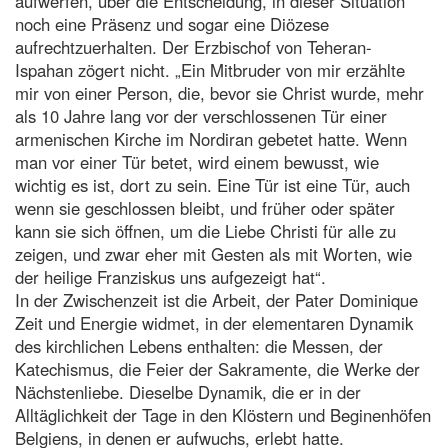
aufwerfen, über die Entscheidung, in dieser Situation
noch eine Präsenz und sogar eine Diözese
aufrechtzuerhalten. Der Erzbischof von Teheran-
Ispahan zögert nicht. „Ein Mitbruder von mir erzählte
mir von einer Person, die, bevor sie Christ wurde, mehr
als 10 Jahre lang vor der verschlossenen Tür einer
armenischen Kirche im Nordiran gebetet hatte. Wenn
man vor einer Tür betet, wird einem bewusst, wie
wichtig es ist, dort zu sein. Eine Tür ist eine Tür, auch
wenn sie geschlossen bleibt, und früher oder später
kann sie sich öffnen, um die Liebe Christi für alle zu
zeigen, und zwar eher mit Gesten als mit Worten, wie
der heilige Franziskus uns aufgezeigt hat“.
In der Zwischenzeit ist die Arbeit, der Pater Dominique
Zeit und Energie widmet, in der elementaren Dynamik
des kirchlichen Lebens enthalten: die Messen, der
Katechismus, die Feier der Sakramente, die Werke der
Nächstenliebe. Dieselbe Dynamik, die er in der
Alltäglichkeit der Tage in den Klöstern und Beginenhöfen
Belgiens, in denen er aufwuchs, erlebt hatte.