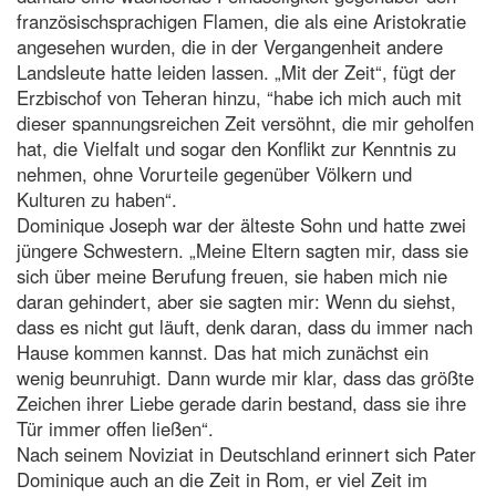
französischsprachigen Flamen, die als eine Aristokratie
angesehen wurden, die in der Vergangenheit andere
Landsleute hatte leiden lassen. „Mit der Zeit“, fügt der
Erzbischof von Teheran hinzu, “habe ich mich auch mit
dieser spannungsreichen Zeit versöhnt, die mir geholfen
hat, die Vielfalt und sogar den Konflikt zur Kenntnis zu
nehmen, ohne Vorurteile gegenüber Völkern und
Kulturen zu haben“.
Dominique Joseph war der älteste Sohn und hatte zwei
jüngere Schwestern. „Meine Eltern sagten mir, dass sie
sich über meine Berufung freuen, sie haben mich nie
daran gehindert, aber sie sagten mir: Wenn du siehst,
dass es nicht gut läuft, denk daran, dass du immer nach
Hause kommen kannst. Das hat mich zunächst ein
wenig beunruhigt. Dann wurde mir klar, dass das größte
Zeichen ihrer Liebe gerade darin bestand, dass sie ihre
Tür immer offen ließen“.
Nach seinem Noviziat in Deutschland erinnert sich Pater
Dominique auch an die Zeit in Rom, er viel Zeit im