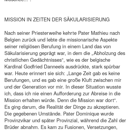
MISSION IN ZEITEN DER SÄKULARISIERUNG
Nach seiner Priesterweihe kehrte Pater Mathieu nach
Belgien zurück und lebte die missionarische Aspekte
seiner religiösen Berufung in einem Land das von
Säkularisierung geprägt war, in dem die „Abholzung des
christlichen Gedächtnisses“, wie es der belgische
Kardinal Godfried Danneels ausdrückte, stark spürbar
war. Heute erinnert sie sich: „Lange Zeit gab es keine
Berufungen, und es gab eine große Kluft zwischen mir
und der Generation vor mir. In dieser Situation wusste
ich, dass ich nie einen Aufforderung zur Abreise in die
Mission erhalten würde. Denn die Mission war dort“.
Es ging darum, die Realität der Dinge zu akzeptieren.
Die gegebenen Umstände. Pater Dominique wurde
Provinzvikar und später Provinzial, während die Zahl der
Brüder abnahm. Es kam zu Fusionen, Versetzungen,