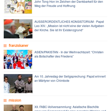
John Tong Hon im Zeichen der Dankbarkeit für den
Weg der Freude und Hoffnung
AUSSERORDENTLICHES KONSISTORIUM - Papst
Leo XIV.: „Mission ist nicht eine der vielen Aufgaben
der Kirche. Sie ist ihr Existenzgrund“
franziskaner
ASIEN/PAKISTAN - In der Weihnachtszeit: “Christen
als Botschafter des Friedens”
Am 10. Jahrestag der Seligsprechung: Papst erinnert
an Märtyrer von Chimbote
mission
XII. FABC-Vollversammlung: Asiatische Bischöfe
erneuern Engagement für eine synodale Mission und