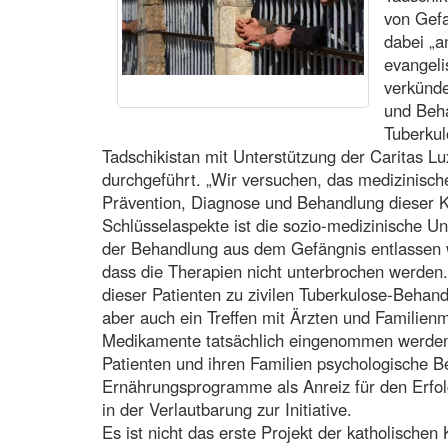
von Gef
dabei „a
evangeli
verkünde
und Beh
Tuberkul
Tadschikistan mit Unterstützung der Caritas
durchgeführt. „Wir versuchen, das medizinisch
Prävention, Diagnose und Behandlung dieser Kr
Schlüsselaspekte ist die sozio-medizinische Un
der Behandlung aus dem Gefängnis entlassen we
dass die Therapien nicht unterbrochen werde
dieser Patienten zu zivilen Tuberkulose-Behan
aber auch ein Treffen mit Ärzten und Familienm
Medikamente tatsächlich eingenommen werde
Patienten und ihren Familien psychologische B
Ernährungsprogramme als Anreiz für den Erfol
in der Verlautbarung zur Initiative.
Es ist nicht das erste Projekt der katholischen