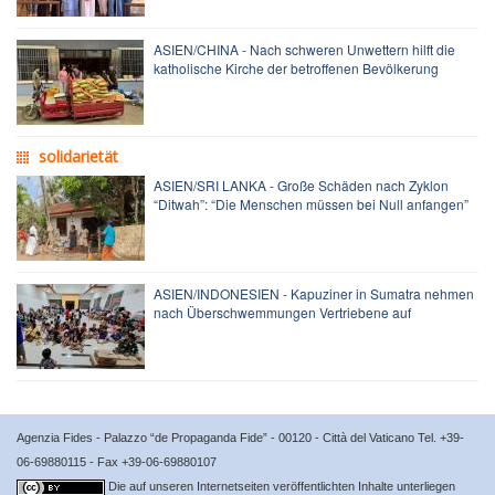
ASIEN/CHINA - Nach schweren Unwettern hilft die
katholische Kirche der betroffenen Bevölkerung
solidarietät
ASIEN/SRI LANKA - Große Schäden nach Zyklon
“Ditwah”: “Die Menschen müssen bei Null anfangen”
ASIEN/INDONESIEN - Kapuziner in Sumatra nehmen
nach Überschwemmungen Vertriebene auf
Agenzia Fides - Palazzo “de Propaganda Fide” - 00120 - Città del Vaticano Tel. +39-
06-69880115 - Fax +39-06-69880107
Die auf unseren Internetseiten veröffentlichten Inhalte unterliegen