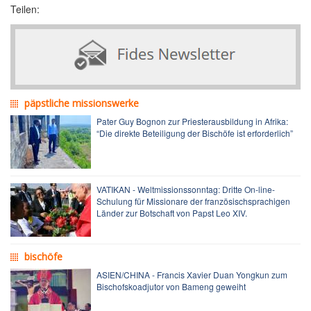
Teilen:
päpstliche missionswerke
Pater Guy Bognon zur Priesterausbildung in Afrika:
“Die direkte Beteiligung der Bischöfe ist erforderlich”
VATIKAN - Weltmissionssonntag: Dritte On-line-
Schulung für Missionare der französischsprachigen
Länder zur Botschaft von Papst Leo XIV.
bischöfe
ASIEN/CHINA - Francis Xavier Duan Yongkun zum
Bischofskoadjutor von Bameng geweiht