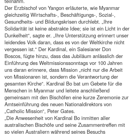
teilnahm.
Der Erzbischof von Yangon erläuterte, wie Myanmar
gleichzeitig Wirtschafts-, Beschäftigungs-, Sozial-,
Gesundheits- und Bildungskrisen durchlebt. „Ihre
Solidarität ist keine abstrakte Idee; sie ist ein Licht in der
Dunkelheit“, sagte er. „Ihre Unterstützung erinnert unser
leidendes Volk daran, dass es von der Weltkirche nicht
vergessen ist.“ Der Kardinal, ein Salesianer Don
Boscos, fügte hinzu, dass das Jubiläum anlässlich der
Einführung des Weltmissionssonntags vor 100 Jahren
uns daran erinnere, dass Mission „nicht nur die Arbeit
von Missionaren ist, sondern die Verantwortung der
gesamten Kirche“. Kardinal Bo bat um Gebete für die
Menschen in Myanmar und leitete anschließend
gemeinsam mit den Bischöfen eine kurze Zeremonie zur
Amtseinführung des neuen Nationaldirektors von
„Catholic Mission“, Peter Gates.
„Die Anwesenheit von Kardinal Bo inmitten aller
australischen Bischöfe und seine Zusammentreffen mit
so vielen Australiern während seines Besuchs