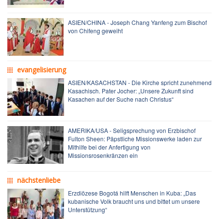
ASIEN/CHINA - Joseph Chang Yanfeng zum Bischof
von Chifeng geweiht
evangelisierung
ASIEN/KASACHSTAN - Die Kirche spricht zunehmend
Kasachisch. Pater Jocher: „Unsere Zukunft sind
Kasachen auf der Suche nach Christus“
AMERIKA/USA - Seligsprechung von Erzbischof
Fulton Sheen: Päpstliche Missionswerke laden zur
Mithilfe bei der Anfertigung von
Missionsrosenkränzen ein
nächstenliebe
Erzdiözese Bogotá hilft Menschen in Kuba: „Das
kubanische Volk braucht uns und bittet um unsere
Unterstützung“