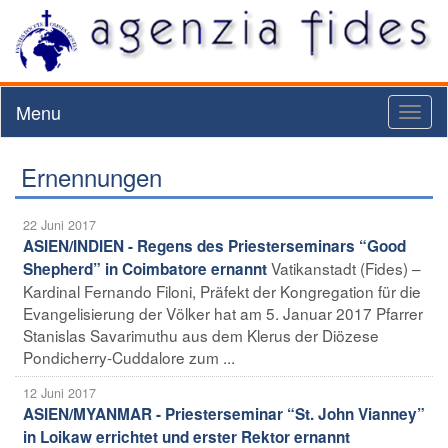
Menu
Toggl
naviga
Ernennungen
22 Juni 2017
ASIEN/INDIEN - Regens des Priesterseminars “Good
Vatikanstadt (Fides) –
Shepherd” in Coimbatore ernannt
Kardinal Fernando Filoni, Präfekt der Kongregation für die
Evangelisierung der Völker hat am 5. Januar 2017 Pfarrer
Stanislas Savarimuthu aus dem Klerus der Diözese
Pondicherry-Cuddalore zum ...
12 Juni 2017
ASIEN/MYANMAR - Priesterseminar “St. John Vianney”
in Loikaw errichtet und erster Rektor ernannt