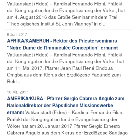
Vatikanstadt (Fides) – Kardinal Fernando Filoni, Präfekt
der Kongregation für die Evangelisierung der Völker, hat
am 4. August 2016 das Große Seminar mit dem Titel
“Theologisches Institut St. John Vianney” in d ...
9 Juni 2017
AFRIKA/KAMERUN - Rektor des Priesterseminars
“Notre Dame de l’Immaculée Conception” ernannt
Vatikanstadt (Fides) – Kardinal Fernando Filoni, Präfekt
der Kongregation für die Evangelisierung der Völker hat
am 11. Mai 2017, Pfarrer Jean Paul René Ondoua
Omgba aus dem Klerus der Erzdiözese Yaoundé zum
Rekt ...
10 Mai 2017
AMERIKA/KUBA - Pfarrer Sergio Cabrera Angulo zum
Nationaldirektor der Päpstlichen Missionswerke
Vatikanstadt (Fides) – Kardinal Fernando Filoni,
ernannt
Präfekt der Kongregation für die Evangelisierung der
Völker hat am 20. Januar 2017 Pfarrer Sergio Ernesto
Cabrera Angulo aus dem Klerus der Erzdiözese Santiago