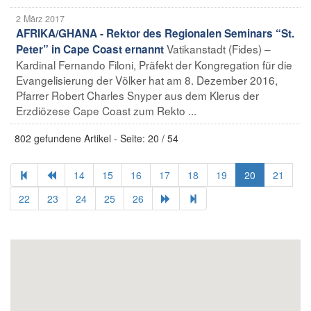
2 März 2017
AFRIKA/GHANA - Rektor des Regionalen Seminars “St.
Vatikanstadt (Fides) –
Peter” in Cape Coast ernannt
Kardinal Fernando Filoni, Präfekt der Kongregation für die
Evangelisierung der Völker hat am 8. Dezember 2016,
Pfarrer Robert Charles Snyper aus dem Klerus der
Erzdiözese Cape Coast zum Rekto ...
802 gefundene Artikel - Seite: 20 / 54
14
15
16
17
18
19
20
21
22
23
24
25
26