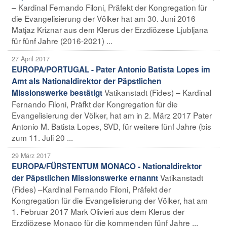
– Kardinal Fernando Filoni, Präfekt der Kongregation für
die Evangelisierung der Völker hat am 30. Juni 2016
Matjaz Kriznar aus dem Klerus der Erzdiözese Ljubljana
für fünf Jahre (2016-2021) ...
27 April 2017
EUROPA/PORTUGAL - Pater Antonio Batista Lopes im
Amt als Nationaldirektor der Päpstlichen
Vatikanstadt (Fides) – Kardinal
Missionswerke bestätigt
Fernando Filoni, Präfkt der Kongregation für die
Evangelisierung der Völker, hat am in 2. März 2017 Pater
Antonio M. Batista Lopes, SVD, für weitere fünf Jahre (bis
zum 11. Juli 20 ...
29 März 2017
EUROPA/FÜRSTENTUM MONACO - Nationaldirektor
Vatikanstadt
der Päpstlichen Missionswerke ernannt
(Fides) –Kardinal Fernando Filoni, Präfekt der
Kongregation für die Evangelisierung der Völker, hat am
1. Februar 2017 Mark Olivieri aus dem Klerus der
Erzdiözese Monaco für die kommenden fünf Jahre ...