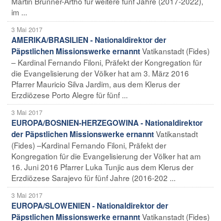
Martin Brunner-Artho für weitere fünf Jahre (2017-2022),
im ...
3 Mai 2017
AMERIKA/BRASILIEN - Nationaldirektor der
Vatikanstadt (Fides)
Päpstlichen Missionswerke ernannt
– Kardinal Fernando Filoni, Präfekt der Kongregation für
die Evangelisierung der Völker hat am 3. März 2016
Pfarrer Mauricio Silva Jardim, aus dem Klerus der
Erzdiözese Porto Alegre für fünf ...
3 Mai 2017
EUROPA/BOSNIEN-HERZEGOWINA - Nationaldirektor
Vatikanstadt
der Päpstlichen Missionswerke ernannt
(Fides) –Kardinal Fernando Filoni, Präfekt der
Kongregation für die Evangelisierung der Völker hat am
16. Juni 2016 Pfarrer Luka Tunjic aus dem Klerus der
Erzdiözese Sarajevo für fünf Jahre (2016-202 ...
3 Mai 2017
EUROPA/SLOWENIEN - Nationaldirektor der
Vatikanstadt (Fides)
Päpstlichen Missionswerke ernannt