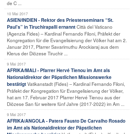
de C ...
10 Mai 2017
ASIEN/INDIEN - Rektor des Priesterseminars “St.
Città del Vaticano
Paul's” in Tiruchirapalli ernannt
(Agenzia Fides) – Kardinal Fernando Filoni, Präfekt der
Kongregation für die Evangelisierung der Völker hat am 2.
Januar 2017, Pfarrer Savarimuthu Arockiaraj aus dem
Klerus der Diözese Tiruchir ...
9 Mai 2017
AFRIKA/MALI - Pfarrer Hervé Tienou im Amt als
Nationaldirektor der Päpstlichen Missionswerke
Vatikanstadt (Fides) – Kardinal Fernando Filoni,
bestätigt
Präfekt der Kongregation für Evangelisierung der Völker,
hat am 17. Februar 2017 Pfarrer Hervé Tienou aus der
Diözese San für weitere fünf Jahre (2017-2022) im Am ...
9 Mai 2017
AFRIKA/ANGOLA - Patera Fausto De Carvalho Rosado
im Amt als Nationaldirektor der Päpstlichen