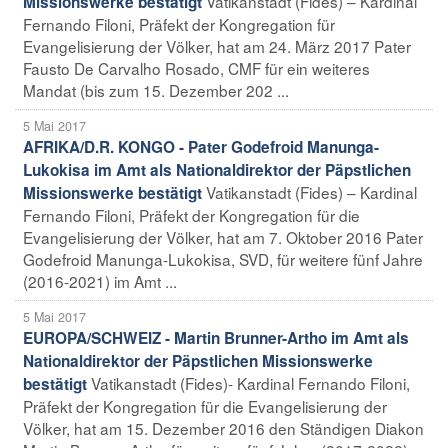
Vatikanstadt (Fides) – Kardinal
Missionswerke bestätigt
Fernando Filoni, Präfekt der Kongregation für
Evangelisierung der Völker, hat am 24. März 2017 Pater
Fausto De Carvalho Rosado, CMF für ein weiteres
Mandat (bis zum 15. Dezember 202 ...
5 Mai 2017
AFRIKA/D.R. KONGO - Pater Godefroid Manunga-
Lukokisa im Amt als Nationaldirektor der Päpstlichen
Vatikanstadt (Fides) – Kardinal
Missionswerke bestätigt
Fernando Filoni, Präfekt der Kongregation für die
Evangelisierung der Völker, hat am 7. Oktober 2016 Pater
Godefroid Manunga-Lukokisa, SVD, für weitere fünf Jahre
(2016-2021) im Amt ...
5 Mai 2017
EUROPA/SCHWEIZ - Martin Brunner-Artho im Amt als
Nationaldirektor der Päpstlichen Missionswerke
Vatikanstadt (Fides)- Kardinal Fernando Filoni,
bestätigt
Präfekt der Kongregation für die Evangelisierung der
Völker, hat am 15. Dezember 2016 den Ständigen Diakon