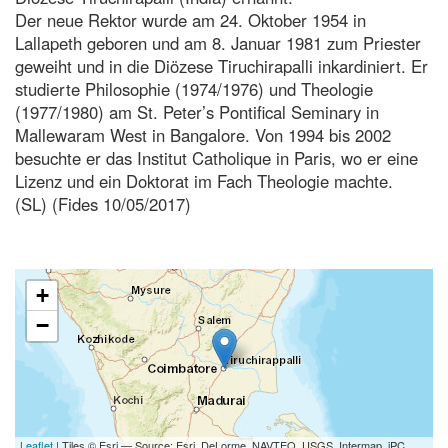
Der neue Rektor wurde am 24. Oktober 1954 in
Lallapeth geboren und am 8. Januar 1981 zum Priester
geweiht und in die Diözese Tiruchirapalli inkardiniert. Er
studierte Philosophie (1974/1976) und Theologie
(1977/1980) am St. Peter’s Pontifical Seminary in
Mallewaram West in Bangalore. Von 1994 bis 2002
besuchte er das Institut Catholique in Paris, wo er eine
Lizenz und ein Doktorat im Fach Theologie machte.
(SL) (Fides 10/05/2017)
+
−
Leaflet
| Tiles © Esri — Source: Esri, DeLorme, NAVTEQ, USGS, Intermap, iPC,