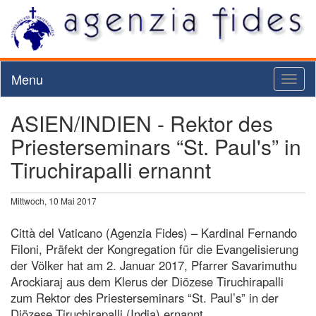
Menu
Toggl
naviga
ASIEN/INDIEN - Rektor des
Priesterseminars “St. Paul's” in
Tiruchirapalli ernannt
Mittwoch, 10 Mai 2017
Città del Vaticano (Agenzia Fides) – Kardinal Fernando
Filoni, Präfekt der Kongregation für die Evangelisierung
der Völker hat am 2. Januar 2017, Pfarrer Savarimuthu
Arockiaraj aus dem Klerus der Diözese Tiruchirapalli
zum Rektor des Priesterseminars “St. Paul’s” in der
Diözese Tiruchirapalli (India) ernannt.