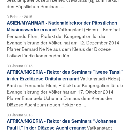
des Päpstlichen Seminars ...
3 Februar 2015
ASIEN/MYANMAR - Nationaldirektor der Päpstlichen
Vatikanstadt (Fides) – Kardinal
Missionswerke ernannt
Fernando Filoni, Präfekt der Kongregation für die
Evangelisierung der Völker, hat am 12. Dezember 2014
Pfarrer Bernard Ne Ne aus dem Klerus der Diözese
Loikaw für die kommenden fün ...
30 Januar 2015
AFRIKA/NIGERIA - Rektor des Seminars “Iwene Tansi”
Vatikanstadt (Fides) –
in der Erzdiözese Onitsha ernannt
Kardinal Fernando Filoni, Präfekt der Kongregation für die
Evangelisierung der Völker hat am 17. Oktober 2014
Pfarrer Emanuele Uchenna Dim aus dem Klerus der
Diözese Auchi zum neuen Rektor de ...
30 Januar 2015
AFRIKA/NIGERIA - Rektor des Seminars “Johannes
Vatikanstadt
Paul II.” in der Diözese Auchi ernannt