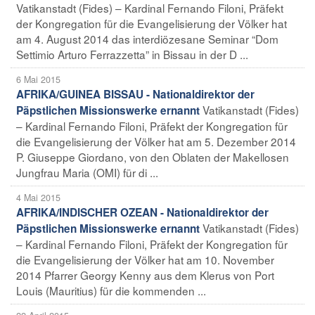
Vatikanstadt (Fides) – Kardinal Fernando Filoni, Präfekt
der Kongregation für die Evangelisierung der Völker hat
am 4. August 2014 das interdiözesane Seminar “Dom
Settimio Arturo Ferrazzetta” in Bissau in der D ...
6 Mai 2015
AFRIKA/GUINEA BISSAU - Nationaldirektor der
Vatikanstadt (Fides)
Päpstlichen Missionswerke ernannt
– Kardinal Fernando Filoni, Präfekt der Kongregation für
die Evangelisierung der Völker hat am 5. Dezember 2014
P. Giuseppe Giordano, von den Oblaten der Makellosen
Jungfrau Maria (OMI) für di ...
4 Mai 2015
AFRIKA/INDISCHER OZEAN - Nationaldirektor der
Vatikanstadt (Fides)
Päpstlichen Missionswerke ernannt
– Kardinal Fernando Filoni, Präfekt der Kongregation für
die Evangelisierung der Völker hat am 10. November
2014 Pfarrer Georgy Kenny aus dem Klerus von Port
Louis (Mauritius) für die kommenden ...