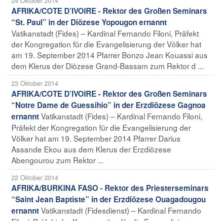
24 Oktober 2014
AFRIKA/COTE D’IVOIRE - Rektor des Großen Seminars
“St. Paul” in der Diözese Yopougon ernannt
Vatikanstadt (Fides) – Kardinal Fernando Filoni, Präfekt
der Kongregation für die Evangelisierung der Völker hat
am 19. September 2014 Pfarrer Bonzo Jean Kouassi aus
dem Klerus der Diözese Grand-Bassam zum Rektor d ...
23 Oktober 2014
AFRIKA/COTE D’IVOIRE - Rektor des Großen Seminars
“Notre Dame de Guessihio” in der Erzdiözese Gagnoa
Vatikanstadt (Fides) – Kardinal Fernando Filoni,
ernannt
Präfekt der Kongregation für die Evangelisierung der
Völker hat am 19. September 2014 Pfarrer Darius
Assande Ekou aus dem Klerus der Erzdiözese
Abengourou zum Rektor ...
22 Oktober 2014
AFRIKA/BURKINA FASO - Rektor des Priesterseminars
“Saint Jean Baptiste” in der Erzdiözese Ouagadougou
Vatikanstadt (Fidesdienst) – Kardinal Fernando
ernannt