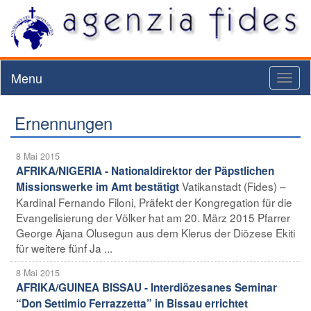
Menu
Toggl
naviga
Ernennungen
8 Mai 2015
AFRIKA/NIGERIA - Nationaldirektor der Päpstlichen
Vatikanstadt (Fides) –
Missionswerke im Amt bestätigt
Kardinal Fernando Filoni, Präfekt der Kongregation für die
Evangelisierung der Völker hat am 20. März 2015 Pfarrer
George Ajana Olusegun aus dem Klerus der Diözese Ekiti
für weitere fünf Ja ...
8 Mai 2015
AFRIKA/GUINEA BISSAU - Interdiözesanes Seminar
“Don Settimio Ferrazzetta” in Bissau errichtet