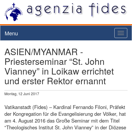
Menu
Toggl
naviga
ASIEN/MYANMAR -
Priesterseminar “St. John
Vianney” in Loikaw errichtet
und erster Rektor ernannt
Montag, 12 Juni 2017
Vatikanstadt (Fides) – Kardinal Fernando Filoni, Präfekt
der Kongregation für die Evangelisierung der Völker, hat
am 4. August 2016 das Große Seminar mit dem Titel
“Theologisches Institut St. John Vianney” in der Diözese