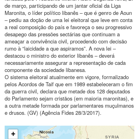
de março, participando de um jantar oficial da Liga
Maronita, o líder político libanês – que é genro de Aoun
– pediu aa doção de uma lei eleitoral que leve em conta
a real composição do país e favoreça o seu progressivo
desapego das pressões sectárias que continuam a
ameaçar a convivência civil, procedendo com decisão
rumo à “laicidade a que aspiramos”. A nova lei –
destacou o ministro do exterior libanês – deverá
necessariamente assegurar a representação de cada
componente da sociedade libanesa.
O sistema eleitoral atualmente em vigore, formalizado
pelos Acordos de Taif que em 1989 estabeleceram o fim
da guerra civil, declara que metade dos 128 deputados
do Parlamento sejam cristãos (em maioria maronitas), e
a outra metade formada por parlamentares muçulmanos
e drusos. (GV) (Agência Fides 28/3/2017).
+