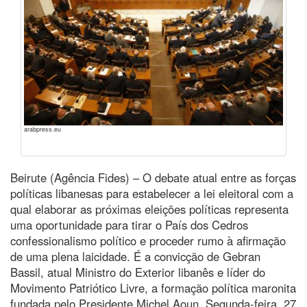
arabpress.eu
Beirute (Agência Fides) – O debate atual entre as forças
políticas libanesas para estabelecer a lei eleitoral com a
qual elaborar as próximas eleições políticas representa
uma oportunidade para tirar o País dos Cedros
confessionalismo político e proceder rumo à afirmação
de uma plena laicidade. É a convicção de Gebran
Bassil, atual Ministro do Exterior libanês e líder do
Movimento Patriótico Livre, a formação política maronita
fundada pelo Presidente Michel Aoun. Segunda-feira, 27