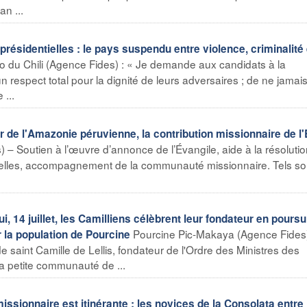
an ...
résidentielles : le pays suspendu entre violence, criminalité 
o du Chili (Agence Fides) : « Je demande aux candidats à la
n respect total pour la dignité de leurs adversaires ; de ne jamai
 ...
 l'Amazonie péruvienne, la contribution missionnaire de l'
 – Soutien à l’œuvre d’annonce de l’Évangile, aide à la résoluti
tuelles, accompagnement de la communauté missionnaire. Tels so
 14 juillet, les Camilliens célèbrent leur fondateur en poursu
Pourcine Pic-Makaya (Agence Fides
r la population de Pourcine
 de saint Camille de Lellis, fondateur de l'Ordre des Ministres des
la petite communauté de ...
sionnaire est itinérante : les novices de la Consolata entre