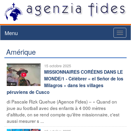
Menu
Toggl
naviga
Amérique
15 octobre 2025
MISSIONNAIRES CORÉENS DANS LE
MONDE/1 - Célébrer « el Señor de los
Milagros » dans les villages
péruviens de Cusco
di Pascale Rizk Quehue (Agence Fides) – « Quand on
joue au football avec des enfants à 4 000 mètres
d'altitude, on se rend compte qu'être missionnaire, c'est
aussi mesurer s ...