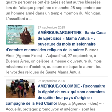
quatre personnes ont été tuées et huit autres blessées
lors de l'attaque perpétrée dimanche 28 septembre par
un homme armé dans un temple mormon du Michigan.
L'assaillant a ...
27 septembre 2025
AMÉRIQUE/ARGENTINE - Santa Casa
de Ejercicios « Mama Antula » :
ouverture du mois missionnaire
Buenos
d'octobre et envoi des reliques de la sainte
Aires (Agence Fides) – Aujourd'hui, 27 septembre, à
Buenos Aires, on célèbre la messe d'ouverture du mois
missionnaire d'octobre, au cours de laquelle auront lieu
l'envoi des reliques de Sainte Mama Antula, ...
26 septembre 2025
AMÉRIQUE/COLOMBIE - Reconnaître
la dignité de ceux qui sont contraints
de quitter leur pays d'origine :
Bogotá (Agence Fides) – «
campagne de la Red Clamor
Accueillir, protéger, promouvoir et intégrer » sont les