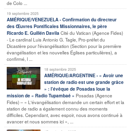
de Colo ...
19 septembre 2025
AMÉRIQUE/VENEZUELA - Confirmation du directeur
des Œuvres Pontificales Missionnaires, le père
Cité du Vatican (Agence Fides)
Ricardo E. Guillén Davila
- Le cardinal Luis Antonio G. Tagle, Pro-préfet du
Dicastère pour l'évangélisation (Section pour la première
évangélisation et les nouvelles Églises particulières), a
confirmé, l ...
18 septembre 2025
AMÉRIQUE/ARGENTINE - « Avoir une
station de radio est une grande grâce
» : l'évêque de Posadas loue la
Posadas (Agence
mission de « Radio Tupambaé »
Fides) – « L'évangélisation demande un certain effort et la
station de radio a également connu des moments
difficiles. Cependant, avec espoir, nous avons continué à
avancer et nous sommes ici », ...