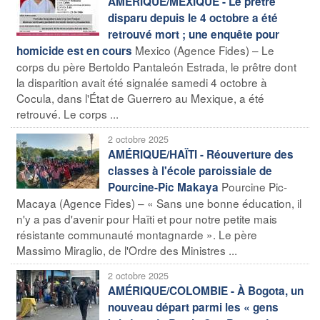
AMÉRIQUE/MEXIQUE - Le prêtre
disparu depuis le 4 octobre a été
retrouvé mort ; une enquête pour
Mexico (Agence Fides) – Le
homicide est en cours
corps du père Bertoldo Pantaleón Estrada, le prêtre dont
la disparition avait été signalée samedi 4 octobre à
Cocula, dans l'État de Guerrero au Mexique, a été
retrouvé. Le corps ...
2 octobre 2025
AMÉRIQUE/HAÏTI - Réouverture des
classes à l'école paroissiale de
Pourcine Pic-
Pourcine-Pic Makaya
Macaya (Agence Fides) – « Sans une bonne éducation, il
n'y a pas d'avenir pour Haïti et pour notre petite mais
résistante communauté montagnarde ». Le père
Massimo Miraglio, de l'Ordre des Ministres ...
2 octobre 2025
AMÉRIQUE/COLOMBIE - À Bogota, un
nouveau départ parmi les « gens