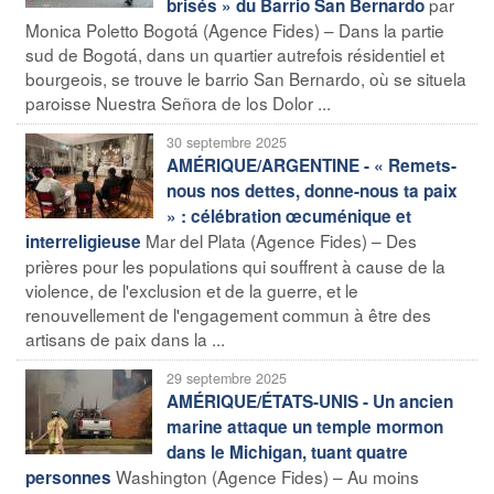
par
brisés » du Barrio San Bernardo
Monica Poletto Bogotá (Agence Fides) – Dans la partie
sud de Bogotá, dans un quartier autrefois résidentiel et
bourgeois, se trouve le barrio San Bernardo, où se situela
paroisse Nuestra Señora de los Dolor ...
30 septembre 2025
AMÉRIQUE/ARGENTINE - « Remets-
nous nos dettes, donne-nous ta paix
» : célébration œcuménique et
Mar del Plata (Agence Fides) – Des
interreligieuse
prières pour les populations qui souffrent à cause de la
violence, de l'exclusion et de la guerre, et le
renouvellement de l'engagement commun à être des
artisans de paix dans la ...
29 septembre 2025
AMÉRIQUE/ÉTATS-UNIS - Un ancien
marine attaque un temple mormon
dans le Michigan, tuant quatre
Washington (Agence Fides) – Au moins
personnes