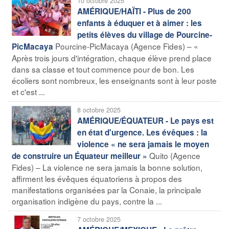
10 octobre 2025
AMÉRIQUE/HAÏTI - Plus de 200
enfants à éduquer et à aimer : les
petits élèves du village de Pourcine-
Pourcine-PicMacaya (Agence Fides) – «
PicMacaya
Après trois jours d'intégration, chaque élève prend place
dans sa classe et tout commence pour de bon. Les
écoliers sont nombreux, les enseignants sont à leur poste
et c'est ...
8 octobre 2025
AMÉRIQUE/ÉQUATEUR - Le pays est
en état d'urgence. Les évêques : la
violence « ne sera jamais le moyen
Quito (Agence
de construire un Équateur meilleur »
Fides) – La violence ne sera jamais la bonne solution,
affirment les évêques équatoriens à propos des
manifestations organisées par la Conaie, la principale
organisation indigène du pays, contre la ...
7 octobre 2025