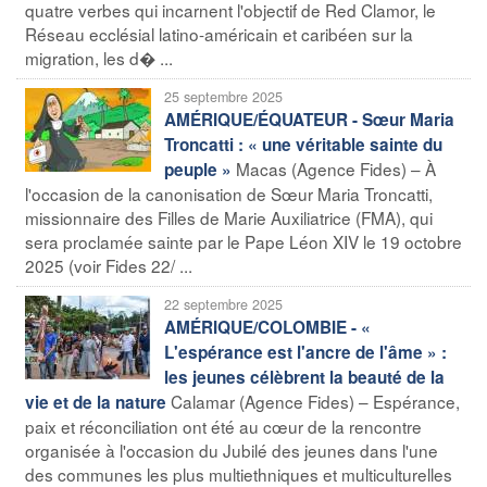
quatre verbes qui incarnent l'objectif de Red Clamor, le
Réseau ecclésial latino-américain et caribéen sur la
migration, les d� ...
25 septembre 2025
AMÉRIQUE/ÉQUATEUR - Sœur Maria
Troncatti : « une véritable sainte du
Macas (Agence Fides) – À
peuple »
l'occasion de la canonisation de Sœur Maria Troncatti,
missionnaire des Filles de Marie Auxiliatrice (FMA), qui
sera proclamée sainte par le Pape Léon XIV le 19 octobre
2025 (voir Fides 22/ ...
22 septembre 2025
AMÉRIQUE/COLOMBIE - «
L'espérance est l'ancre de l'âme » :
les jeunes célèbrent la beauté de la
Calamar (Agence Fides) – Espérance,
vie et de la nature
paix et réconciliation ont été au cœur de la rencontre
organisée à l'occasion du Jubilé des jeunes dans l'une
des communes les plus multiethniques et multiculturelles