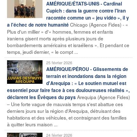
AMÉRIQUE/ÉTATS-UNIS - Cardinal
Cupich : dans la guerre contre l'Iran
racontée comme un « jeu vidéo », il y
Chicago (Agence Fides) - «
a l'échec de notre humanité
Plus d'un millier » d'« hommes, femmes et enfants
iraniens gisent morts après plusieurs jours de
bombardements américains et israéliens ». Et pendant ce
temps, jeudi dernier, « le compt ...
25 février 2026
AMÉRIQUE/PÉROU - Glissements de
terrain et inondations dans la région
d'Arequipa : « Le soutien mutuel est
essentiel pour faire face à ces douloureuses réalités »,
Arequipa (Agence Fides)
déclarent les Évêques du pays
– Une forte vague de mauvais temps s'est abattue ces
derniers jours sur la région d'Arequipa, détruisant des
habitations et des véhicules, et contraignant des familles
à quitter leurs maison ...
24 février 2026