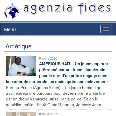
Menu
Toggl
naviga
Amérique
9 mars 2026
AMÉRIQUE/HAÏTI - Un jeune aspirant
prêtre tué par un drone ; inquiétude
pour le sort d'un prêtre engagé dans
la pastorale carcérale, un mois après son enlèvement
Port-au-Prince (Agence Fides) – Un jeune homme qui
avait entrepris le parcours pour devenir prêtre a été tué
par un drone kamikaze utilisé par la police. Selon le
quotidien haïtien PouSiOupaTKonnen, Jamesly Jean ...
8 mars 2026