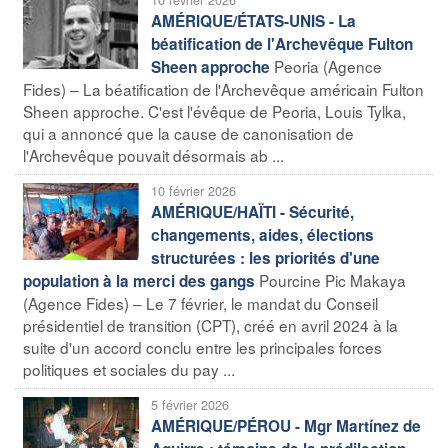
AMÉRIQUE/ÉTATS-UNIS - La
béatification de l'Archevêque Fulton
Peoria (Agence
Sheen approche
Fides) – La béatification de l'Archevêque américain Fulton
Sheen approche. C'est l'évêque de Peoria, Louis Tylka,
qui a annoncé que la cause de canonisation de
l'Archevêque pouvait désormais ab ...
10 février 2026
AMÉRIQUE/HAÏTI - Sécurité,
changements, aides, élections
structurées : les priorités d'une
Pourcine Pic Makaya
population à la merci des gangs
(Agence Fides) – Le 7 février, le mandat du Conseil
présidentiel de transition (CPT), créé en avril 2024 à la
suite d'un accord conclu entre les principales forces
politiques et sociales du pay ...
5 février 2026
AMÉRIQUE/PÉROU - Mgr Martínez de