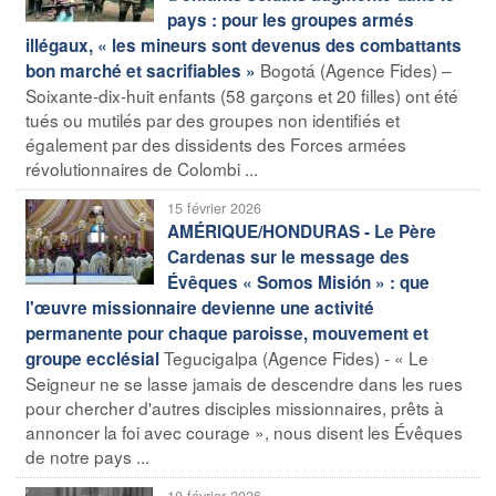
pays : pour les groupes armés
illégaux, « les mineurs sont devenus des combattants
Bogotá (Agence Fides) –
bon marché et sacrifiables »
Soixante-dix-huit enfants (58 garçons et 20 filles) ont été
tués ou mutilés par des groupes non identifiés et
également par des dissidents des Forces armées
révolutionnaires de Colombi ...
15 février 2026
AMÉRIQUE/HONDURAS - Le Père
Cardenas sur le message des
Évêques « Somos Misión » : que
l'œuvre missionnaire devienne une activité
permanente pour chaque paroisse, mouvement et
Tegucigalpa (Agence Fides) - « Le
groupe ecclésial
Seigneur ne se lasse jamais de descendre dans les rues
pour chercher d'autres disciples missionnaires, prêts à
annoncer la foi avec courage », nous disent les Évêques
de notre pays ...
10 février 2026