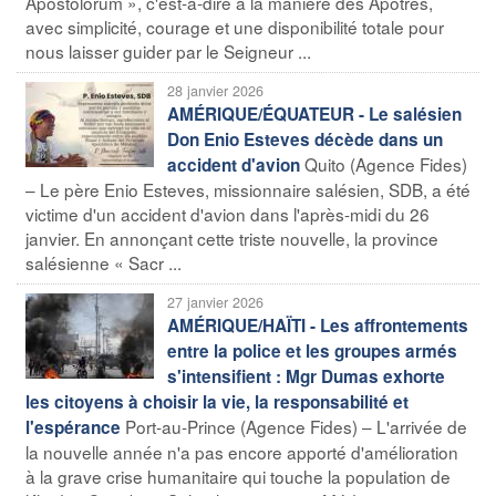
Apostolorum », c'est-à-dire à la manière des Apôtres,
avec simplicité, courage et une disponibilité totale pour
nous laisser guider par le Seigneur ...
28 janvier 2026
AMÉRIQUE/ÉQUATEUR - Le salésien
Don Enio Esteves décède dans un
Quito (Agence Fides)
accident d'avion
– Le père Enio Esteves, missionnaire salésien, SDB, a été
victime d'un accident d'avion dans l'après-midi du 26
janvier. En annonçant cette triste nouvelle, la province
salésienne « Sacr ...
27 janvier 2026
AMÉRIQUE/HAÏTI - Les affrontements
entre la police et les groupes armés
s'intensifient : Mgr Dumas exhorte
les citoyens à choisir la vie, la responsabilité et
Port-au-Prince (Agence Fides) – L'arrivée de
l'espérance
la nouvelle année n'a pas encore apporté d'amélioration
à la grave crise humanitaire qui touche la population de