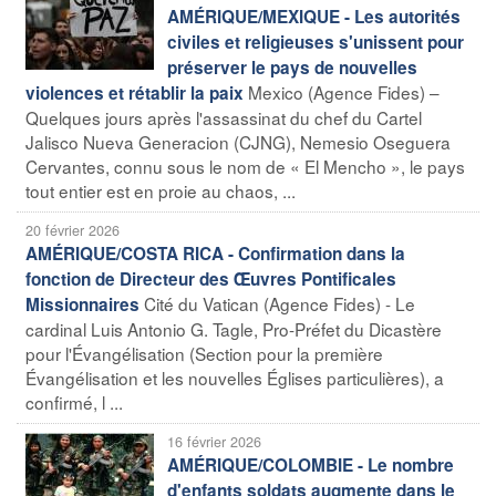
AMÉRIQUE/MEXIQUE - Les autorités
civiles et religieuses s'unissent pour
préserver le pays de nouvelles
Mexico (Agence Fides) –
violences et rétablir la paix
Quelques jours après l'assassinat du chef du Cartel
Jalisco Nueva Generacion (CJNG), Nemesio Oseguera
Cervantes, connu sous le nom de « El Mencho », le pays
tout entier est en proie au chaos, ...
20 février 2026
AMÉRIQUE/COSTA RICA - Confirmation dans la
fonction de Directeur des Œuvres Pontificales
Cité du Vatican (Agence Fides) - Le
Missionnaires
cardinal Luis Antonio G. Tagle, Pro-Préfet du Dicastère
pour l'Évangélisation (Section pour la première
Évangélisation et les nouvelles Églises particulières), a
confirmé, l ...
16 février 2026
AMÉRIQUE/COLOMBIE - Le nombre
d'enfants soldats augmente dans le