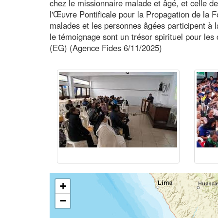
chez le missionnaire malade et âgé, et celle de
l'Œuvre Pontificale pour la Propagation de la Fo
malades et les personnes âgées participent à la 
le témoignage sont un trésor spirituel pour le
(EG) (Agence Fides 6/11/2025)
+
−