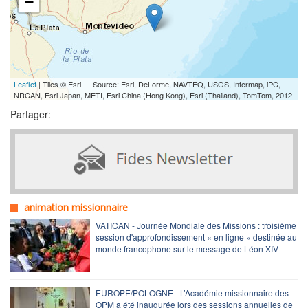
−
Leaflet
| Tiles © Esri — Source: Esri, DeLorme, NAVTEQ, USGS, Intermap, iPC,
NRCAN, Esri Japan, METI, Esri China (Hong Kong), Esri (Thailand), TomTom, 2012
Partager:
animation missionnaire
VATICAN - Journée Mondiale des Missions : troisième
session d'approfondissement « en ligne » destinée au
monde francophone sur le message de Léon XIV
EUROPE/POLOGNE - L’Académie missionnaire des
OPM a été inaugurée lors des sessions annuelles de