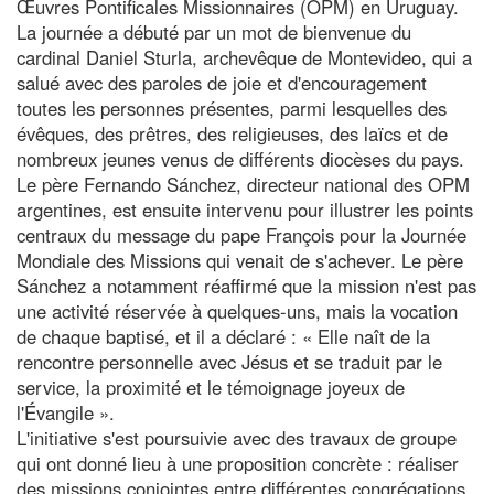
Œuvres Pontificales Missionnaires (OPM) en Uruguay.
La journée a débuté par un mot de bienvenue du
cardinal Daniel Sturla, archevêque de Montevideo, qui a
salué avec des paroles de joie et d'encouragement
toutes les personnes présentes, parmi lesquelles des
évêques, des prêtres, des religieuses, des laïcs et de
nombreux jeunes venus de différents diocèses du pays.
Le père Fernando Sánchez, directeur national des OPM
argentines, est ensuite intervenu pour illustrer les points
centraux du message du pape François pour la Journée
Mondiale des Missions qui venait de s'achever. Le père
Sánchez a notamment réaffirmé que la mission n'est pas
une activité réservée à quelques-uns, mais la vocation
de chaque baptisé, et il a déclaré : « Elle naît de la
rencontre personnelle avec Jésus et se traduit par le
service, la proximité et le témoignage joyeux de
l'Évangile ».
L'initiative s'est poursuivie avec des travaux de groupe
qui ont donné lieu à une proposition concrète : réaliser
des missions conjointes entre différentes congrégations