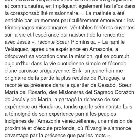
et communautés, en impliquant également les laïcs dans
la coresponsabilité missionnaire. « La matinée a été
enrichie par un moment particulièrement émouvant : les
témoignages missionnaires, véritables fenêtres ouvertes
sur la vie et l'espérance qui naissent de la rencontre
avec Jésus », raconte Sœur Plominska. « La famille
Velásquez, après une expérience en Amazonie, a
découvert sa vocation dans la mission, qui se poursuit
aujourd'hui dans la vie quotidienne simple et féconde
d'une paroisse uruguayenne. Erik, un jeune homme
originaire de la partie la plus reculée de l'Uruguay, a
raconté sa présence dans le quartier de Casabó. Sœur
María del Rosario, des Misioneras del Sagrado Corazón
de Jesús y de María, a partagé la richesse de son
expérience au Honduras, tandis que le séminariste Luis
a témoigné de son expérience parmi les peuples
indigènes de l'Amazonie vénézuélienne, une mission de
proximité et d'écoute profonde, où l'Évangile s'annonce
davantage par la présence que par les mots ».