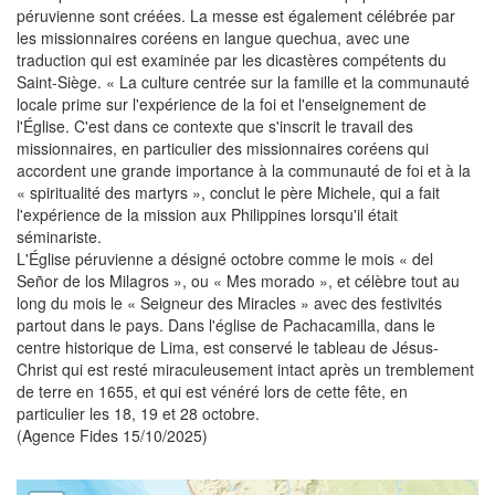
péruvienne sont créées. La messe est également célébrée par
les missionnaires coréens en langue quechua, avec une
traduction qui est examinée par les dicastères compétents du
Saint-Siège. « La culture centrée sur la famille et la communauté
locale prime sur l'expérience de la foi et l'enseignement de
l'Église. C'est dans ce contexte que s'inscrit le travail des
missionnaires, en particulier des missionnaires coréens qui
accordent une grande importance à la communauté de foi et à la
« spiritualité des martyrs », conclut le père Michele, qui a fait
l'expérience de la mission aux Philippines lorsqu'il était
séminariste.
L'Église péruvienne a désigné octobre comme le mois « del
Señor de los Milagros », ou « Mes morado », et célèbre tout au
long du mois le « Seigneur des Miracles » avec des festivités
partout dans le pays. Dans l'église de Pachacamilla, dans le
centre historique de Lima, est conservé le tableau de Jésus-
Christ qui est resté miraculeusement intact après un tremblement
de terre en 1655, et qui est vénéré lors de cette fête, en
particulier les 18, 19 et 28 octobre.
(Agence Fides 15/10/2025)