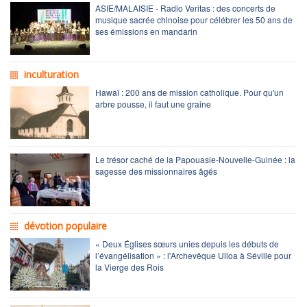
ASIE/MALAISIE - Radio Veritas : des concerts de
musique sacrée chinoise pour célébrer les 50 ans de
ses émissions en mandarin
inculturation
Hawaï : 200 ans de mission catholique. Pour qu'un
arbre pousse, il faut une graine
Le trésor caché de la Papouasie-Nouvelle-Guinée : la
sagesse des missionnaires âgés
dévotion populaire
« Deux Églises sœurs unies depuis les débuts de
l’évangélisation » : l'Archevêque Ulloa à Séville pour
la Vierge des Rois