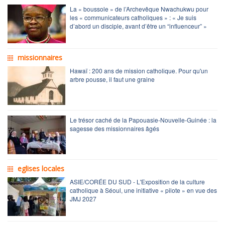
La « boussole » de l’Archevêque Nwachukwu pour
les « communicateurs catholiques » : « Je suis
d’abord un disciple, avant d’être un “influenceur” »
missionnaires
Hawaï : 200 ans de mission catholique. Pour qu'un
arbre pousse, il faut une graine
Le trésor caché de la Papouasie-Nouvelle-Guinée : la
sagesse des missionnaires âgés
eglises locales
ASIE/CORÉE DU SUD - L'Exposition de la culture
catholique à Séoul, une initiative « pilote » en vue des
JMJ 2027