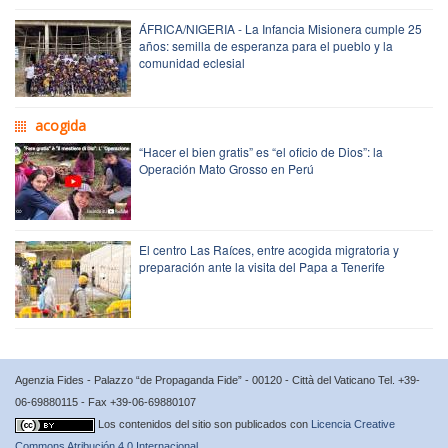
ÁFRICA/NIGERIA - La Infancia Misionera cumple 25
años: semilla de esperanza para el pueblo y la
comunidad eclesial
acogida
“Hacer el bien gratis” es “el oficio de Dios”: la
Operación Mato Grosso en Perú
El centro Las Raíces, entre acogida migratoria y
preparación ante la visita del Papa a Tenerife
Agenzia Fides - Palazzo “de Propaganda Fide” - 00120 - Città del Vaticano Tel. +39-
06-69880115 - Fax +39-06-69880107
Los contenidos del sitio son publicados con
Licencia Creative
Commons Atribución 4.0 Internacional