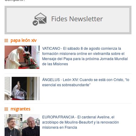
papa león xiv
VATICANO - El sábado 8 de agosto comienza la
formación misionera online en vietnamita sobre el
Mensaje del Papa para la próxima Jornada Mundial
de las Misiones
ÁNGELUS - León XIV: Cuando se está con Cristo, “lo
esencial es sobreabundante”
migrantes
EUROPA/FRANCIA - El cardenal Aveline, el
arzobispo de Moulins-Beaufort y la renovación
misionera en Francia