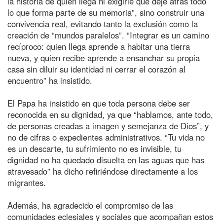
la historia de quien llega ni exigirle que deje atrás todo
lo que forma parte de su memoria”, sino construir una
convivencia real, evitando tanto la exclusión como la
creación de “mundos paralelos”. “Integrar es un camino
recíproco: quien llega aprende a habitar una tierra
nueva, y quien recibe aprende a ensanchar su propia
casa sin diluir su identidad ni cerrar el corazón al
encuentro” ha insistido.
El Papa ha insistido en que toda persona debe ser
reconocida en su dignidad, ya que “hablamos, ante todo,
de personas creadas a imagen y semejanza de Dios”, y
no de cifras o expedientes administrativos. “Tu vida no
es un descarte, tu sufrimiento no es invisible, tu
dignidad no ha quedado disuelta en las aguas que has
atravesado” ha dicho refiriéndose directamente a los
migrantes.
Además, ha agradecido el compromiso de las
comunidades eclesiales y sociales que acompañan estos