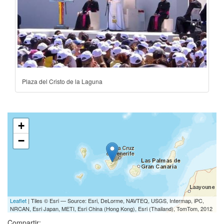
Plaza del Cristo de la Laguna
+
−
Leaflet
| Tiles © Esri — Source: Esri, DeLorme, NAVTEQ, USGS, Intermap, iPC,
NRCAN, Esri Japan, METI, Esri China (Hong Kong), Esri (Thailand), TomTom, 2012
Compartir: