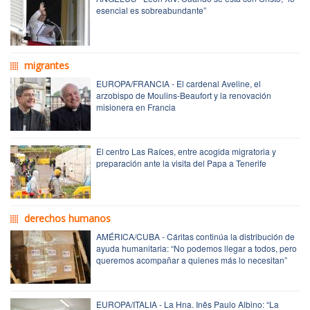
esencial es sobreabundante”
migrantes
EUROPA/FRANCIA - El cardenal Aveline, el
arzobispo de Moulins-Beaufort y la renovación
misionera en Francia
El centro Las Raíces, entre acogida migratoria y
preparación ante la visita del Papa a Tenerife
derechos humanos
AMÉRICA/CUBA - Cáritas continúa la distribución de
ayuda humanitaria: “No podemos llegar a todos, pero
queremos acompañar a quienes más lo necesitan”
EUROPA/ITALIA - La Hna. Inês Paulo Albino: “La