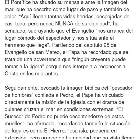
El Pontífice ha situado su mensaje ante la imagen del
mar, que ha descrito como lugar de paso y también de
dolor. “Aquí llegan tantas vidas heridas, despojadas de
casi todo, pero nunca NUNCA de su dignidad”, ha
señalado, subrayando que el Evangelio “nos arranca del
lugar cómodo del espectador y nos sitúa ante el
hermano que llega”. Partiendo del capítulo 25 del
Evangelio de san Mateo, el Papa ha recordado que se
trata de una advertencia que “ningún creyente puede
tomar a la ligera” porque nos interpela a reconocer a
Cristo en los migrantes.
Seguidamente, evocado la imagen bíblica del “pescador
de hombres” confiada a Pedro, el Papa ha vinculado
directamente la misión de la Iglesia con el drama de
quienes cruzan el mar en condiciones extremas. “El
Sucesor de Pedro no puede desentenderse de estos
muelles”, ha afirmado, recordando también la situación
de lugares como El Hierro, “esa isla, pequeña en
extensión, pero grande en humanidad que ha visto llegar