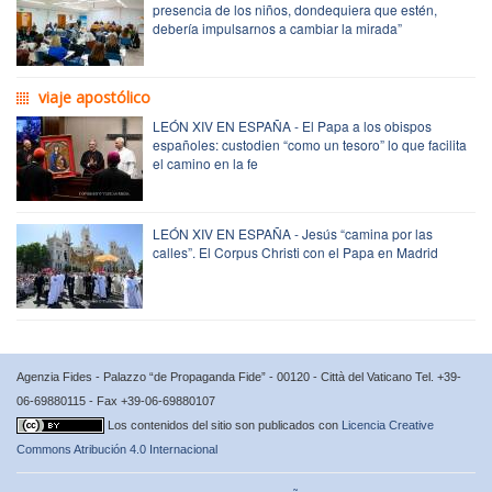
presencia de los niños, dondequiera que estén,
debería impulsarnos a cambiar la mirada”
viaje apostólico
LEÓN XIV EN ESPAÑA - El Papa a los obispos
españoles: custodien “como un tesoro” lo que facilita
el camino en la fe
LEÓN XIV EN ESPAÑA - Jesús “camina por las
calles”. El Corpus Christi con el Papa en Madrid
Agenzia Fides - Palazzo “de Propaganda Fide” - 00120 - Città del Vaticano Tel. +39-
06-69880115 - Fax +39-06-69880107
Los contenidos del sitio son publicados con
Licencia Creative
Commons Atribución 4.0 Internacional