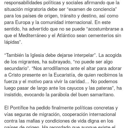
responsabilidades políticas y sociales afirmando que la
situación migratoria debe ser “examen de conciencia”
para los países de origen, tránsito y destino, así como
para Europa y la comunidad internacional. En este
sentido, ha advertido que no se puede “acostumbrarse a
que el Mediterráneo y el Atlántico sean cementerios sin
lápidas”.
“También la Iglesia debe dejarse interpelar”. La acogida
de los migrantes, ha subrayado, “no puede ser algo
secundario”. “Nos arrodillamos ante el altar para adorar
a Cristo presente en la Eucaristía, de quien recibimos la
fuerza y el motivo para vivir la caridad… No podemos
luego pasar de largo ante los cayucos y las pateras”, ha
insistido, evocando la parábola del buen samaritano.
El Pontífice ha pedido finalmente políticas concretas y
vías seguras de migración, cooperación internacional
contra las mafias y condiciones de vida digna en los
países de origen. Ha recordado que aunque existe el