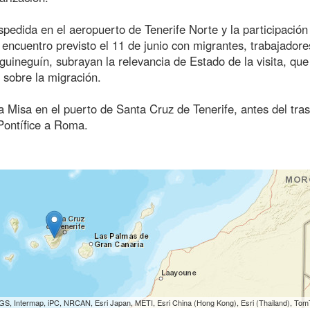
spedida en el aeropuerto de Tenerife Norte y la participación
encuentro previsto el 11 de junio con migrantes, trabajadore
guineguín, subrayan la relevancia de Estado de la visita, que
 sobre la migración.
ta Misa en el puerto de Santa Cruz de Tenerife, antes del tras
Pontífice a Roma.
S, Intermap, iPC, NRCAN, Esri Japan, METI, Esri China (Hong Kong), Esri (Thailand), To