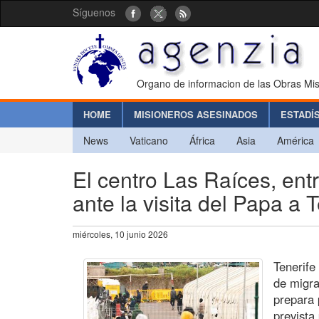
Síguenos
Organo de informacion de las Obras Mis
HOME
MISIONEROS ASESINADOS
ESTADÍ
News
Vaticano
África
Asia
América
El centro Las Raíces, ent
ante la visita del Papa a 
miércoles, 10 junio 2026
Tenerife
de migra
prepara 
prevista