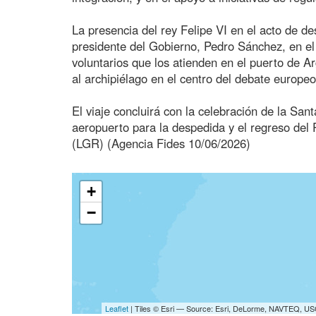
La presencia del rey Felipe VI en el acto de de
presidente del Gobierno, Pedro Sánchez, en el 
voluntarios que los atienden en el puerto de Ar
al archipiélago en el centro del debate europeo
El viaje concluirá con la celebración de la San
aeropuerto para la despedida y el regreso del 
(LGR) (Agencia Fides 10/06/2026)
+
−
Leaflet
| Tiles © Esri — Source: Esri, DeLorme, NAVTEQ, USG