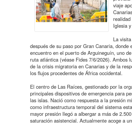
viaje ap
Canarias
realidad
Iglesia 
La visit
después de su paso por Gran Canaria, donde el
encuentro en el puerto de Arguineguín, uno de 
ruta atlántica (véase Fides 7/6/2026). Ambos 
de la crisis migratoria en Canarias y de la resp
los flujos procedentes de África occidental.
El centro de Las Raíces, gestionado por la or
principales dispositivos de emergencia para p
las islas. Nació como respuesta a la presión mi
como infraestructura temporal del sistema est
mayor presión llegó a albergar a más de 2.500
saturación asistencial. Actualmente acoge a un