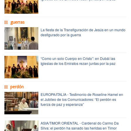
guerras
La fiesta de la Transfiguración de Jesús en un mundo
desfigurado por la guerra
“Como un solo Cuerpo en Cristo”: en Dubái las
Iglesias de los Emiratos rezan juntas por la paz
perdón
EUROPA/ITALIA - Testimonio de Roseline Hamel en
el Jubileo de los Comunicadores: “El perdón es
fuerza de paz y esperanza”
ASIA/TIMOR ORIENTAL - Cardenal do Carmo Da
Silva: el perdón ha sanado las heridas en Timor