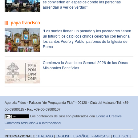
se convierten en espacios donde las personas
aprendan a ver de verdad”
papa francisco
“Los santos tienen un pasado y los pecadores tienen
un futuro”: los católicos chinos celebran con fervor a
los santos Pedro y Pablo, patronos de la Iglesia de
Roma
Comienza la Asamblea General 2026 de las Obras
Misionales Pontificias
Agenzia Fides - Palazzo “de Propaganda Fide” - 00120 - Città del Vaticano Tel. +39-
06-69880115 - Fax +39-06-69880107
Los contenidos del sitio son publicados con
Licencia Creative
Commons Atribución 4.0 Internacional
INTERNAZIONALE :
ITALIANO
|
ENGLISH
|
ESPAÑOL
|
FRANÇAIS
| |
DEUTSCH
|