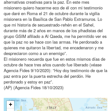
alternativas creativas para la paz. En este mes
misionero quiero hacerme eco de él con mi testimonio
que daré en Roma el 21 de octubre durante la vigilia
misionera en la Basílica de San Pablo Extramuros. Lo
que mi historia de secuestrado-rehén en el Sahel,
durante más de 2 años en manos de los yihadistas del
grupo GSIM afiliado a Al Qaeda, me ha permitido ver es
que la paz no se hace con las armas. He perdonado a
quienes me quitaron la libertad, me encadenaron y me
despreciaron como a un enemigo”.
El misionero recuerda que fue en estos mismos días de
octubre de hace tres años cuando fue liberado (véase
Agencia Fides 9/10/2020): “Hoy doy testimonio de que la
paz entra por la puerta estrecha del perdón. He
perdonado y estoy en paz”.
(AP) (Agencia Fides 18/10/2023)
+