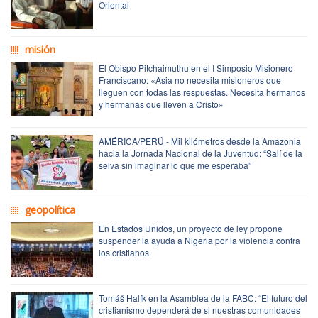
Oriental
misión
El Obispo Pitchaimuthu en el I Simposio Misionero
Franciscano: «Asia no necesita misioneros que
lleguen con todas las respuestas. Necesita hermanos
y hermanas que lleven a Cristo»
AMÉRICA/PERÚ - Mil kilómetros desde la Amazonia
hacia la Jornada Nacional de la Juventud: “Salí de la
selva sin imaginar lo que me esperaba”
geopolítica
En Estados Unidos, un proyecto de ley propone
suspender la ayuda a Nigeria por la violencia contra
los cristianos
Tomáš Halík en la Asamblea de la FABC: “El futuro del
cristianismo dependerá de si nuestras comunidades