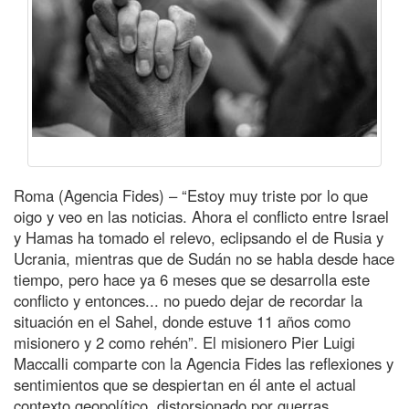
Roma (Agencia Fides) – “Estoy muy triste por lo que
oigo y veo en las noticias. Ahora el conflicto entre Israel
y Hamas ha tomado el relevo, eclipsando el de Rusia y
Ucrania, mientras que de Sudán no se habla desde hace
tiempo, pero hace ya 6 meses que se desarrolla este
conflicto y entonces... no puedo dejar de recordar la
situación en el Sahel, donde estuve 11 años como
misionero y 2 como rehén”. El misionero Pier Luigi
Maccalli comparte con la Agencia Fides las reflexiones y
sentimientos que se despiertan en él ante el actual
contexto geopolítico, distorsionado por guerras