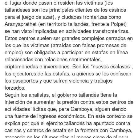
el lugar donde pasan o residen las víctimas (los
tailandeses son los principales clientes de los casinos
para el juego de azar), y ciudades fronterizas como
Aranyaprathet (en territorio tailandés, frente a Poipet)
se han visto implicadas en actividades transfronterizas.
Estos centros suelen ser grandes complejos cerrados en
los que las víctimas (atraídas con falsas promesas de
empleo) son obligadas a participar en estafas en línea
relacionadas con relaciones sentimentales,
criptomonedas e inversiones. Son los “nuevos esclavos”,
los ejecutores de las estafas, a quienes se les confiscan
los pasaportes y que sufren violencia y trabajos
forzados.
Según los analistas, el gobierno tailandés tiene la
intención de aumentar la presión contra estos centros de
actividades ilícitas que, para Camboya, siguen siendo
una fuente de ingresos económicos. En este contexto se
explica por qué el ejército tailandés ha apuntado contra
casinos y centros de estafa en la frontera con Camboya,
atacando en los últimos días al menos cinco de ellos y