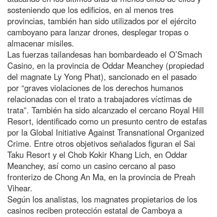
sosteniendo que los edificios, en al menos tres
provincias, también han sido utilizados por el ejército
camboyano para lanzar drones, desplegar tropas o
almacenar misiles.
Las fuerzas tailandesas han bombardeado el O’Smach
Casino, en la provincia de Oddar Meanchey (propiedad
del magnate Ly Yong Phat), sancionado en el pasado
por “graves violaciones de los derechos humanos
relacionadas con el trato a trabajadores víctimas de
trata”. También ha sido alcanzado el cercano Royal Hill
Resort, identificado como un presunto centro de estafas
por la Global Initiative Against Transnational Organized
Crime. Entre otros objetivos señalados figuran el Sai
Taku Resort y el Chob Kokir Khang Lich, en Oddar
Meanchey, así como un casino cercano al paso
fronterizo de Chong An Ma, en la provincia de Preah
Vihear.
Según los analistas, los magnates propietarios de los
casinos reciben protección estatal de Camboya a