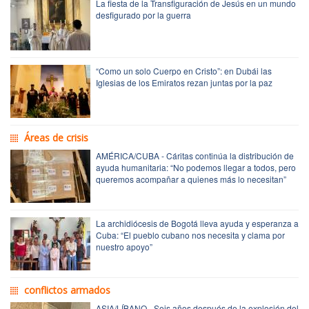
La fiesta de la Transfiguración de Jesús en un mundo
desfigurado por la guerra
“Como un solo Cuerpo en Cristo”: en Dubái las
Iglesias de los Emiratos rezan juntas por la paz
Áreas de crisis
AMÉRICA/CUBA - Cáritas continúa la distribución de
ayuda humanitaria: “No podemos llegar a todos, pero
queremos acompañar a quienes más lo necesitan”
La archidiócesis de Bogotá lleva ayuda y esperanza a
Cuba: “El pueblo cubano nos necesita y clama por
nuestro apoyo”
conflictos armados
ASIA/LÍBANO - Seis años después de la explosión del