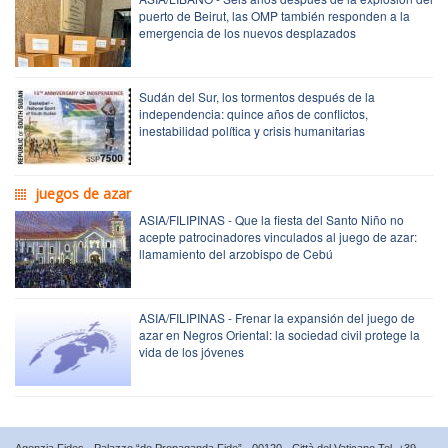
puerto de Beirut, las OMP también responden a la
emergencia de los nuevos desplazados
Sudán del Sur, los tormentos después de la
independencia: quince años de conflictos,
inestabilidad política y crisis humanitarias
juegos de azar
ASIA/FILIPINAS - Que la fiesta del Santo Niño no
acepte patrocinadores vinculados al juego de azar:
llamamiento del arzobispo de Cebú
ASIA/FILIPINAS - Frenar la expansión del juego de
azar en Negros Oriental: la sociedad civil protege la
vida de los jóvenes
Agenzia Fides - Palazzo “de Propaganda Fide” - 00120 - Città del Vaticano Tel. +39-