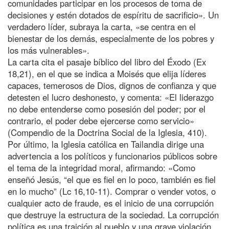
comunidades participar en los procesos de toma de
decisiones y estén dotados de espíritu de sacrificio». Un
verdadero líder, subraya la carta, «se centra en el
bienestar de los demás, especialmente de los pobres y
los más vulnerables».
La carta cita el pasaje bíblico del libro del Éxodo (Ex
18,21), en el que se indica a Moisés que elija líderes
capaces, temerosos de Dios, dignos de confianza y que
detesten el lucro deshonesto, y comenta: «El liderazgo
no debe entenderse como posesión del poder; por el
contrario, el poder debe ejercerse como servicio»
(Compendio de la Doctrina Social de la Iglesia, 410).
Por último, la Iglesia católica en Tailandia dirige una
advertencia a los políticos y funcionarios públicos sobre
el tema de la integridad moral, afirmando: «Como
enseñó Jesús, “el que es fiel en lo poco, también es fiel
en lo mucho” (Lc 16,10-11). Comprar o vender votos, o
cualquier acto de fraude, es el inicio de una corrupción
que destruye la estructura de la sociedad. La corrupción
política es una traición al pueblo y una grave violación