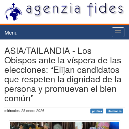
Menu
Toggl
naviga
ASIA/TAILANDIA - Los
Obispos ante la víspera de las
elecciones: “Elijan candidatos
que respeten la dignidad de la
persona y promuevan el bien
común”
miércoles, 28 enero 2026
política
elecciones