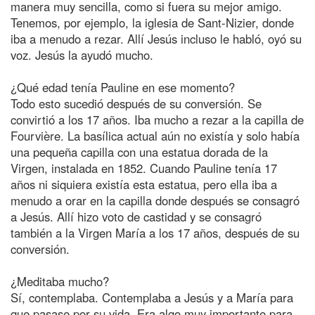
manera muy sencilla, como si fuera su mejor amigo.
Tenemos, por ejemplo, la iglesia de Sant-Nizier, donde
iba a menudo a rezar. Allí Jesús incluso le habló, oyó su
voz. Jesús la ayudó mucho.
¿Qué edad tenía Pauline en ese momento?
Todo esto sucedió después de su conversión. Se
convirtió a los 17 años. Iba mucho a rezar a la capilla de
Fourvière. La basílica actual aún no existía y solo había
una pequeña capilla con una estatua dorada de la
Virgen, instalada en 1852. Cuando Pauline tenía 17
años ni siquiera existía esta estatua, pero ella iba a
menudo a orar en la capilla donde después se consagró
a Jesús. Allí hizo voto de castidad y se consagró
también a la Virgen María a los 17 años, después de su
conversión.
¿Meditaba mucho?
Sí, contemplaba. Contemplaba a Jesús y a María para
que pasase por su vida. Era algo muy importante para