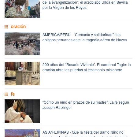
de la evangelización”: el arzobispo Ulloa en Sevilla
por la Virgen de los Reyes
oración
AMÉRICA/PERÚ - “Cercanía y solidaridad”: los
obispos peruanos ante la tragedia aérea de Nazca
200 años del “Rosario Viviente”. El cardenal Tagle: la
oración abre las puertas al testimonio misionero
fe
“Como un niño en brazos de su madre”. La fe según
Joseph Ratzinger
ASIA/FILIPINAS - Que la fiesta del Santo Niño no