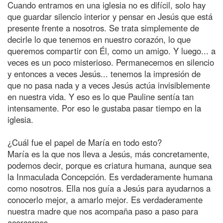
Cuando entramos en una iglesia no es difícil, solo hay
que guardar silencio interior y pensar en Jesús que está
presente frente a nosotros. Se trata simplemente de
decirle lo que tenemos en nuestro corazón, lo que
queremos compartir con Él, como un amigo. Y luego... a
veces es un poco misterioso. Permanecemos en silencio
y entonces a veces Jesús... tenemos la impresión de
que no pasa nada y a veces Jesús actúa invisiblemente
en nuestra vida. Y eso es lo que Pauline sentía tan
intensamente. Por eso le gustaba pasar tiempo en la
iglesia.
¿Cuál fue el papel de María en todo esto?
María es la que nos lleva a Jesús, más concretamente,
podemos decir, porque es criatura humana, aunque sea
la Inmaculada Concepción. Es verdaderamente humana
como nosotros. Ella nos guía a Jesús para ayudarnos a
conocerlo mejor, a amarlo mejor. Es verdaderamente
nuestra madre que nos acompaña paso a paso para
acercarnos.