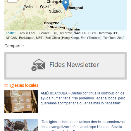
Leaflet
| Tiles © Esri — Source: Esri, DeLorme, NAVTEQ, USGS, Intermap, iPC,
NRCAN, Esri Japan, METI, Esri China (Hong Kong), Esri (Thailand), TomTom, 2012
Compartir:
iglesias locales
AMÉRICA/CUBA - Cáritas continúa la distribución de
ayuda humanitaria: “No podemos llegar a todos, pero
queremos acompañar a quienes más lo necesitan”
“Dos Iglesias hermanas unidas desde los comienzos
de la evangelización”: el arzobispo Ulloa en Sevilla