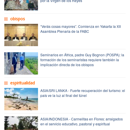
por la Virgen de los Reyes
obispos
“Verás cosas mayores”. Comienza en Yakarta la XII
Asamblea Plenaria de la FABC
Seminarios en África, padre Guy Bognon (POSPA): la
formación de los seminaristas requiere también la
implicación directa de los obispos
espiritualidad
ASIA/SRI LANKA - Fuerte recuperación del turismo: el
país ve la luz al final del túnel
ASIA/INDONESIA - Carmelitas en Flores: arraigados
en el servicio educativo, pastoral y espiritual