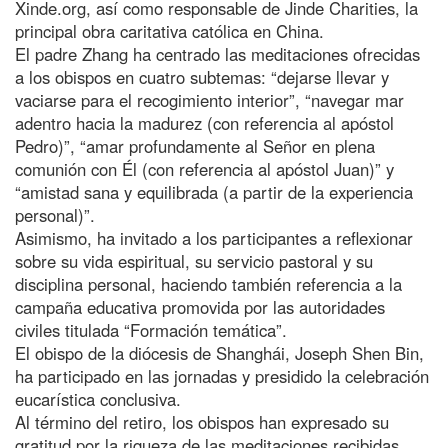
Xinde.org, así como responsable de Jinde Charities, la
principal obra caritativa católica en China.
El padre Zhang ha centrado las meditaciones ofrecidas
a los obispos en cuatro subtemas: “dejarse llevar y
vaciarse para el recogimiento interior”, “navegar mar
adentro hacia la madurez (con referencia al apóstol
Pedro)”, “amar profundamente al Señor en plena
comunión con Él (con referencia al apóstol Juan)” y
“amistad sana y equilibrada (a partir de la experiencia
personal)”.
Asimismo, ha invitado a los participantes a reflexionar
sobre su vida espiritual, su servicio pastoral y su
disciplina personal, haciendo también referencia a la
campaña educativa promovida por las autoridades
civiles titulada “Formación temática”.
El obispo de la diócesis de Shanghái, Joseph Shen Bin,
ha participado en las jornadas y presidido la celebración
eucarística conclusiva.
Al término del retiro, los obispos han expresado su
gratitud por la riqueza de las meditaciones recibidas,