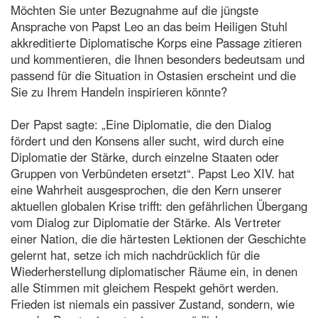
Möchten Sie unter Bezugnahme auf die jüngste
Ansprache von Papst Leo an das beim Heiligen Stuhl
akkreditierte Diplomatische Korps eine Passage zitieren
und kommentieren, die Ihnen besonders bedeutsam und
passend für die Situation in Ostasien erscheint und die
Sie zu Ihrem Handeln inspirieren könnte?
Der Papst sagte: „Eine Diplomatie, die den Dialog
fördert und den Konsens aller sucht, wird durch eine
Diplomatie der Stärke, durch einzelne Staaten oder
Gruppen von Verbündeten ersetzt“. Papst Leo XIV. hat
eine Wahrheit ausgesprochen, die den Kern unserer
aktuellen globalen Krise trifft: den gefährlichen Übergang
vom Dialog zur Diplomatie der Stärke. Als Vertreter
einer Nation, die die härtesten Lektionen der Geschichte
gelernt hat, setze ich mich nachdrücklich für die
Wiederherstellung diplomatischer Räume ein, in denen
alle Stimmen mit gleichem Respekt gehört werden.
Frieden ist niemals ein passiver Zustand, sondern, wie