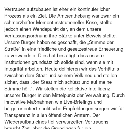
Vertrauen aufzubauen ist eher ein kontinuierlicher
Prozess als ein Ziel. Die Amtsenthebung war zwar ein
schmerzhafter Moment institutioneller Krise, stellte
jedoch einen Wendepunkt dar, an dem unsere
Verfassungsordnung ihre Stärke unter Beweis stellte.
Unsere Bürger haben es geschafft, die „Stimme der
Straße” in eine friedliche und gesetzestreue Erneuerung
zu verwandeln. Dies hat bestätigt, dass unsere
Institutionen grundsätzlich solide sind, wenn sie mit
Integrität arbeiten. Heute definieren wir das Verhältnis
zwischen dem Staat und seinem Volk neu und stellen
sicher, dass „der Staat mich schützt und auf meine
Stimme hört”. Wir stellen die kollektive Intelligenz
unserer Bürger in den Mittelpunkt der Verwaltung. Durch
innovative Maßnahmen wie Live-Briefings und
bürgerorientierte politische Empfehlungen sorgen wir für
Transparenz in allen öffentlichen Ämtern. Der
Wiederaufbau eines tief verwurzelten Vertrauens
braucht Zeit, aber die Grundlagen für ein