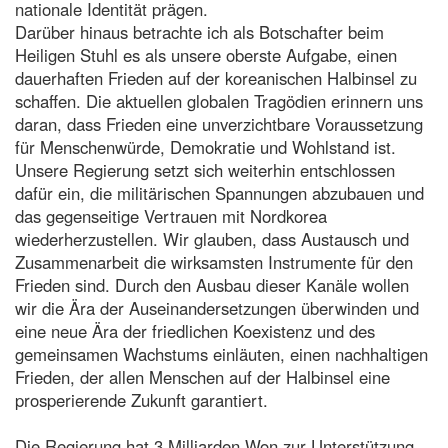
nationale Identität prägen.
Darüber hinaus betrachte ich als Botschafter beim
Heiligen Stuhl es als unsere oberste Aufgabe, einen
dauerhaften Frieden auf der koreanischen Halbinsel zu
schaffen. Die aktuellen globalen Tragödien erinnern uns
daran, dass Frieden eine unverzichtbare Voraussetzung
für Menschenwürde, Demokratie und Wohlstand ist.
Unsere Regierung setzt sich weiterhin entschlossen
dafür ein, die militärischen Spannungen abzubauen und
das gegenseitige Vertrauen mit Nordkorea
wiederherzustellen. Wir glauben, dass Austausch und
Zusammenarbeit die wirksamsten Instrumente für den
Frieden sind. Durch den Ausbau dieser Kanäle wollen
wir die Ära der Auseinandersetzungen überwinden und
eine neue Ära der friedlichen Koexistenz und des
gemeinsamen Wachstums einläuten, einen nachhaltigen
Frieden, der allen Menschen auf der Halbinsel eine
prosperierende Zukunft garantiert.
Die Regierung hat 3 Milliarden Won zur Unterstützung