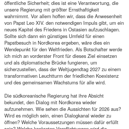
öffentliche Sicherheit; dies ist eine Verantwortung, die
unsere Regierung mit größter Ernsthaftigkeit
wahrnimmt. Vor allem hoffen wir, dass die Anwesenheit
von Papst Leo XIV. den notwendigen Impuls gibt, um ein
neues Kapitel des Friedens in Ostasien aufzuschlagen.
Sollte sich dann ein günstiges Umfeld für einen
Papstbesuch in Nordkorea ergeben, wäre dies ein
Wendepunkt für den Weltfrieden. Als Botschafter werde
ich mich an vorderster Front für dieses Ziel einsetzen
und als diplomatische Brücke fungieren, um
sicherzustellen, dass der Weltjugendtag 2027 zu einem
transformativen Leuchtturm der friedlichen Koexistenz
und des gemeinsamen Wachstums für alle wird.
Die südkoreanische Regierung hat ihre Absicht
bekundet, den Dialog mit Nordkorea wieder
aufzunehmen. Wie sehen die Aussichten für 2026 aus?
Wird es möglich sein, einen Dialogkanal wieder zu
öffnen? Welche Voraussetzungen müssen dafür erfüllt
sein? Welche konkreten Verpflichtungen wird die