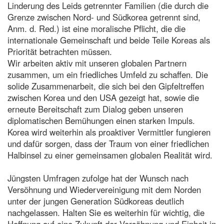
Linderung des Leids getrennter Familien (die durch die
Grenze zwischen Nord- und Südkorea getrennt sind,
Anm. d. Red.) ist eine moralische Pflicht, die die
internationale Gemeinschaft und beide Teile Koreas als
Priorität betrachten müssen.
Wir arbeiten aktiv mit unseren globalen Partnern
zusammen, um ein friedliches Umfeld zu schaffen. Die
solide Zusammenarbeit, die sich bei den Gipfeltreffen
zwischen Korea und den USA gezeigt hat, sowie die
erneute Bereitschaft zum Dialog geben unseren
diplomatischen Bemühungen einen starken Impuls.
Korea wird weiterhin als proaktiver Vermittler fungieren
und dafür sorgen, dass der Traum von einer friedlichen
Halbinsel zu einer gemeinsamen globalen Realität wird.
Jüngsten Umfragen zufolge hat der Wunsch nach
Versöhnung und Wiedervereinigung mit dem Norden
unter der jungen Generation Südkoreas deutlich
nachgelassen. Halten Sie es weiterhin für wichtig, die
Hoffnung auf eine Zukunft der Versöhnung und Einheit in