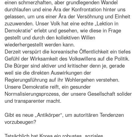
einen schmerzhaften, aber grundlegenden Wandel
durchlaufen und eine Ära der Konfrontation hinter uns
gelassen, um uns einer Ära der Versöhnung und Einheit
zuzuwenden. Unser Volk hat eine echte „Lektion in
Demokratie” erlebt und gesehen, wie diese in Frage
gestellt und durch den kollektiven Willen
wiederhergestellt werden kann.
Derzeit verspürt die koreanische Öffentlichkeit ein tiefes
Gefühl der Wirksamkeit des Volkswillens auf die Politik.
Die Bürger sind aktiver und kritischer denn je, gerade
weil sie die direkten Auswirkungen der
Regierungsführung auf ihr Wohlergehen verstehen.
Unsere Demokratie reift, ein gesunder
Normalisierungsprozess, der unsere Gesellschaft solider
und transparenter macht.
Gibt es neue „Antikörper“, um autoritären Tendenzen
vorzubeugen?
Tatsächlich hat Korea ein robustes „soziales