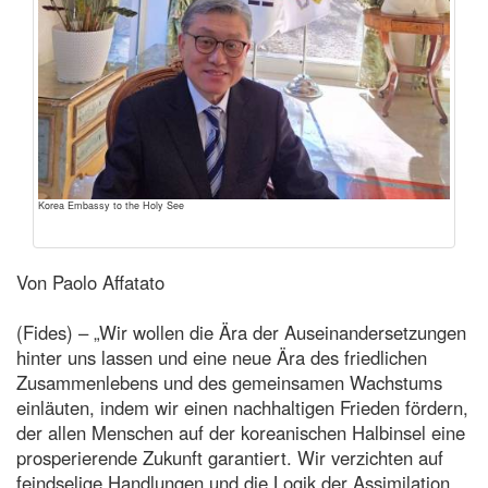
Korea Embassy to the Holy See
Von Paolo Affatato
(Fides) – „Wir wollen die Ära der Auseinandersetzungen
hinter uns lassen und eine neue Ära des friedlichen
Zusammenlebens und des gemeinsamen Wachstums
einläuten, indem wir einen nachhaltigen Frieden fördern,
der allen Menschen auf der koreanischen Halbinsel eine
prosperierende Zukunft garantiert. Wir verzichten auf
feindselige Handlungen und die Logik der Assimilation