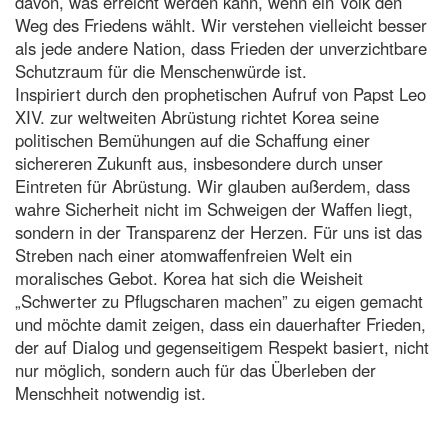
davon, was erreicht werden kann, wenn ein Volk den
Weg des Friedens wählt. Wir verstehen vielleicht besser
als jede andere Nation, dass Frieden der unverzichtbare
Schutzraum für die Menschenwürde ist.
Inspiriert durch den prophetischen Aufruf von Papst Leo
XIV. zur weltweiten Abrüstung richtet Korea seine
politischen Bemühungen auf die Schaffung einer
sichereren Zukunft aus, insbesondere durch unser
Eintreten für Abrüstung. Wir glauben außerdem, dass
wahre Sicherheit nicht im Schweigen der Waffen liegt,
sondern in der Transparenz der Herzen. Für uns ist das
Streben nach einer atomwaffenfreien Welt ein
moralisches Gebot. Korea hat sich die Weisheit
„Schwerter zu Pflugscharen machen” zu eigen gemacht
und möchte damit zeigen, dass ein dauerhafter Frieden,
der auf Dialog und gegenseitigem Respekt basiert, nicht
nur möglich, sondern auch für das Überleben der
Menschheit notwendig ist.