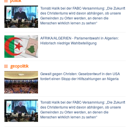
politik
Tomáš Halík bei der FABC-Versammlung: „Die Zukunft
des Christentums wird davon abhängen, ob unsere
Gemeinden zu Orten werden, an denen die
Menschen wirklich lernen zu sehen“
AFRIKA/ALGERIEN - Parlamentswahl in Algerien:
Historisch niedrige Wahlbeteiligung
geopolitik
Gewalt gegen Christen: Gesetzentwurf in den USA
fordert einen Stopp der Hilfszahlungen an Nigeria
Tomáš Halík bei der FABC-Versammlung: „Die Zukunft
des Christentums wird davon abhängen, ob unsere
Gemeinden zu Orten werden, an denen die
Menschen wirklich lernen zu sehen“