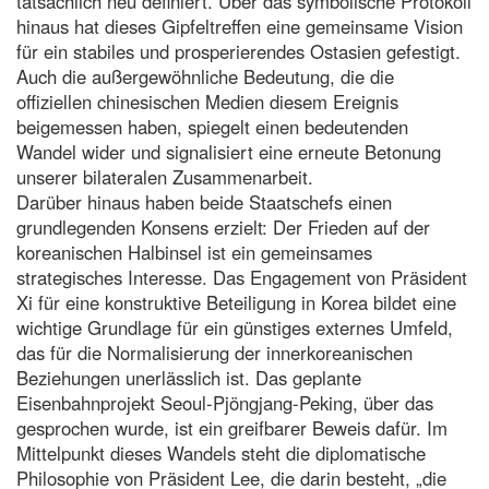
tatsächlich neu definiert. Über das symbolische Protokoll
hinaus hat dieses Gipfeltreffen eine gemeinsame Vision
für ein stabiles und prosperierendes Ostasien gefestigt.
Auch die außergewöhnliche Bedeutung, die die
offiziellen chinesischen Medien diesem Ereignis
beigemessen haben, spiegelt einen bedeutenden
Wandel wider und signalisiert eine erneute Betonung
unserer bilateralen Zusammenarbeit.
Darüber hinaus haben beide Staatschefs einen
grundlegenden Konsens erzielt: Der Frieden auf der
koreanischen Halbinsel ist ein gemeinsames
strategisches Interesse. Das Engagement von Präsident
Xi für eine konstruktive Beteiligung in Korea bildet eine
wichtige Grundlage für ein günstiges externes Umfeld,
das für die Normalisierung der innerkoreanischen
Beziehungen unerlässlich ist. Das geplante
Eisenbahnprojekt Seoul-Pjöngjang-Peking, über das
gesprochen wurde, ist ein greifbarer Beweis dafür. Im
Mittelpunkt dieses Wandels steht die diplomatische
Philosophie von Präsident Lee, die darin besteht, „die