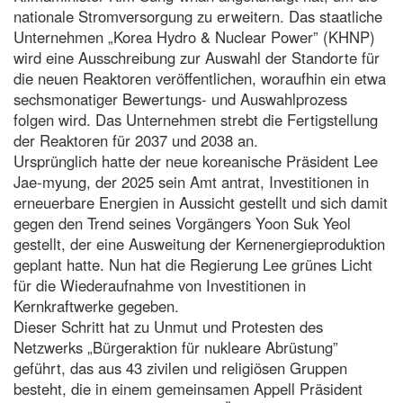
nationale Stromversorgung zu erweitern. Das staatliche
Unternehmen „Korea Hydro & Nuclear Power” (KHNP)
wird eine Ausschreibung zur Auswahl der Standorte für
die neuen Reaktoren veröffentlichen, woraufhin ein etwa
sechsmonatiger Bewertungs- und Auswahlprozess
folgen wird. Das Unternehmen strebt die Fertigstellung
der Reaktoren für 2037 und 2038 an.
Ursprünglich hatte der neue koreanische Präsident Lee
Jae-myung, der 2025 sein Amt antrat, Investitionen in
erneuerbare Energien in Aussicht gestellt und sich damit
gegen den Trend seines Vorgängers Yoon Suk Yeol
gestellt, der eine Ausweitung der Kernenergieproduktion
geplant hatte. Nun hat die Regierung Lee grünes Licht
für die Wiederaufnahme von Investitionen in
Kernkraftwerke gegeben.
Dieser Schritt hat zu Unmut und Protesten des
Netzwerks „Bürgeraktion für nukleare Abrüstung”
geführt, das aus 43 zivilen und religiösen Gruppen
besteht, die in einem gemeinsamen Appell Präsident