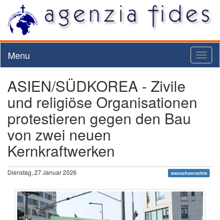
Menu
Toggl
naviga
ASIEN/SÜDKOREA - Zivile
und religiöse Organisationen
protestieren gegen den Bau
von zwei neuen
Kernkraftwerken
Dienstag, 27 Januar 2026
menschenrechte