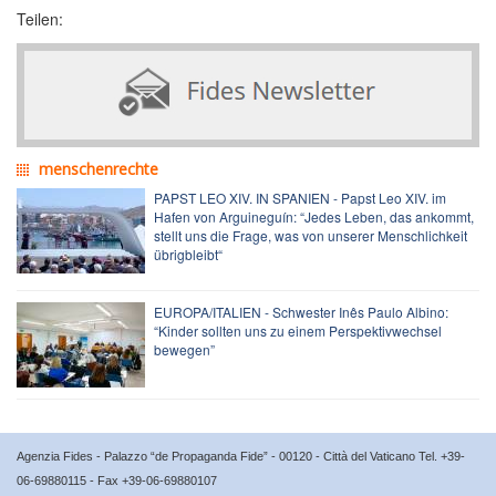
Teilen:
menschenrechte
PAPST LEO XIV. IN SPANIEN - Papst Leo XIV. im
Hafen von Arguineguín: “Jedes Leben, das ankommt,
stellt uns die Frage, was von unserer Menschlichkeit
übrigbleibt“
EUROPA/ITALIEN - Schwester Inês Paulo Albino:
“Kinder sollten uns zu einem Perspektivwechsel
bewegen”
Agenzia Fides - Palazzo “de Propaganda Fide” - 00120 - Città del Vaticano Tel. +39-
06-69880115 - Fax +39-06-69880107