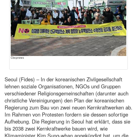
Cbcpnews
Seoul (Fides) – In der koreanischen Zivilgesellschaft
lehnen soziale Organisationen, NGOs und Gruppen
verschiedener Religionsgemeinschaften (darunter auch
christliche Vereinigungen) den Plan der koreanischen
Regierung zum Bau von zwei neuen Kernkraftwerken ab.
Im Rahmen von Protesten fordern sie dessen sofortige
Aufhebung. Die Regierung in Seoul hat erklärt, dass sie
bis 2038 zwei Kernkraftwerke bauen wird, wie
Klimaminister Kim Sung-whan angekündigt hat, um die