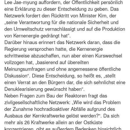
Lee Jae-myung auffordern, der Öffentlichkeit persönlich
eine Erklärung zu dieser Entscheidung zu geben. Das
Netzwerk fordert den Rücktritt von Minister Kim, der
„seine Verantwortung für die nationale Sicherheit und
den Umweltschutz vernachlässigt und auf die Produktion
von Kernenergie gedrängt hat”.
Darüber hinaus erinnert das Netzwerk daran, dass die
Regierung versprochen hatte, die Kernenergie
schrittweise abzuschaffen, nun aber einen Kurswechsel
vollzogen hat, „basierend auf übereilten
Meinungsumfragen und ohne angemessene öffentliche
Diskussion“. Diese Entscheidung, so heißt es, „stellt
einen Verrat an den Bürgern dar, die sich sehnlichst eine
Denuklearisierung gewünscht haben“.
Neben Fragen zum Bau der Reaktoren fragt das
zivilgesellschaftliche Netzwerk: „Wie wird das Problem
der Zunahme hochradioaktiver Abfälle aufgrund des
Ausbaus der Kernkraftwerke gelöst werden?“. Da sich
mehr als 26 Kraftwerke allein an der Ostküste
konzentrieren, gibt es außerdem Bedenken hinsichtlich