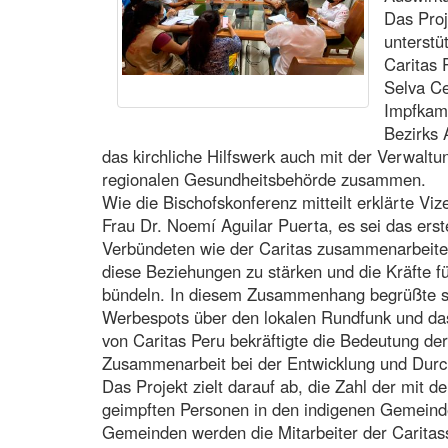
Das Proj
unterstü
Caritas 
Selva Ce
Impfkam
Bezirks 
das kirchliche Hilfswerk auch mit der Verwalt
regionalen Gesundheitsbehörde zusammen.
Wie die Bischofskonferenz mitteilt erklärte Vi
Frau Dr. Noemí Aguilar Puerta, es sei das ers
Verbündeten wie der Caritas zusammenarbeite 
diese Beziehungen zu stärken und die Kräfte fü
bündeln. In diesem Zusammenhang begrüßte si
Werbespots über den lokalen Rundfunk und da
von Caritas Peru bekräftigte die Bedeutung der
Zusammenarbeit bei der Entwicklung und Dur
Das Projekt zielt darauf ab, die Zahl der mit de
geimpften Personen in den indigenen Gemeind
Gemeinden werden die Mitarbeiter der Carita