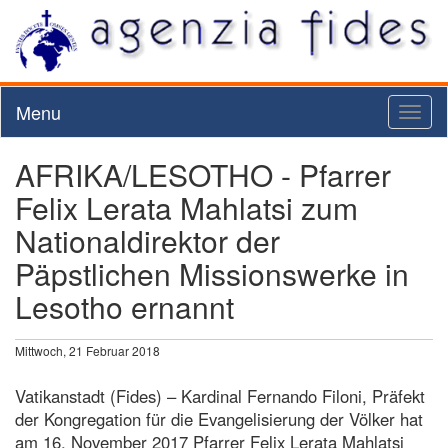
Menu
Toggl
naviga
AFRIKA/LESOTHO - Pfarrer
Felix Lerata Mahlatsi zum
Nationaldirektor der
Päpstlichen Missionswerke in
Lesotho ernannt
Mittwoch, 21 Februar 2018
Vatikanstadt (Fides) – Kardinal Fernando Filoni, Präfekt
der Kongregation für die Evangelisierung der Völker hat
am 16. November 2017 Pfarrer Felix Lerata Mahlatsi