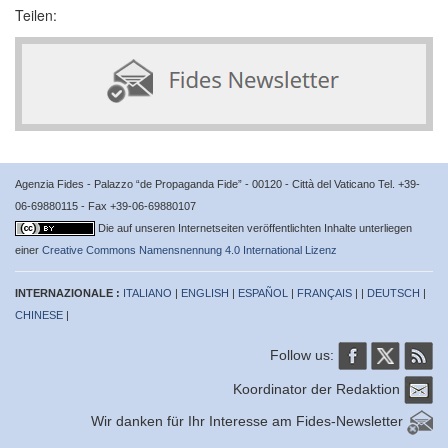
Teilen:
Agenzia Fides - Palazzo “de Propaganda Fide” - 00120 - Città del Vaticano Tel. +39-
06-69880115 - Fax +39-06-69880107
Die auf unseren Internetseiten veröffentlichten Inhalte unterliegen
einer
Creative Commons Namensnennung 4.0 International Lizenz
INTERNAZIONALE :
ITALIANO
|
ENGLISH
|
ESPAÑOL
|
FRANÇAIS
| |
DEUTSCH
|
CHINESE
|
Follow us:
Koordinator der Redaktion
Wir danken für Ihr Interesse am Fides-Newsletter