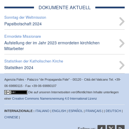
DOKUMENTE AKTUELL
Sonntag der Weltmission
Papstbotschaft 2024
Ermordete Missionare
Aufstellung der im Jahr 2023 ermordeten kirchlichen
Mitarbeiter
Statistiken der Katholischen Kirche
Statistiken 2024
Agenzia Fides - Palazzo “de Propaganda Fide” - 00120 - Città del Vaticano Tel. +39-
06-69880115 - Fax +39-06-69880107
Die auf unseren Internetseiten veröffentlichten Inhalte unterliegen
einer
Creative Commons Namensnennung 4.0 International Lizenz
INTERNAZIONALE :
ITALIANO
|
ENGLISH
|
ESPAÑOL
|
FRANÇAIS
| |
DEUTSCH
|
CHINESE
|
Follow us: