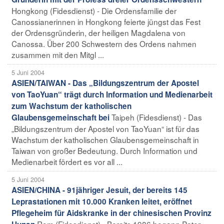
Hongkong (Fidesdienst) - Die Ordensfamilie der
Canossianerinnen in Hongkong feierte jüngst das Fest
der Ordensgründerin, der heiligen Magdalena von
Canossa. Über 200 Schwestern des Ordens nahmen
zusammen mit den Mitgl ...
5 Juni 2004
ASIEN/TAIWAN - Das „Bildungszentrum der Apostel
von TaoYuan“ trägt durch Information und Medienarbeit
zum Wachstum der katholischen
Taipeh (Fidesdienst) - Das
Glaubensgemeinschaft bei
„Bildungszentrum der Apostel von TaoYuan“ ist für das
Wachstum der katholischen Glaubensgemeinschaft in
Taiwan von großer Bedeutung. Durch Information und
Medienarbeit fördert es vor all ...
5 Juni 2004
ASIEN/CHINA - 91jähriger Jesuit, der bereits 145
Leprastationen mit 10.000 Kranken leitet, eröffnet
Pflegeheim für Aidskranke in der chinesischen Provinz
Rom (Fidesdienst) - Bereits 1986 begann Pater