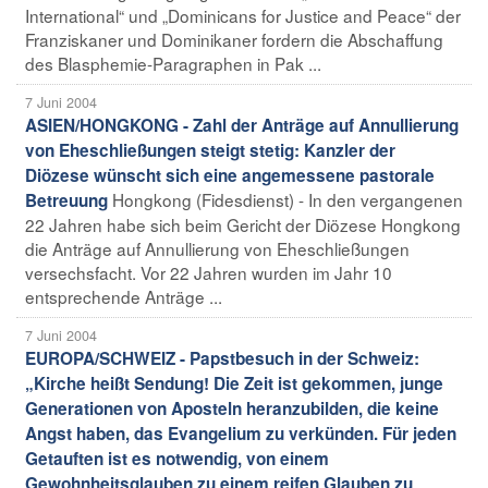
International“ und „Dominicans for Justice and Peace“ der
Franziskaner und Dominikaner fordern die Abschaffung
des Blasphemie-Paragraphen in Pak ...
7 Juni 2004
ASIEN/HONGKONG - Zahl der Anträge auf Annullierung
von Eheschließungen steigt stetig: Kanzler der
Diözese wünscht sich eine angemessene pastorale
Hongkong (Fidesdienst) - In den vergangenen
Betreuung
22 Jahren habe sich beim Gericht der Diözese Hongkong
die Anträge auf Annullierung von Eheschließungen
versechsfacht. Vor 22 Jahren wurden im Jahr 10
entsprechende Anträge ...
7 Juni 2004
EUROPA/SCHWEIZ - Papstbesuch in der Schweiz:
„Kirche heißt Sendung! Die Zeit ist gekommen, junge
Generationen von Aposteln heranzubilden, die keine
Angst haben, das Evangelium zu verkünden. Für jeden
Getauften ist es notwendig, von einem
Gewohnheitsglauben zu einem reifen Glauben zu