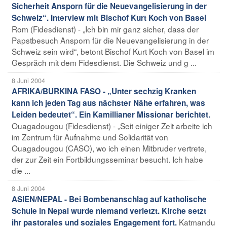
Sicherheit Ansporn für die Neuevangelisierung in der
Schweiz“. Interview mit Bischof Kurt Koch von Basel
Rom (Fidesdienst) - „Ich bin mir ganz sicher, dass der
Papstbesuch Ansporn für die Neuevangelisierung in der
Schweiz sein wird“, betont Bischof Kurt Koch von Basel im
Gespräch mit dem Fidesdienst. Die Schweiz und g ...
8 Juni 2004
AFRIKA/BURKINA FASO - „Unter sechzig Kranken
kann ich jeden Tag aus nächster Nähe erfahren, was
Leiden bedeutet“. Ein Kamillianer Missionar berichtet.
Ouagadougou (Fidesdienst) - „Seit einiger Zeit arbeite ich
im Zentrum für Aufnahme und Solidarität von
Ouagadougou (CASO), wo ich einen Mitbruder vertrete,
der zur Zeit ein Fortbildungsseminar besucht. Ich habe
die ...
8 Juni 2004
ASIEN/NEPAL - Bei Bombenanschlag auf katholische
Schule in Nepal wurde niemand verletzt. Kirche setzt
Katmandu
ihr pastorales und soziales Engagement fort.