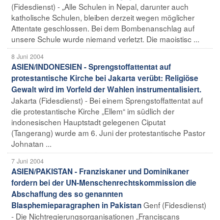
(Fidesdienst) - „Alle Schulen in Nepal, darunter auch
katholische Schulen, bleiben derzeit wegen möglicher
Attentate geschlossen. Bei dem Bombenanschlag auf
unsere Schule wurde niemand verletzt. Die maoistisc ...
8 Juni 2004
ASIEN/INDONESIEN - Sprengstoffattentat auf
protestantische Kirche bei Jakarta verübt: Religiöse
Gewalt wird im Vorfeld der Wahlen instrumentalisiert.
Jakarta (Fidesdienst) - Bei einem Sprengstoffattentat auf
die protestantische Kirche „Ellem“ im südlich der
indonesischen Hauptstadt gelegenen Ciputat
(Tangerang) wurde am 6. Juni der protestantische Pastor
Johnatan ...
7 Juni 2004
ASIEN/PAKISTAN - Franziskaner und Dominikaner
fordern bei der UN-Menschenrechtskommission die
Abschaffung des so genannten
Genf (Fidesdienst)
Blasphemieparagraphen in Pakistan
- Die Nichtregierungsorganisationen „Franciscans