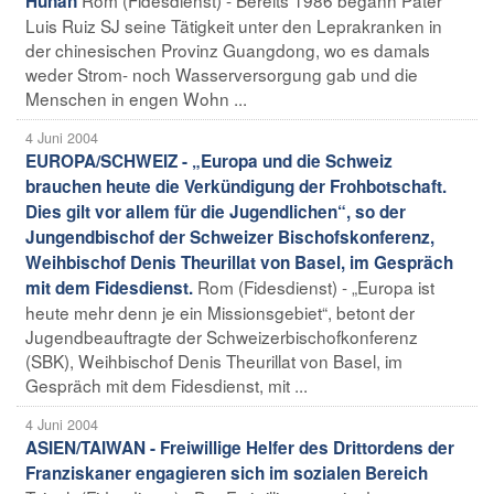
Hunan
Luis Ruiz SJ seine Tätigkeit unter den Leprakranken in
der chinesischen Provinz Guangdong, wo es damals
weder Strom- noch Wasserversorgung gab und die
Menschen in engen Wohn ...
4 Juni 2004
EUROPA/SCHWEIZ - „Europa und die Schweiz
brauchen heute die Verkündigung der Frohbotschaft.
Dies gilt vor allem für die Jugendlichen“, so der
Jungendbischof der Schweizer Bischofskonferenz,
Weihbischof Denis Theurillat von Basel, im Gespräch
Rom (Fidesdienst) - „Europa ist
mit dem Fidesdienst.
heute mehr denn je ein Missionsgebiet“, betont der
Jugendbeauftragte der Schweizerbischofkonferenz
(SBK), Weihbischof Denis Theurillat von Basel, im
Gespräch mit dem Fidesdienst, mit ...
4 Juni 2004
ASIEN/TAIWAN - Freiwillige Helfer des Drittordens der
Franziskaner engagieren sich im sozialen Bereich