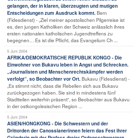
gelangen, der in klaren, überzeugten und mutigen
Bern
Entscheidungen zum Ausdruck kommt.
(Fidesdienst) - „Ziel meiner apostolischen Pilgerreise ist
es, den jungen Katholiken der Schweiz anlässlich ihres
ersten nationalen katholischen Jugendtreffens zu
begegnen… Es ist die Pflicht, das Evangelium Ch ...
5 Juni 2004
AFRIKA/DEMOKRATISCHE REPUBLIK KONGO - Die
Einwohner von Bukavu leben in Angst und Schrecken.
„Journalisten und Menschenrechtskämpfer werden
Bukavu (Fidesdienst) -
verfolgt“, so Beobachter vor Ort.
„Es stimmt nicht, dass die Rebellen sich aus Bukavu
zurückgezogen haben. Sie sind in mindestens fünf
Stadtteilen weiterhin präsent“, so Beobachter aus Bukavu
in der ostkongolesischen Region ...
5 Juni 2004
ASIEN/HONGKONG - Die Schwestern und der
Drittorden der Canossianerinnen feiern das Fest ihrer
Gründerin mit der Profess dreier Ordensschwestern