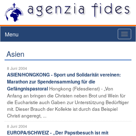
Menu
Toggl
naviga
Asien
8 Juni 2004
ASIEN/HONGKONG - Sport und Solidarität vereinen:
Marathon zur Spendensammlung für die
Hongkong (Fidesdienst) - „Von
Gefängnispastoral
Anfang an bringen die Christen neben Brot und Wein für
die Eucharistie auch Gaben zur Unterstützung Bedürftiger
mit. Dieser Brauch der Kollekte ist durch das Beispiel
Christi angeregt, ...
8 Juni 2004
EUROPA/SCHWEIZ - „Der Papstbesuch ist mit