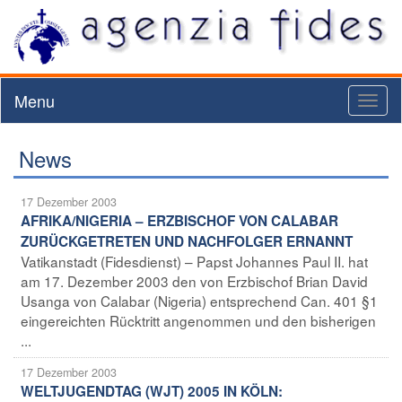
Menu
Toggl
naviga
News
17 Dezember 2003
AFRIKA/NIGERIA – ERZBISCHOF VON CALABAR
ZURÜCKGETRETEN UND NACHFOLGER ERNANNT
Vatikanstadt (Fidesdienst) – Papst Johannes Paul II. hat
am 17. Dezember 2003 den von Erzbischof Brian David
Usanga von Calabar (Nigeria) entsprechend Can. 401 §1
eingereichten Rücktritt angenommen und den bisherigen
...
17 Dezember 2003
WELTJUGENDTAG (WJT) 2005 IN KÖLN: