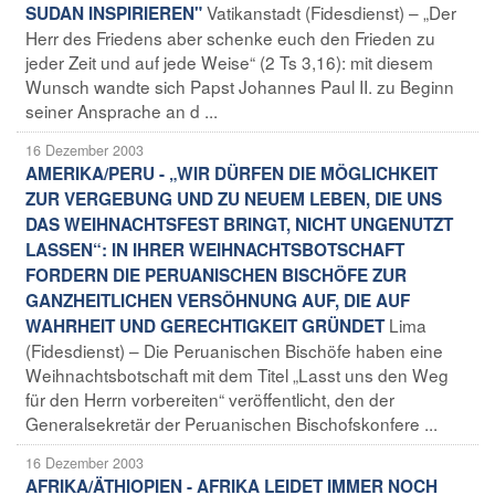
Vatikanstadt (Fidesdienst) – „Der
SUDAN INSPIRIEREN"
Herr des Friedens aber schenke euch den Frieden zu
jeder Zeit und auf jede Weise“ (2 Ts 3,16): mit diesem
Wunsch wandte sich Papst Johannes Paul II. zu Beginn
seiner Ansprache an d ...
16 Dezember 2003
AMERIKA/PERU - „WIR DÜRFEN DIE MÖGLICHKEIT
ZUR VERGEBUNG UND ZU NEUEM LEBEN, DIE UNS
DAS WEIHNACHTSFEST BRINGT, NICHT UNGENUTZT
LASSEN“: IN IHRER WEIHNACHTSBOTSCHAFT
FORDERN DIE PERUANISCHEN BISCHÖFE ZUR
GANZHEITLICHEN VERSÖHNUNG AUF, DIE AUF
Lima
WAHRHEIT UND GERECHTIGKEIT GRÜNDET
(Fidesdienst) – Die Peruanischen Bischöfe haben eine
Weihnachtsbotschaft mit dem Titel „Lasst uns den Weg
für den Herrn vorbereiten“ veröffentlicht, den der
Generalsekretär der Peruanischen Bischofskonfere ...
16 Dezember 2003
AFRIKA/ÄTHIOPIEN - AFRIKA LEIDET IMMER NOCH