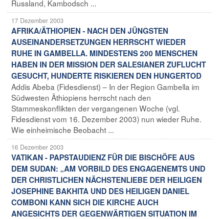
Russland, Kambodsch ...
17 Dezember 2003
AFRIKA/ÄTHIOPIEN - NACH DEN JÜNGSTEN
AUSEINANDERSETZUNGEN HERRSCHT WIEDER
RUHE IN GAMBELLA. MINDESTENS 200 MENSCHEN
HABEN IN DER MISSION DER SALESIANER ZUFLUCHT
GESUCHT, HUNDERTE RISKIEREN DEN HUNGERTOD
Addis Abeba (Fidesdienst) – In der Region Gambella im
Südwesten Äthiopiens herrscht nach den
Stammeskonflikten der vergangenen Woche (vgl.
Fidesdienst vom 16. Dezember 2003) nun wieder Ruhe.
Wie einheimische Beobacht ...
16 Dezember 2003
VATIKAN - PAPSTAUDIENZ FÜR DIE BISCHÖFE AUS
DEM SUDAN: „AM VORBILD DES ENGAGENEMTS UND
DER CHRISTLICHEN NÄCHSTENLIEBE DER HEILIGEN
JOSEPHINE BAKHITA UND DES HEILIGEN DANIEL
COMBONI KANN SICH DIE KIRCHE AUCH
ANGESICHTS DER GEGENWÄRTIGEN SITUATION IM