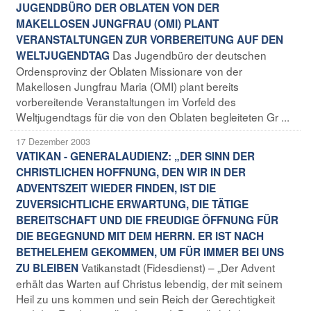
JUGENDBÜRO DER OBLATEN VON DER
MAKELLOSEN JUNGFRAU (OMI) PLANT
VERANSTALTUNGEN ZUR VORBEREITUNG AUF DEN
Das Jugendbüro der deutschen
WELTJUGENDTAG
Ordensprovinz der Oblaten Missionare von der
Makellosen Jungfrau Maria (OMI) plant bereits
vorbereitende Veranstaltungen im Vorfeld des
Weltjugendtags für die von den Oblaten begleiteten Gr ...
17 Dezember 2003
VATIKAN - GENERALAUDIENZ: „DER SINN DER
CHRISTLICHEN HOFFNUNG, DEN WIR IN DER
ADVENTSZEIT WIEDER FINDEN, IST DIE
ZUVERSICHTLICHE ERWARTUNG, DIE TÄTIGE
BEREITSCHAFT UND DIE FREUDIGE ÖFFNUNG FÜR
DIE BEGEGNUND MIT DEM HERRN. ER IST NACH
BETHELEHEM GEKOMMEN, UM FÜR IMMER BEI UNS
Vatikanstadt (Fidesdienst) – „Der Advent
ZU BLEIBEN
erhält das Warten auf Christus lebendig, der mit seinem
Heil zu uns kommen und sein Reich der Gerechtigkeit