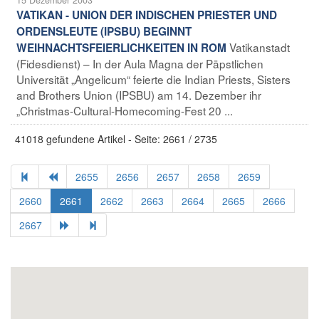
VATIKAN - UNION DER INDISCHEN PRIESTER UND
ORDENSLEUTE (IPSBU) BEGINNT
Vatikanstadt
WEIHNACHTSFEIERLICHKEITEN IN ROM
(Fidesdienst) – In der Aula Magna der Päpstlichen
Universität „Angelicum“ feierte die Indian Priests, Sisters
and Brothers Union (IPSBU) am 14. Dezember ihr
„Christmas-Cultural-Homecoming-Fest 20 ...
41018 gefundene Artikel - Seite: 2661 / 2735
2655
2656
2657
2658
2659
2660
2661
2662
2663
2664
2665
2666
2667