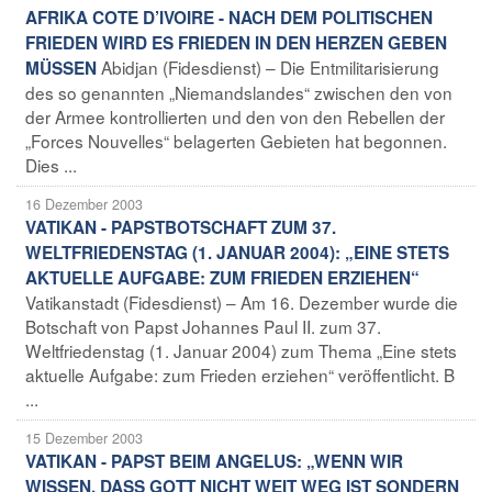
AFRIKA COTE D’IVOIRE - NACH DEM POLITISCHEN
FRIEDEN WIRD ES FRIEDEN IN DEN HERZEN GEBEN
Abidjan (Fidesdienst) – Die Entmilitarisierung
MÜSSEN
des so genannten „Niemandslandes“ zwischen den von
der Armee kontrollierten und den von den Rebellen der
„Forces Nouvelles“ belagerten Gebieten hat begonnen.
Dies ...
16 Dezember 2003
VATIKAN - PAPSTBOTSCHAFT ZUM 37.
WELTFRIEDENSTAG (1. JANUAR 2004): „EINE STETS
AKTUELLE AUFGABE: ZUM FRIEDEN ERZIEHEN“
Vatikanstadt (Fidesdienst) – Am 16. Dezember wurde die
Botschaft von Papst Johannes Paul II. zum 37.
Weltfriedenstag (1. Januar 2004) zum Thema „Eine stets
aktuelle Aufgabe: zum Frieden erziehen“ veröffentlicht. B
...
15 Dezember 2003
VATIKAN - PAPST BEIM ANGELUS: „WENN WIR
WISSEN, DASS GOTT NICHT WEIT WEG IST SONDERN