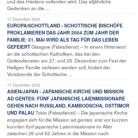
und des Friedens vollenden wird. Das alljährliche
Gedenken an die ...
17 Dezember 2003
EUROPA/SCHOTTLAND - SCHOTTISCHE BISCHÖFE
PROKLAMIEREN DAS JAHR 2004 ZUM JAHR DER
FAMILIE: 31. MAI WIRD ALS TAG FÜR DAS LEBEN
Glasgow (Fidesdienst) – In einem Hirtenwort
GEFEIERT
an die schottischen Katholiken, das bei den
Gottesdiensten am 27. und 28. Dezember zum Fest der
Heiligen Familie verlesen werden soll, fordert der
Vorsitzende der Schottische ...
17 Dezember 2003
ASIEN/JAPAN - JAPANISCHE KIRCHE UND MISSION
AD GENTES: FÜNF JAPANISCHE LAIENMISSIONARE
GEHEN NACH RUSSLAND, KAMBODSCHA, OSTTIMOR
Tokio (Fidesdienst) – Die japanische Kirche
UND PALAU
engagiert sich für die Mission ad gentes: erst vor kurzem
konnten fünf japanische Laienmissionare im Alter
zwischen 26 und 62 Jahren in die Mission nach