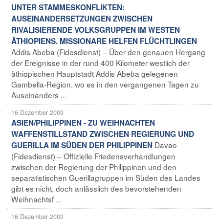
UNTER STAMMESKONFLIKTEN:
AUSEINANDERSETZUNGEN ZWISCHEN
RIVALISIERENDE VOLKSGRUPPEN IM WESTEN
ÄTHIOPIENS. MISSIONARE HELFEN FLÜCHTLINGEN
Addis Abeba (Fidesdienst) – Über den genauen Hergang
der Ereignisse in der rund 400 Kilometer westlich der
äthiopischen Hauptstadt Addis Abeba gelegenen
Gambella-Region, wo es in den vergangenen Tagen zu
Auseinanders ...
16 Dezember 2003
ASIEN/PHILIPPINEN - ZU WEIHNACHTEN
WAFFENSTILLSTAND ZWISCHEN REGIERUNG UND
Davao
GUERILLA IM SÜDEN DER PHILIPPINEN
(Fidesdienst) – Offizielle Friedensverhandlungen
zwischen der Regierung der Philippinen und den
separatistischen Guerillagruppen im Süden des Landes
gibt es nicht, doch anlässlich des bevorstehenden
Weihnachtsf ...
16 Dezember 2003