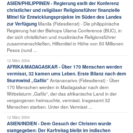
ASIEN/PHILIPPINEN - Regierung stellt der Konferenz
christlicher und religiöser Religionsführer finanzielle
Mittel für Entwicklungsprojekte im Süden des Landes
Manila (Fidesdienst) - Die philippinische
zur Verfügung
Regierung hat der Bishops Ulama Conference (BUC), in
der sich christlichen und muslimische Religionsführer
zusammenschließen, Hilfsmittel in Höhe von 50 Millionen
Pesos (rund ...
12 März 2004
AFRIKA/MADAGASKAR - Über 170 Menschen werden
vermisst, 32 kamen ums Leben. Erste Bilanz nach dem
Antananarivo (Fidesdienst) - Über
Sturmwind „Gafilo“
170 Menschen werden in Madagaskar nach dem
Wirbelsturm „Gafilo“, der das afrikanische Land in der
vergangenen heimsuchte, vermisst. Insgesamt 32
Menschen starben. Unter den Vermisst ...
12 März 2004
ASIEN/INDIEN - Dem Gesuch der Christen wurde
stattgegeben: Der Karfreitag bleibt im indischen