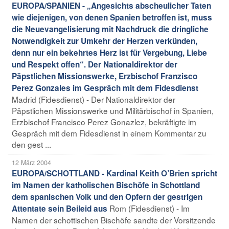
EUROPA/SPANIEN - „Angesichts abscheulicher Taten
wie diejenigen, von denen Spanien betroffen ist, muss
die Neuevangelisierung mit Nachdruck die dringliche
Notwendigkeit zur Umkehr der Herzen verkünden,
denn nur ein bekehrtes Herz ist für Vergebung, Liebe
und Respekt offen“. Der Nationaldirektor der
Päpstlichen Missionswerke, Erzbischof Franzisco
Perez Gonzales im Gespräch mit dem Fidesdienst
Madrid (Fidesdienst) - Der Nationaldirektor der
Päpstlichen Missionswerke und Militärbischof in Spanien,
Erzbischof Francisco Perez Gonazlez, bekräftigte im
Gespräch mit dem Fidesdienst in einem Kommentar zu
den gest ...
12 März 2004
EUROPA/SCHOTTLAND - Kardinal Keith O’Brien spricht
im Namen der katholischen Bischöfe in Schottland
dem spanischen Volk und den Opfern der gestrigen
Rom (Fidesdienst) - Im
Attentate sein Beileid aus
Namen der schottischen Bischöfe sandte der Vorsitzende