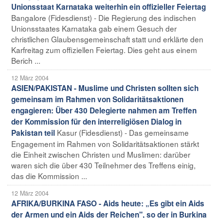
Unionsstaat Karnataka weiterhin ein offizieller Feiertag
Bangalore (Fidesdienst) - Die Regierung des indischen
Unionsstaates Karnataka gab einem Gesuch der
christlichen Glaubensgemeinschaft statt und erklärte den
Karfreitag zum offiziellen Feiertag. Dies geht aus einem
Berich ...
12 März 2004
ASIEN/PAKISTAN - Muslime und Christen sollten sich
gemeinsam im Rahmen von Solidaritätsaktionen
engagieren: Über 430 Delegierte nahmen am Treffen
der Kommission für den interreligiösen Dialog in
Kasur (Fidesdienst) - Das gemeinsame
Pakistan teil
Engagement im Rahmen von Solidaritätsaktionen stärkt
die Einheit zwischen Christen und Muslimen: darüber
waren sich die über 430 Teilnehmer des Treffens einig,
das die Kommission ...
12 März 2004
AFRIKA/BURKINA FASO - Aids heute: „Es gibt ein Aids
der Armen und ein Aids der Reichen", so der in Burkina