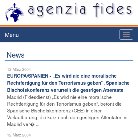
Menu
Toggl
naviga
News
12 März 2004
EUROPA/SPANIEN - „Es wird nie eine moralische
Rechtfertigung für den Terrorismus geben“. Spanische
Bischofskonferenz verurteilt die gestrigen Attentate
Madrid (Fidesdienst) „Es wird nie eine moralische
Rechtfertigung für den Terrorismus geben“, betont die
Spanische Bischofskonferenz (CEE) in einer
Verlautbarung, die kurz nach den gestrigen Attentaten in
Madrid ver� ...
12 März 2004