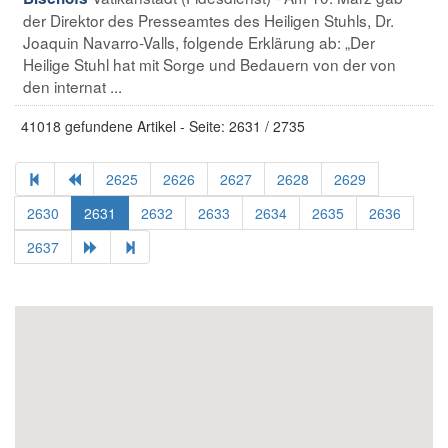
der Direktor des Presseamtes des Heiligen Stuhls, Dr.
Joaquin Navarro-Valls, folgende Erklärung ab: „Der
Heilige Stuhl hat mit Sorge und Bedauern von der von
den internat ...
41018 gefundene Artikel - Seite: 2631 / 2735
2625
2626
2627
2628
2629
2630
2631
2632
2633
2634
2635
2636
2637