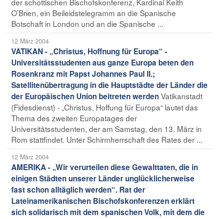
der schottischen Bischofskonferenz, Kardinal Keith
O’Brien, ein Beileidstelegramm an die Spanische
Botschaft in London und an die Spanische ...
12 März 2004
VATIKAN - „Christus, Hoffnung für Europa“ -
Universitätsstudenten aus ganze Europa beten den
Rosenkranz mit Papst Johannes Paul II.;
Satellitenübertragung in die Hauptstädte der Länder die
Vatikanstadt
der Europäischen Union beitreten werden
(Fidesdienst) - „Christus, Hoffung für Europa“ lautet das
Thema des zweiten Europatages der
Universitätsstudenten, der am Samstag, den 13. März in
Rom stattfindet. Unter Schirmherrschaft des Rates der ...
12 März 2004
AMERIKA - „Wir verurteilen diese Gewalttaten, die in
einigen Städten unserer Länder unglücklicherweise
fast schon alltäglich werden“. Rat der
Lateinamerikanischen Bischofskonferenzen erklärt
sich solidarisch mit dem spanischen Volk, mit dem die