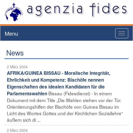
Menu
Toggl
naviga
News
2 März 2004
AFRIKA/GUINEA BISSAU - Moralische Integrität,
Ehrlichkeit und Kompetenz: Bischöfe nennen
Eigenschaften des idealen Kandidaten für die
Bissau (Fidesdienst) - In einem
Parlamentswahlen
Dokument mit dem Title „Die Wahlen stehen vor der Tür.
Orientierungshilfen der Bischöfe von Guinea Bissau im
Licht des Wortes Gottes und der Kirchlichen Soziallehre“
äußern sich di ...
2 März 2004