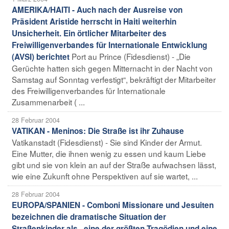
AMERIKA/HAITI - Auch nach der Ausreise von
Präsident Aristide herrscht in Haiti weiterhin
Unsicherheit. Ein örtlicher Mitarbeiter des
Freiwilligenverbandes für Internationale Entwicklung
Port au Prince (Fidesdienst) - „Die
(AVSI) berichtet
Gerüchte hatten sich gegen Mitternacht in der Nacht von
Samstag auf Sonntag verfestigt“, bekräftigt der Mitarbeiter
des Freiwilligenverbandes für Internationale
Zusammenarbeit ( ...
28 Februar 2004
VATIKAN - Meninos: Die Straße ist ihr Zuhause
Vatikanstadt (Fidesdienst) - Sie sind Kinder der Armut.
Eine Mutter, die ihnen wenig zu essen und kaum Liebe
gibt und sie von klein an auf der Straße aufwachsen lässt,
wie eine Zukunft ohne Perspektiven auf sie wartet, ...
28 Februar 2004
EUROPA/SPANIEN - Comboni Missionare und Jesuiten
bezeichnen die dramatische Situation der
Straßenkinder als „eine der größten Tragödien und eine