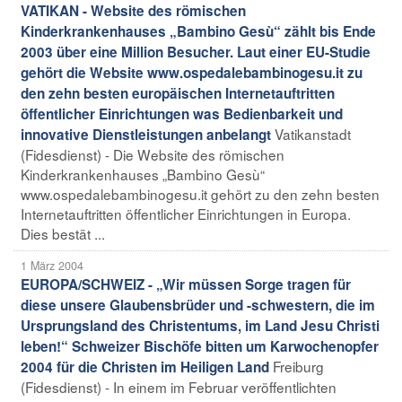
VATIKAN - Website des römischen
Kinderkrankenhauses „Bambino Gesù“ zählt bis Ende
2003 über eine Million Besucher. Laut einer EU-Studie
gehört die Website www.ospedalebambinogesu.it zu
den zehn besten europäischen Internetauftritten
öffentlicher Einrichtungen was Bedienbarkeit und
Vatikanstadt
innovative Dienstleistungen anbelangt
(Fidesdienst) - Die Website des römischen
Kinderkrankenhauses „Bambino Gesù“
www.ospedalebambinogesu.it gehört zu den zehn besten
Internetauftritten öffentlicher Einrichtungen in Europa.
Dies bestät ...
1 März 2004
EUROPA/SCHWEIZ - „Wir müssen Sorge tragen für
diese unsere Glaubensbrüder und -schwestern, die im
Ursprungsland des Christentums, im Land Jesu Christi
leben!“ Schweizer Bischöfe bitten um Karwochenopfer
Freiburg
2004 für die Christen im Heiligen Land
(Fidesdienst) - In einem im Februar veröffentlichten