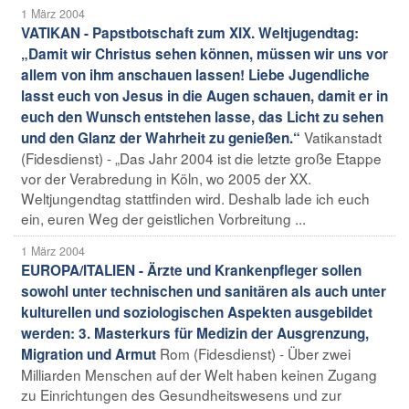
1 März 2004
VATIKAN - Papstbotschaft zum XIX. Weltjugendtag:
„Damit wir Christus sehen können, müssen wir uns vor
allem von ihm anschauen lassen! Liebe Jugendliche
lasst euch von Jesus in die Augen schauen, damit er in
euch den Wunsch entstehen lasse, das Licht zu sehen
Vatikanstadt
und den Glanz der Wahrheit zu genießen.“
(Fidesdienst) - „Das Jahr 2004 ist die letzte große Etappe
vor der Verabredung in Köln, wo 2005 der XX.
Weltjungendtag stattfinden wird. Deshalb lade ich euch
ein, euren Weg der geistlichen Vorbreitung ...
1 März 2004
EUROPA/ITALIEN - Ärzte und Krankenpfleger sollen
sowohl unter technischen und sanitären als auch unter
kulturellen und soziologischen Aspekten ausgebildet
werden: 3. Masterkurs für Medizin der Ausgrenzung,
Rom (Fidesdienst) - Über zwei
Migration und Armut
Milliarden Menschen auf der Welt haben keinen Zugang
zu Einrichtungen des Gesundheitswesens und zur