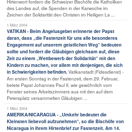
Hirtenwort fordern die Schweizer Bischöfe die Katholiken
des Landes auf, die Spenden in der Karwoche im
Zeichen der Solidarität den Christen im Heiligen La ...
1 März 2004
VATIKAN - Beim Angelusgebet erinnerte der Papst
daran, dass „die Fastenzeit für uns alle besonderes
Engagement auf unserem geistlichen Weg“ bedeuten
sollte und fordert die Gläubigen gleichsam auf, diese
Zeit zu einem „Wettbewerb der Solidarität“ mit den
Kindern zu machen, vor allem mit denjenigen, die sich
Vatikanstadt (Fidesdienst) -
in Schwierigkeiten befinden.
Am ersten Sonntag in der Fastenzeit, dem 29. Februar,
betete Papst Johannes Paul II. wie gewöhnlich vom
Fenster seines Arbeitszimmers aus mit den auf dem
Petersplatz versammelten Gläubigen ...
1 März 2004
AMERIKA/NICARAGUA - „Umkehr bedeutet die
Kleinsten liebevoll aufzunehmen“, so die Bischöfe von
Nicaragua in ihrem Hirtenbrief zur Fastenzeit. Am 14.