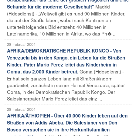
Madrid
Schande für die moderne Gesellschaft"
(Fidesdienst) - „Weltweit gibt es rund 90 Millionen Kinder,
die auf der Straße leben, wobei nach Kontinenten
unterteilt folgendes Bild entsteht: 40 Millionen in
Lateinamerika, 10 Millionen in Afrika, wo das Ph� ...
28 Februar 2004
AFRIKA/DEMOKRATISCHE REPUBLIK KONGO - Von
Venezuela bis in den Kongo, ein Leben für die Straßen
Kinder. Pater Mario Perez leitet das Kinderheim in
Goma (Fidesdienst) -
Goma, das 2.000 Kinder betreut.
Er hat sein ganzes Leben lang mit Straßenkindern
gearbeitet, zunächst in seiner Heimat Venezuela, später
Goma, in der Demokratischen Republik Kongo. Der
Salesianerpater Mario Perez leitet das einz ...
28 Februar 2004
AFRIKA/ÄTHIOPIEN - Über 40.000 Kinder leben auf den
Straßen von Addis Abeba. Die Salesianer von Don
Bosco versuchen sie in ihre Herkunftsfamilien