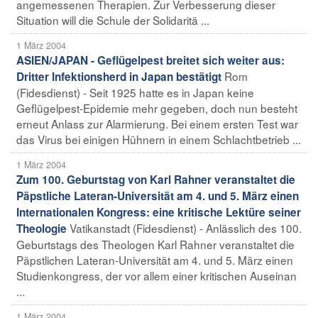
angemessenen Therapien. Zur Verbesserung dieser
Situation will die Schule der Solidaritä ...
1 März 2004
ASIEN/JAPAN - Geflügelpest breitet sich weiter aus:
Rom
Dritter Infektionsherd in Japan bestätigt
(Fidesdienst) - Seit 1925 hatte es in Japan keine
Geflügelpest-Epidemie mehr gegeben, doch nun besteht
erneut Anlass zur Alarmierung. Bei einem ersten Test war
das Virus bei einigen Hühnern in einem Schlachtbetrieb ...
1 März 2004
Zum 100. Geburtstag von Karl Rahner veranstaltet die
Päpstliche Lateran-Universität am 4. und 5. März einen
Internationalen Kongress: eine kritische Lektüre seiner
Vatikanstadt (Fidesdienst) - Anlässlich des 100.
Theologie
Geburtstags des Theologen Karl Rahner veranstaltet die
Päpstlichen Lateran-Universität am 4. und 5. März einen
Studienkongress, der vor allem einer kritischen Auseinan
...
1 März 2004