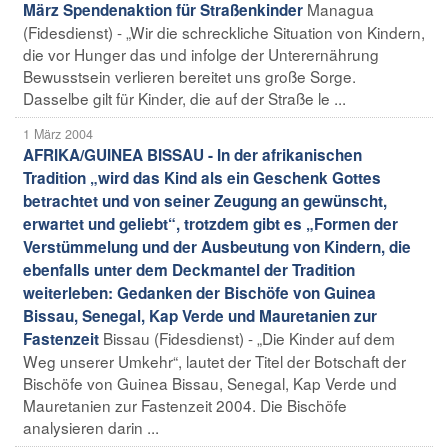
Managua
März Spendenaktion für Straßenkinder
(Fidesdienst) - „Wir die schreckliche Situation von Kindern,
die vor Hunger das und infolge der Unterernährung
Bewusstsein verlieren bereitet uns große Sorge.
Dasselbe gilt für Kinder, die auf der Straße le ...
1 März 2004
AFRIKA/GUINEA BISSAU - In der afrikanischen
Tradition „wird das Kind als ein Geschenk Gottes
betrachtet und von seiner Zeugung an gewünscht,
erwartet und geliebt“, trotzdem gibt es „Formen der
Verstümmelung und der Ausbeutung von Kindern, die
ebenfalls unter dem Deckmantel der Tradition
weiterleben: Gedanken der Bischöfe von Guinea
Bissau, Senegal, Kap Verde und Mauretanien zur
Bissau (Fidesdienst) - „Die Kinder auf dem
Fastenzeit
Weg unserer Umkehr“, lautet der Titel der Botschaft der
Bischöfe von Guinea Bissau, Senegal, Kap Verde und
Mauretanien zur Fastenzeit 2004. Die Bischöfe
analysieren darin ...