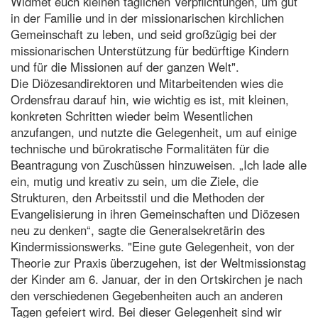
Widmet euch kleinen täglichen Verpflichtungen, um gut
in der Familie und in der missionarischen kirchlichen
Gemeinschaft zu leben, und seid großzügig bei der
missionarischen Unterstützung für bedürftige Kindern
und für die Missionen auf der ganzen Welt".
Die Diözesandirektoren und Mitarbeitenden wies die
Ordensfrau darauf hin, wie wichtig es ist, mit kleinen,
konkreten Schritten wieder beim Wesentlichen
anzufangen, und nutzte die Gelegenheit, um auf einige
technische und bürokratische Formalitäten für die
Beantragung von Zuschüssen hinzuweisen. „Ich lade alle
ein, mutig und kreativ zu sein, um die Ziele, die
Strukturen, den Arbeitsstil und die Methoden der
Evangelisierung in ihren Gemeinschaften und Diözesen
neu zu denken“, sagte die Generalsekretärin des
Kindermissionswerks. "Eine gute Gelegenheit, von der
Theorie zur Praxis überzugehen, ist der Weltmissionstag
der Kinder am 6. Januar, der in den Ortskirchen je nach
den verschiedenen Gegebenheiten auch an anderen
Tagen gefeiert wird. Bei dieser Gelegenheit sind wir