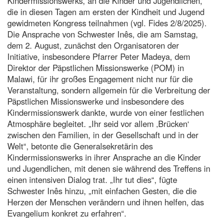
Kindermissionswerks, an die Kinder und Jugendlichen,
die in diesen Tagen am ersten der Kindheit und Jugend
gewidmeten Kongress teilnahmen (vgl. Fides 2/8/2025).
Die Ansprache von Schwester Inês, die am Samstag,
dem 2. August, zunächst den Organisatoren der
Initiative, insbesondere Pfarrer Peter Madeya, dem
Direktor der Päpstlichen Missionswerke (POM) in
Malawi, für ihr großes Engagement nicht nur für die
Veranstaltung, sondern allgemein für die Verbreitung der
Päpstlichen Missionswerke und insbesondere des
Kindermissionswerk dankte, wurde von einer festlichen
Atmosphäre begleitet. „Ihr seid vor allem ‚Brücken‘
zwischen den Familien, in der Gesellschaft und in der
Welt“, betonte die Generalsekretärin des
Kindermissionswerks in ihrer Ansprache an die Kinder
und Jugendlichen, mit denen sie während des Treffens in
einen intensiven Dialog trat. „Ihr tut dies“, fügte
Schwester Inês hinzu, „mit einfachen Gesten, die die
Herzen der Menschen verändern und ihnen helfen, das
Evangelium konkret zu erfahren“.