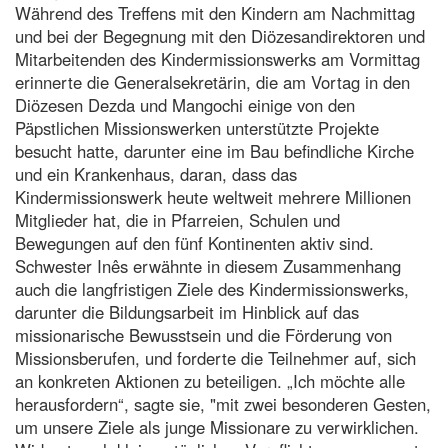
Während des Treffens mit den Kindern am Nachmittag
und bei der Begegnung mit den Diözesandirektoren und
Mitarbeitenden des Kindermissionswerks am Vormittag
erinnerte die Generalsekretärin, die am Vortag in den
Diözesen Dezda und Mangochi einige von den
Päpstlichen Missionswerken unterstützte Projekte
besucht hatte, darunter eine im Bau befindliche Kirche
und ein Krankenhaus, daran, dass das
Kindermissionswerk heute weltweit mehrere Millionen
Mitglieder hat, die in Pfarreien, Schulen und
Bewegungen auf den fünf Kontinenten aktiv sind.
Schwester Inês erwähnte in diesem Zusammenhang
auch die langfristigen Ziele des Kindermissionswerks,
darunter die Bildungsarbeit im Hinblick auf das
missionarische Bewusstsein und die Förderung von
Missionsberufen, und forderte die Teilnehmer auf, sich
an konkreten Aktionen zu beteiligen. „Ich möchte alle
herausfordern“, sagte sie, "mit zwei besonderen Gesten,
um unsere Ziele als junge Missionare zu verwirklichen.