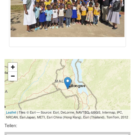
+
−
Leaflet
| Tiles © Esri — Source: Esri, DeLorme, NAVTEQ, USGS, Intermap, iPC,
NRCAN, Esri Japan, METI, Esri China (Hong Kong), Esri (Thailand), TomTom, 2012
Teilen: