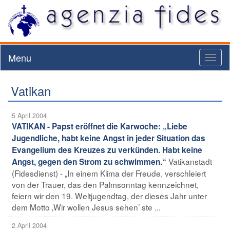
Menu
Toggl
naviga
Vatikan
5 April 2004
VATIKAN - Papst eröffnet die Karwoche: „Liebe
Jugendliche, habt keine Angst in jeder Situation das
Evangelium des Kreuzes zu verkünden. Habt keine
Vatikanstadt
Angst, gegen den Strom zu schwimmen.“
(Fidesdienst) - „In einem Klima der Freude, verschleiert
von der Trauer, das den Palmsonntag kennzeichnet,
feiern wir den 19. Weltjugendtag, der dieses Jahr unter
dem Motto ‚Wir wollen Jesus sehen’ ste ...
2 April 2004