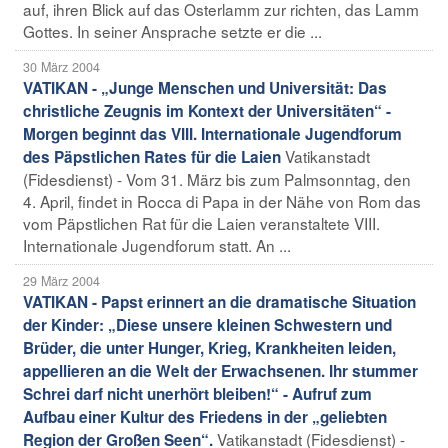
auf, ihren Blick auf das Osterlamm zur richten, das Lamm
Gottes. In seiner Ansprache setzte er die ...
30 März 2004
VATIKAN - „Junge Menschen und Universität: Das
christliche Zeugnis im Kontext der Universitäten“ -
Morgen beginnt das VIII. Internationale Jugendforum
Vatikanstadt
des Päpstlichen Rates für die Laien
(Fidesdienst) - Vom 31. März bis zum Palmsonntag, den
4. April, findet in Rocca di Papa in der Nähe von Rom das
vom Päpstlichen Rat für die Laien veranstaltete VIII.
Internationale Jugendforum statt. An ...
29 März 2004
VATIKAN - Papst erinnert an die dramatische Situation
der Kinder: „Diese unsere kleinen Schwestern und
Brüder, die unter Hunger, Krieg, Krankheiten leiden,
appellieren an die Welt der Erwachsenen. Ihr stummer
Schrei darf nicht unerhört bleiben!“ - Aufruf zum
Aufbau einer Kultur des Friedens in der „geliebten
Vatikanstadt (Fidesdienst) -
Region der Großen Seen“.