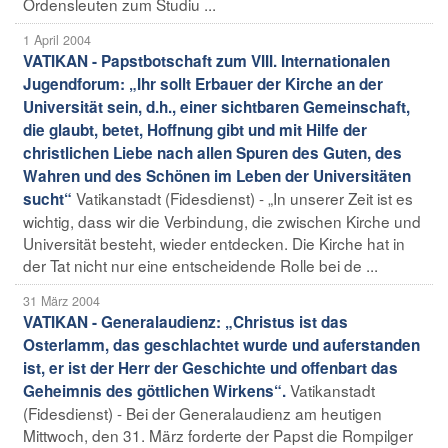
Ordensleuten zum Studiu ...
1 April 2004
VATIKAN - Papstbotschaft zum VIII. Internationalen
Jugendforum: „Ihr sollt Erbauer der Kirche an der
Universität sein, d.h., einer sichtbaren Gemeinschaft,
die glaubt, betet, Hoffnung gibt und mit Hilfe der
christlichen Liebe nach allen Spuren des Guten, des
Wahren und des Schönen im Leben der Universitäten
Vatikanstadt (Fidesdienst) - „In unserer Zeit ist es
sucht“
wichtig, dass wir die Verbindung, die zwischen Kirche und
Universität besteht, wieder entdecken. Die Kirche hat in
der Tat nicht nur eine entscheidende Rolle bei de ...
31 März 2004
VATIKAN - Generalaudienz: „Christus ist das
Osterlamm, das geschlachtet wurde und auferstanden
ist, er ist der Herr der Geschichte und offenbart das
Vatikanstadt
Geheimnis des göttlichen Wirkens“.
(Fidesdienst) - Bei der Generalaudienz am heutigen
Mittwoch, den 31. März forderte der Papst die Rompilger