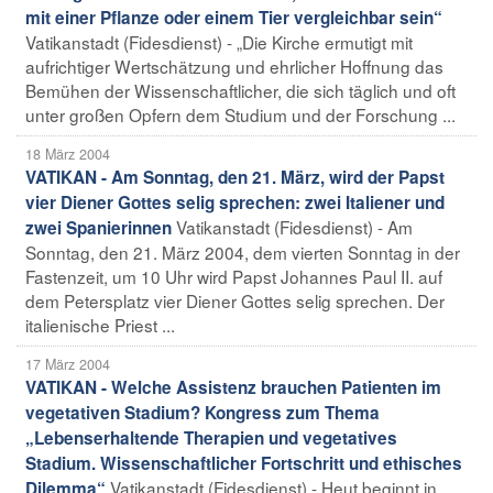
mit einer Pflanze oder einem Tier vergleichbar sein“
Vatikanstadt (Fidesdienst) - „Die Kirche ermutigt mit
aufrichtiger Wertschätzung und ehrlicher Hoffnung das
Bemühen der Wissenschaftlicher, die sich täglich und oft
unter großen Opfern dem Studium und der Forschung ...
18 März 2004
VATIKAN - Am Sonntag, den 21. März, wird der Papst
vier Diener Gottes selig sprechen: zwei Italiener und
Vatikanstadt (Fidesdienst) - Am
zwei Spanierinnen
Sonntag, den 21. März 2004, dem vierten Sonntag in der
Fastenzeit, um 10 Uhr wird Papst Johannes Paul II. auf
dem Petersplatz vier Diener Gottes selig sprechen. Der
italienische Priest ...
17 März 2004
VATIKAN - Welche Assistenz brauchen Patienten im
vegetativen Stadium? Kongress zum Thema
„Lebenserhaltende Therapien und vegetatives
Stadium. Wissenschaftlicher Fortschritt und ethisches
Vatikanstadt (Fidesdienst) - Heut beginnt in
Dilemma“