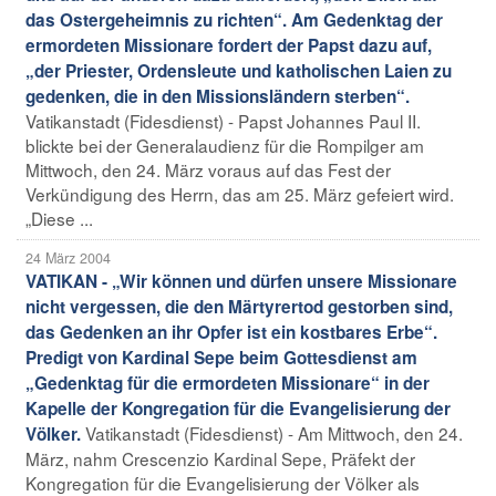
das Ostergeheimnis zu richten“. Am Gedenktag der
ermordeten Missionare fordert der Papst dazu auf,
„der Priester, Ordensleute und katholischen Laien zu
gedenken, die in den Missionsländern sterben“.
Vatikanstadt (Fidesdienst) - Papst Johannes Paul II.
blickte bei der Generalaudienz für die Rompilger am
Mittwoch, den 24. März voraus auf das Fest der
Verkündigung des Herrn, das am 25. März gefeiert wird.
„Diese ...
24 März 2004
VATIKAN - „Wir können und dürfen unsere Missionare
nicht vergessen, die den Märtyrertod gestorben sind,
das Gedenken an ihr Opfer ist ein kostbares Erbe“.
Predigt von Kardinal Sepe beim Gottesdienst am
„Gedenktag für die ermordeten Missionare“ in der
Kapelle der Kongregation für die Evangelisierung der
Vatikanstadt (Fidesdienst) - Am Mittwoch, den 24.
Völker.
März, nahm Crescenzio Kardinal Sepe, Präfekt der
Kongregation für die Evangelisierung der Völker als