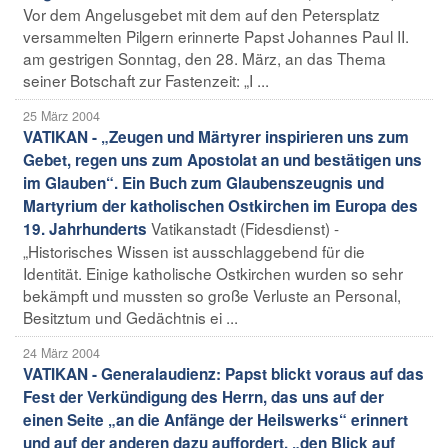
Vor dem Angelusgebet mit dem auf den Petersplatz
versammelten Pilgern erinnerte Papst Johannes Paul II.
am gestrigen Sonntag, den 28. März, an das Thema
seiner Botschaft zur Fastenzeit: „I ...
25 März 2004
VATIKAN - „Zeugen und Märtyrer inspirieren uns zum
Gebet, regen uns zum Apostolat an und bestätigen uns
im Glauben“. Ein Buch zum Glaubenszeugnis und
Martyrium der katholischen Ostkirchen im Europa des
Vatikanstadt (Fidesdienst) -
19. Jahrhunderts
„Historisches Wissen ist ausschlaggebend für die
Identität. Einige katholische Ostkirchen wurden so sehr
bekämpft und mussten so große Verluste an Personal,
Besitztum und Gedächtnis ei ...
24 März 2004
VATIKAN - Generalaudienz: Papst blickt voraus auf das
Fest der Verkündigung des Herrn, das uns auf der
einen Seite „an die Anfänge der Heilswerks“ erinnert
und auf der anderen dazu auffordert, „den Blick auf