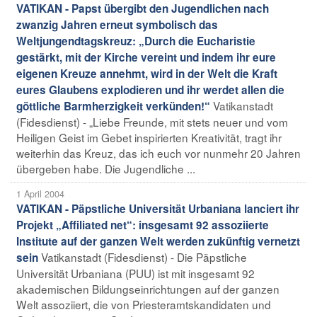
VATIKAN - Papst übergibt den Jugendlichen nach
zwanzig Jahren erneut symbolisch das
Weltjungendtagskreuz: „Durch die Eucharistie
gestärkt, mit der Kirche vereint und indem ihr eure
eigenen Kreuze annehmt, wird in der Welt die Kraft
eures Glaubens explodieren und ihr werdet allen die
Vatikanstadt
göttliche Barmherzigkeit verkünden!“
(Fidesdienst) - „Liebe Freunde, mit stets neuer und vom
Heiligen Geist im Gebet inspirierten Kreativität, tragt ihr
weiterhin das Kreuz, das ich euch vor nunmehr 20 Jahren
übergeben habe. Die Jugendliche ...
1 April 2004
VATIKAN - Päpstliche Universität Urbaniana lanciert ihr
Projekt „Affiliated net“: insgesamt 92 assoziierte
Institute auf der ganzen Welt werden zukünftig vernetzt
Vatikanstadt (Fidesdienst) - Die Päpstliche
sein
Universität Urbaniana (PUU) ist mit insgesamt 92
akademischen Bildungseinrichtungen auf der ganzen
Welt assoziiert, die von Priesteramtskandidaten und