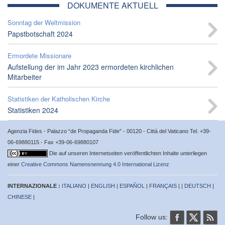
DOKUMENTE AKTUELL
Sonntag der Weltmission
Papstbotschaft 2024
Ermordete Missionare
Aufstellung der im Jahr 2023 ermordeten kirchlichen
Mitarbeiter
Statistiken der Katholischen Kirche
Statistiken 2024
Agenzia Fides - Palazzo “de Propaganda Fide” - 00120 - Città del Vaticano Tel. +39-
06-69880115 - Fax +39-06-69880107
Die auf unseren Internetseiten veröffentlichten Inhalte unterliegen
einer
Creative Commons Namensnennung 4.0 International Lizenz
INTERNAZIONALE :
ITALIANO
|
ENGLISH
|
ESPAÑOL
|
FRANÇAIS
| |
DEUTSCH
|
CHINESE
|
Follow us: