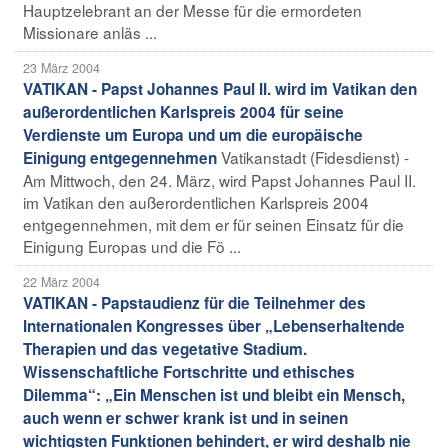
Hauptzelebrant an der Messe für die ermordeten
Missionare anläs ...
23 März 2004
VATIKAN - Papst Johannes Paul II. wird im Vatikan den
außerordentlichen Karlspreis 2004 für seine
Verdienste um Europa und um die europäische
Vatikanstadt (Fidesdienst) -
Einigung entgegennehmen
Am Mittwoch, den 24. März, wird Papst Johannes Paul II.
im Vatikan den außerordentlichen Karlspreis 2004
entgegennehmen, mit dem er für seinen Einsatz für die
Einigung Europas und die Fö ...
22 März 2004
VATIKAN - Papstaudienz für die Teilnehmer des
Internationalen Kongresses über „Lebenserhaltende
Therapien und das vegetative Stadium.
Wissenschaftliche Fortschritte und ethisches
Dilemma“: „Ein Menschen ist und bleibt ein Mensch,
auch wenn er schwer krank ist und in seinen
wichtigsten Funktionen behindert, er wird deshalb nie