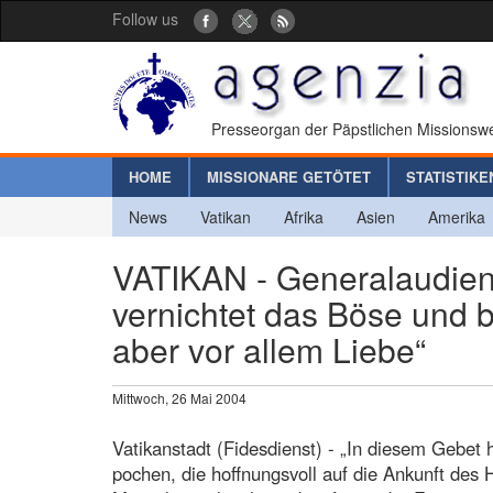
Follow us
Presseorgan der Päpstlichen Missionswe
HOME
MISSIONARE GETÖTET
STATISTIKE
News
Vatikan
Afrika
Asien
Amerika
VATIKAN - Generalaudienz:
vernichtet das Böse und be
aber vor allem Liebe“
Mittwoch, 26 Mai 2004
Vatikanstadt (Fidesdienst) - „In diesem Gebet
pochen, die hoffnungsvoll auf die Ankunft des 