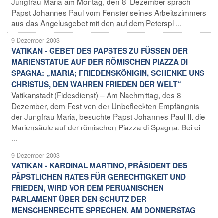
Jungfrau Maria am Montag, den 8. Dezember sprach
Papst Johannes Paul vom Fenster seines Arbeitszimmers
aus das Angelusgebet mit den auf dem Peterspl ...
9 Dezember 2003
VATIKAN - GEBET DES PAPSTES ZU FÜSSEN DER
MARIENSTATUE AUF DER RÖMISCHEN PIAZZA DI
SPAGNA: „MARIA; FRIEDENSKÖNIGIN, SCHENKE UNS
CHRISTUS, DEN WAHREN FRIEDEN DER WELT“
Vatikanstadt (Fidesdienst) – Am Nachmittag, des 8.
Dezember, dem Fest von der Unbefleckten Empfängnis
der Jungfrau Maria, besuchte Papst Johannes Paul II. die
Mariensäule auf der römischen Piazza di Spagna. Bei ei
...
9 Dezember 2003
VATIKAN - KARDINAL MARTINO, PRÄSIDENT DES
PÄPSTLICHEN RATES FÜR GERECHTIGKEIT UND
FRIEDEN, WIRD VOR DEM PERUANISCHEN
PARLAMENT ÜBER DEN SCHUTZ DER
MENSCHENRECHTE SPRECHEN. AM DONNERSTAG