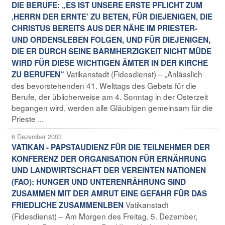
DIE BERUFE: „ES IST UNSERE ERSTE PFLICHT ZUM
‚HERRN DER ERNTE’ ZU BETEN, FÜR DIEJENIGEN, DIE
CHRISTUS BEREITS AUS DER NÄHE IM PRIESTER-
UND ORDENSLEBEN FOLGEN, UND FÜR DIEJENIGEN,
DIE ER DURCH SEINE BARMHERZIGKEIT NICHT MÜDE
WIRD FÜR DIESE WICHTIGEN ÄMTER IN DER KIRCHE
Vatikanstadt (Fidesdienst) – „Anlässlich
ZU BERUFEN“
des bevorstehenden 41. Welttags des Gebets für die
Berufe, der üblicherweise am 4. Sonntag in der Osterzeit
begangen wird, werden alle Gläubigen gemeinsam für die
Prieste ...
6 Dezember 2003
VATIKAN - PAPSTAUDIENZ FÜR DIE TEILNEHMER DER
KONFERENZ DER ORGANISATION FÜR ERNÄHRUNG
UND LANDWIRTSCHAFT DER VEREINTEN NATIONEN
(FAO): HUNGER UND UNTERENRÄHRUNG SIND
ZUSAMMEN MIT DER AMRUT EINE GEFAHR FÜR DAS
Vatikanstadt
FRIEDLICHE ZUSAMMENLBEN
(Fidesdienst) – Am Morgen des Freitag, 5. Dezember,