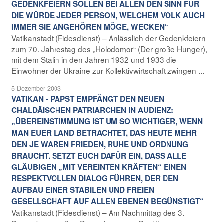
GEDENKFEIERN SOLLEN BEI ALLEN DEN SINN FÜR
DIE WÜRDE JEDER PERSON, WELCHEM VOLK AUCH
IMMER SIE ANGEHÖREN MÖGE, WECKEN“
Vatikanstadt (Fidesdienst) – Anlässlich der Gedenkfeiern
zum 70. Jahrestag des „Holodomor“ (Der große Hunger),
mit dem Stalin in den Jahren 1932 und 1933 die
Einwohner der Ukraine zur Kollektivwirtschaft zwingen ...
5 Dezember 2003
VATIKAN - PAPST EMPFÄNGT DEN NEUEN
CHALDÄISCHEN PATRIARCHEN IN AUDIENZ:
„ÜBEREINSTIMMUNG IST UM SO WICHTIGER, WENN
MAN EUER LAND BETRACHTET, DAS HEUTE MEHR
DEN JE WAREN FRIEDEN, RUHE UND ORDNUNG
BRAUCHT. SETZT EUCH DAFÜR EIN, DASS ALLE
GLÄUBIGEN „MIT VEREINTEN KRÄFTEN“ EINEN
RESPEKTVOLLEN DIALOG FÜHREN, DER DEN
AUFBAU EINER STABILEN UND FREIEN
GESELLSCHAFT AUF ALLEN EBENEN BEGÜNSTIGT“
Vatikanstadt (Fidesdienst) – Am Nachmittag des 3.