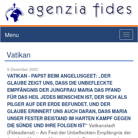
Menu
Toggl
naviga
Vatikan
9 Dezember 2003
VATIKAN - PAPST BEIM ANGELUSGEET: „DER
GLAUBE ZEIGT UNS, DASS DIE UNBEFLECKTE
EMPFÄNGNIS DER JUNGFRAU MARIA DAS PFAND
FÜR DAS HEIL JEDES MENSCHEN IST, DER SICH ALS
PILGER AUF DER ERDE BEFUNDET. UND DER
GLAUBE ERINNERT UNS AUCH DARAN, DASS MARIA
UNSER FESTER BEISTAND IM HARTEN KAMPF GEGEN
Vatikanstadt
DIE SÜNDE UND IHRE FOLGEN IST“
(Fidesdienst) – Am Fest der Unbefleckten Empfängnis der