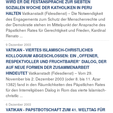
WIRD ER DIE FESTANSPRACHE ZUR SIEBTEN
SOZIALEN WOCHE DER KATHOLIKEN IN PERU
Vatikanstadt (Fidesdienst) – Die Notwendigkeit
HALTEN
des Engagements zum Schutz der Menschenrechte und
der Demokratie stehen im Mittelpunkt der Ansprache des
Päpstlichen Rates für Gerechtigkeit und Frieden, Kardinal
Renato ...
9 Dezember 2003
VATIKAN - VIERTES ISLAMISCH-CHRISTLICHES
KOLLOQUIUM ABGESCHLOSSEN: EIN „OFFENER,
RESPEKTVOLLER UND FRUCHTBARER“ DIALOG, DER
AUF NEUE FORMEN DER ZUSAMMENARBEIT
Vatikanstadt (Fidesdienst) – Vom 29.
HINDEUTET
November bis 2. Dezember 2003 (oder 8. bis 11. Azar
1382) fand in den Räumlichkeiten des Päpstlichen Rates
für den Interreligiösen Dialog in Rom das vierte Islamisch-
christlic ...
6 Dezember 2003
VATIKAN - PAPSTBOTSCHAFT ZUM 41. WELTTAG FÜR