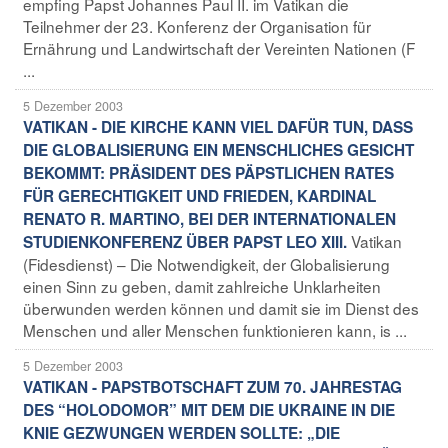
empfing Papst Johannes Paul II. im Vatikan die
Teilnehmer der 23. Konferenz der Organisation für
Ernährung und Landwirtschaft der Vereinten Nationen (F
...
5 Dezember 2003
VATIKAN - DIE KIRCHE KANN VIEL DAFÜR TUN, DASS
DIE GLOBALISIERUNG EIN MENSCHLICHES GESICHT
BEKOMMT: PRÄSIDENT DES PÄPSTLICHEN RATES
FÜR GERECHTIGKEIT UND FRIEDEN, KARDINAL
RENATO R. MARTINO, BEI DER INTERNATIONALEN
Vatikan
STUDIENKONFERENZ ÜBER PAPST LEO XIII.
(Fidesdienst) – Die Notwendigkeit, der Globalisierung
einen Sinn zu geben, damit zahlreiche Unklarheiten
überwunden werden können und damit sie im Dienst des
Menschen und aller Menschen funktionieren kann, is ...
5 Dezember 2003
VATIKAN - PAPSTBOTSCHAFT ZUM 70. JAHRESTAG
DES “HOLODOMOR” MIT DEM DIE UKRAINE IN DIE
KNIE GEZWUNGEN WERDEN SOLLTE: „DIE