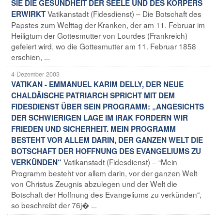
SIE DIE GESUNDHEIT DER SEELE UND DES KÖRPERS
Vatikanstadt (Fidesdienst) – Die Botschaft des
ERWIRKT
Papstes zum Welttag der Kranken, der am 11. Februar im
Heiligtum der Gottesmutter von Lourdes (Frankreich)
gefeiert wird, wo die Gottesmutter am 11. Februar 1858
erschien, ...
4 Dezember 2003
VATIKAN - EMMANUEL KARIM DELLY, DER NEUE
CHALDÄISCHE PATRIARCH SPRICHT MIT DEM
FIDESDIENST ÜBER SEIN PROGRAMM: „ANGESICHTS
DER SCHWIERIGEN LAGE IM IRAK FORDERN WIR
FRIEDEN UND SICHERHEIT. MEIN PROGRAMM
BESTEHT VOR ALLEM DARIN, DER GANZEN WELT DIE
BOTSCHAFT DER HOFFNUNG DES EVANGELIUMS ZU
Vatikanstadt (Fidesdienst) – “Mein
VERKÜNDEN“
Programm besteht vor allem darin, vor der ganzen Welt
von Christus Zeugnis abzulegen und der Welt die
Botschaft der Hoffnung des Evangeliums zu verkünden“,
so beschreibt der 76j� ...