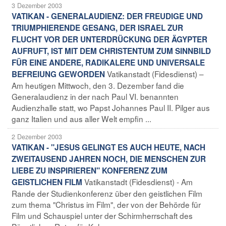
3 Dezember 2003
VATIKAN - GENERALAUDIENZ: DER FREUDIGE UND
TRIUMPHIERENDE GESANG, DER ISRAEL ZUR
FLUCHT VOR DER UNTERDRÜCKUNG DER ÄGYPTER
AUFRUFT, IST MIT DEM CHRISTENTUM ZUM SINNBILD
FÜR EINE ANDERE, RADIKALERE UND UNIVERSALE
Vatikanstadt (Fidesdienst) –
BEFREIUNG GEWORDEN
Am heutigen Mittwoch, den 3. Dezember fand die
Generalaudienz in der nach Paul VI. benannten
Audienzhalle statt, wo Papst Johannes Paul II. Pilger aus
ganz Italien und aus aller Welt empfin ...
2 Dezember 2003
VATIKAN - "JESUS GELINGT ES AUCH HEUTE, NACH
ZWEITAUSEND JAHREN NOCH, DIE MENSCHEN ZUR
LIEBE ZU INSPIRIEREN" KONFERENZ ZUM
Vatikanstadt (Fidesdienst) - Am
GEISTLICHEN FILM
Rande der Studienkonferenz über den geistlichen Film
zum thema "Christus im Film", der von der Behörde für
Film und Schauspiel unter der Schirmherrschaft des