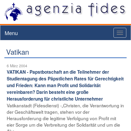
Menu
Toggl
naviga
Vatikan
6 März 2004
VATIKAN - Papstbotschaft an die Teilnehmer der
Studientagung des Päpstlichen Rates für Gerechtigkeit
und Frieden: Kann man Profit und Solidarität
vereinbaren? Darin besteht eine große
Herausforderung für christliche Unternehmer
Vatikanstadt (Fidesdienst) -„Christen, die Verantwortung in
der Geschäftswelt tragen, stehen vor der
Herausforderung die legitime Verfolgung von Profit mit
eier Sorge um die Verbreitung der Solidarität und um die
Abs ...