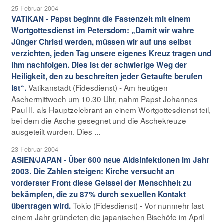
25 Februar 2004
VATIKAN - Papst beginnt die Fastenzeit mit einem
Wortgottesdienst im Petersdom: „Damit wir wahre
Jünger Christi werden, müssen wir auf uns selbst
verzichten, jeden Tag unsere eigenes Kreuz tragen und
ihm nachfolgen. Dies ist der schwierige Weg der
Heiligkeit, den zu beschreiten jeder Getaufte berufen
Vatikanstadt (Fidesdienst) - Am heutigen
ist“.
Aschermittwoch um 10.30 Uhr, nahm Papst Johannes
Paul II. als Hauptzelebrant an einem Wortgottesdienst teil,
bei dem die Asche gesegnet und die Aschekreuze
ausgeteilt wurden. Dies ...
23 Februar 2004
ASIEN/JAPAN - Über 600 neue Aidsinfektionen im Jahr
2003. Die Zahlen steigen: Kirche versucht an
vorderster Front diese Geissel der Menschheit zu
bekämpfen, die zu 87% durch sexuellen Kontakt
Tokio (Fidesdienst) - Vor nunmehr fast
übertragen wird.
einem Jahr gründeten die japanischen Bischöfe im April