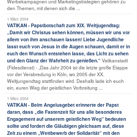
Werbekampagnen und Marketingstrategien gehören zu
den Themen, mit denen sich die ...
1 März 2004
VATIKAN - Papstbotschaft zum XIX. Weltjugendtag:
„Damit wir Christus sehen können, müssen wir uns vor
allem von ihm anschauen lassen! Liebe Jugendliche
lasst euch von Jesus in die Augen schauen, damit er in
euch den Wunsch entstehen lasse, das Licht zu sehen
Vatikanstadt
und den Glanz der Wahrheit zu genießen.“
(Fidesdienst) - „Das Jahr 2004 ist die letzte große Etappe
vor der Verabredung in Köln, wo 2005 der XX.
Weltjungendtag stattfinden wird. Deshalb lade ich euch
ein, euren Weg der geistlichen Vorbreitung ...
1 März 2004
VATIKAN - Beim Angelusgebet erinnerte der Papst
daran, dass „die Fastenzeit für uns alle besonderes
Engagement auf unserem geistlichen Weg“ bedeuten
sollte und fordert die Gläubigen gleichsam auf, diese
Zeit zu einem „Wettbewerb der Solidarität“ mit den