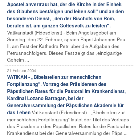
Apostel anvertraut hat, der die Kirche in der Einheit
des Glaubens bestätigen und leiten soll“ und an den
besonderen Dienst, „den der Bischofs von Rom,
berufen ist, am ganzen Gottesvolk zu leisten“.
Vatikanstadt (Fidesdienst) - Beim Angelusgebet am
Sonntag, den 22. Februar, sprach Papst Johannes Paul
II. am Fest der Kathedra Petri über die Aufgaben des
Petrusnachfolgers. Dieses Fest zeigt das „einzigartige
Geheim ...
21 Februar 2004
VATIKAN - „Bibelstellen zur menschlichen
Fortpflanzung“. Vortrag des Präsidenten des
Päpstlichen Rates für die Pastoral im Krankendienst,
Kardinal Lozano Barragan, bei der
Generalversammlung der Päpstlichen Akademie für
Vatikanstadt (Fidesdienst) - „Bibelstellen zur
das Leben
menschlichen Fortpflanzung“ lautet der Titel des Vortrags
des Präsidenten des Päpstlichen Rates für die Pastoral im
Krankendienst bei der Generalversammlung der Päps ...