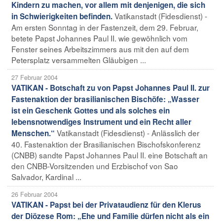
Kindern zu machen, vor allem mit denjenigen, die sich
Vatikanstadt (Fidesdienst) -
in Schwierigkeiten befinden.
Am ersten Sonntag in der Fastenzeit, dem 29. Februar,
betete Papst Johannes Paul II. wie gewöhnlich vom
Fenster seines Arbeitszimmers aus mit den auf dem
Petersplatz versammelten Gläubigen ...
27 Februar 2004
VATIKAN - Botschaft zu von Papst Johannes Paul II. zur
Fastenaktion der brasilianischen Bischöfe: „Wasser
ist ein Geschenk Gottes und als solches ein
lebensnotwendiges Instrument und ein Recht aller
Vatikanstadt (Fidesdienst) - Anlässlich der
Menschen.“
40. Fastenaktion der Brasilianischen Bischofskonferenz
(CNBB) sandte Papst Johannes Paul II. eine Botschaft an
den CNBB-Vorsitzenden und Erzbischof von Sao
Salvador, Kardinal ...
26 Februar 2004
VATIKAN - Papst bei der Privataudienz für den Klerus
der Diözese Rom: „Ehe und Familie dürfen nicht als ein