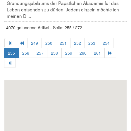
Gründungsjubiläums der Päpstlichen Akademie für das
Leben entsenden zu dürfen. Jedem einzeln möchte ich
meinen D ...
4070 gefundene Artikel - Seite: 255 / 272
249
250
251
252
253
254
255
256
257
258
259
260
261