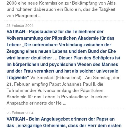
2003 eine neue Kommission zur Bekämpfung von Aids
und richteten dabei auch ein Büro ein, das die Tätigkeit
von Pfarrgemei ...
23 Februar 2004
VATIKAN - Papstaudienz für die Teilnehmer der
Vollversammlung der Päpstlichen Akademie für das
Leben: „Die untrennbare Verbindung zwischen der
Zeugung eines neuen Lebens und dem Bund der Ehe
wird immer deutlicher … Dieser Plan des Schöpfers ist
im körperlichen und psychischen Wesen des Mannes
und der Frau verankert und hat als solcher universale
Vatikanstadt (Fidesdienst) - Am Samstag, den
Tragweite“
21. Februar, empfing Papst Johannes Paul II. die
Teilnehmer der Vollversammlung der Päpstlichen
Akademie für das Leben in Privataudienz. In seiner
Ansprache erinnerte der He ...
23 Februar 2004
VATIKAN - Beim Angelusgebet erinnert der Papst an
das „einzigartige Geheimnis, dass der Herr dem ersten