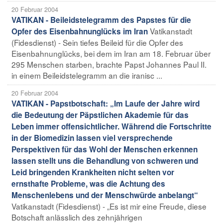
20 Februar 2004
VATIKAN - Beileidstelegramm des Papstes für die
Vatikanstadt
Opfer des Eisenbahnunglücks im Iran
(Fidesdienst) - Sein tiefes Beileid für die Opfer des
Eisenbahnunglücks, bei dem im Iran am 18. Februar über
295 Menschen starben, brachte Papst Johannes Paul II.
in einem Beileidstelegramm an die iranisc ...
20 Februar 2004
VATIKAN - Papstbotschaft: „Im Laufe der Jahre wird
die Bedeutung der Päpstlichen Akademie für das
Leben immer offensichtlicher. Während die Fortschritte
in der Biomedizin lassen viel versprechende
Perspektiven für das Wohl der Menschen erkennen
lassen stellt uns die Behandlung von schweren und
Leid bringenden Krankheiten nicht selten vor
ernsthafte Probleme, was die Achtung des
Menschenlebens und der Menschwürde anbelangt“
Vatikanstadt (Fidesdienst) - „Es ist mir eine Freude, diese
Botschaft anlässlich des zehnjährigen