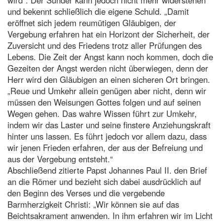
und bekennt schließlich die eigene Schuld. „Damit
eröffnet sich jedem reumütigen Gläubigen, der
Vergebung erfahren hat ein Horizont der Sicherheit, der
Zuversicht und des Friedens trotz aller Prüfungen des
Lebens. Die Zeit der Angst kann noch kommen, doch die
Gezeiten der Angst werden nicht überwiegen, denn der
Herr wird den Gläubigen an einen sicheren Ort bringen.
„Reue und Umkehr allein genügen aber nicht, denn wir
müssen den Weisungen Gottes folgen und auf seinen
Wegen gehen. Das wahre Wissen führt zur Umkehr,
indem wir das Laster und seine finstere Anziehungskraft
hinter uns lassen. Es führt jedoch vor allem dazu, dass
wir jenen Frieden erfahren, der aus der Befreiung und
aus der Vergebung entsteht.“
Abschließend zitierte Papst Johannes Paul II. den Brief
an die Römer und bezieht sich dabei ausdrücklich auf
den Beginn des Verses und die vergebende
Barmherzigkeit Christi: „Wir können sie auf das
Beichtsakrament anwenden. In ihm erfahren wir im Licht