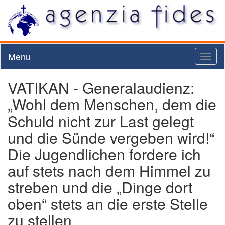
Menu
Toggl
naviga
VATIKAN - Generalaudienz:
„Wohl dem Menschen, dem die
Schuld nicht zur Last gelegt
und die Sünde vergeben wird!“
Die Jugendlichen fordere ich
auf stets nach dem Himmel zu
streben und die „Dinge dort
oben“ stets an die erste Stelle
zu stellen