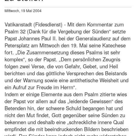
Mittwoch, 19 Mai 2004
Vatikanstadt (Fidesdienst) - Mit dem Kommentar zum
Psalm 32 (Dank für die Vergebung der Sünden“ setzte
Papst Johannes Paul II. bei der Generalaudienz auf dem
Petersplatz am Mittwoch den 19. Mai seine Katechese
fort. „Die Zusammensetzung dieses Psalms ist sehr
komplex“, so der Papst. „Dem persönlichen Zeugnis
folgen zwei Verse, die von Gefahr, Gebet, und Heil
berichten und das göttliche Versprechen des Beistands
und der Warnung sowie eine antithetische Weisheit und
ein Aufruf zur Freude im Herrn“.
Indem er einige Elemente aus dem Psalm zitierte wies
der Papst vor allem auf das „leidende Gewissen“ des
Betenden hin, der schwere Schuld begangen hat und
nicht den Mut findet, Gott gegenüber seine Sünden zu
bekennen und deshalb eine „schreckliche innere Qual
empfindet die mit beeindruckenden Bildern beschrieben
wird“. Der Sünder kann jedoch nicht mehr widerstehen