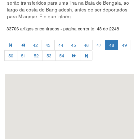
serão transferidos para uma ilha na Baía de Bengala, ao
largo da costa de Bangladesh, antes de ser deportados
para Mianmar. É o que inform ...
33706 artigos encontrados - página corrente: 48 de 2248
42
43
44
45
46
47
48
49
50
51
52
53
54