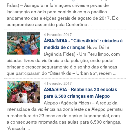
Fides) – Assegurar informações críveis e privas de
incitamento ao ódio para contribuir com o pacífico
andamento das eleições gerais de agosto de 2017. É o
compromisso assumido pela Conferênc ...
4 Fevereiro 2017
ÁSIA/ÍNDIA - “Cities4kids”: cidades à
Nova Délhi
medida de crianças
(Agência Fides) - Um Peru limpo, com
cidades livres da violência e da poluição, onde poder
brincar e crescer seguramente é o sonho das crianças
que participaram do “Cities4kids – Urban 95”, recém ...
4 Fevereiro 2017
ÁSIA/SÍRIA - Reabertas 23 escolas
para 6.500 crianças em Aleppo
Aleppo (Agência Fides) – A reduzida
intensidade da violência na zona leste de Aleppo permitiu
a reabertura de 23 escolas de ensino fundamental, com
a consequente retomada das aulas para 6.500 crianças.
“A escola ...