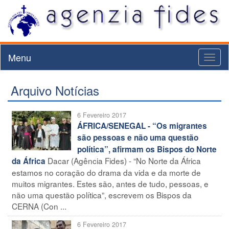
Menu
Toggl
naviga
Arquivo Notícias
6 Fevereiro 2017
ÁFRICA/SENEGAL - “Os migrantes
são pessoas e não uma questão
política”, afirmam os Bispos do Norte
Dacar (Agência Fides) - “No Norte da África
da África
estamos no coração do drama da vida e da morte de
muitos migrantes. Estes são, antes de tudo, pessoas, e
não uma questão política”, escrevem os Bispos da
CERNA (Con ...
6 Fevereiro 2017