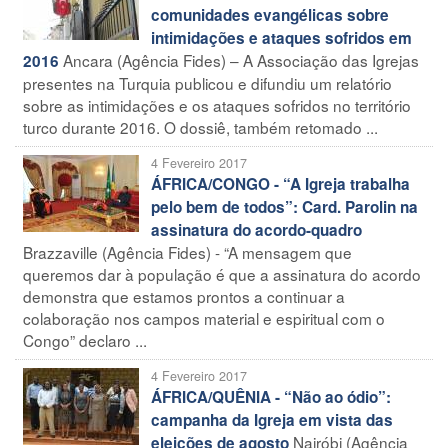
comunidades evangélicas sobre
intimidações e ataques sofridos em
Ancara (Agência Fides) – A Associação das Igrejas
2016
presentes na Turquia publicou e difundiu um relatório
sobre as intimidações e os ataques sofridos no território
turco durante 2016. O dossiê, também retomado ...
4 Fevereiro 2017
ÁFRICA/CONGO - “A Igreja trabalha
pelo bem de todos”: Card. Parolin na
assinatura do acordo-quadro
Brazzaville (Agência Fides) - “A mensagem que
queremos dar à população é que a assinatura do acordo
demonstra que estamos prontos a continuar a
colaboração nos campos material e espiritual com o
Congo” declaro ...
4 Fevereiro 2017
ÁFRICA/QUÊNIA - “Não ao ódio”:
campanha da Igreja em vista das
Nairóbi (Agência
eleições de agosto