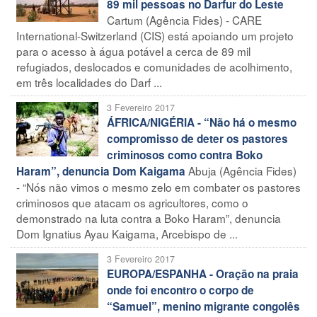
89 mil pessoas no Darfur do Leste
Cartum (Agência Fides) - CARE
International-Switzerland (CIS) está apoiando um projeto
para o acesso à água potável a cerca de 89 mil
refugiados, deslocados e comunidades de acolhimento,
em três localidades do Darf ...
3 Fevereiro 2017
ÁFRICA/NIGÉRIA - “Não há o mesmo
compromisso de deter os pastores
criminosos como contra Boko
Abuja (Agência Fides)
Haram”, denuncia Dom Kaigama
- “Nós não vimos o mesmo zelo em combater os pastores
criminosos que atacam os agricultores, como o
demonstrado na luta contra a Boko Haram”, denuncia
Dom Ignatius Ayau Kaigama, Arcebispo de ...
3 Fevereiro 2017
EUROPA/ESPANHA - Oração na praia
onde foi encontro o corpo de
“Samuel”, menino migrante congolês