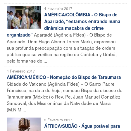
4 Fevereiro 2017
AMÉRICA/COLÔMBIA - O Bispo de
Apartadó, “estamos entrando numa
dinâmica macabra de crime
Apartadó (Agência Fides) - O Bispo de
organizado”
Apartadó, Dom Hugo Alberto Torres Marin, expressou
sua profunda preocupação com a situação de ordem
pública que se verifica na região de Córdoba y Urabá,
pelo formar-se de ...
4 Fevereiro 2017
AMÉRICA/MÉXICO - Nomeção do Bispo de Taraumara
Cidade do Vaticano (Agência Fides) – O Santo Padre
Francisco, na data de hoje, nomeou Bispo da diocese de
Tarahumara (México) o Rev. Pe. Juan Manuel González
Sandoval, dos Missionários da Natividade de Maria
(M.N.M ...
3 Fevereiro 2017
ÁFRICA/SUDÃO - Água potável para