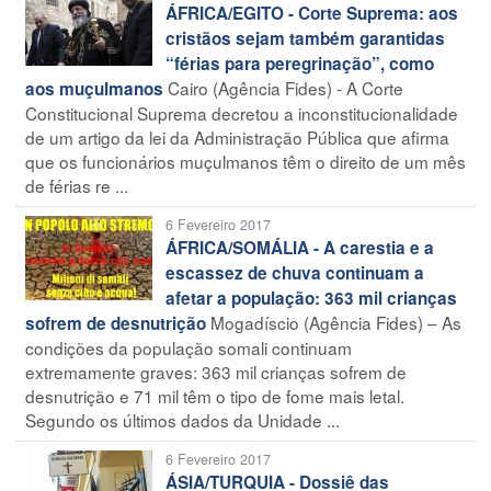
ÁFRICA/EGITO - Corte Suprema: aos
cristãos sejam também garantidas
“férias para peregrinação”, como
Cairo (Agência Fides) - A Corte
aos muçulmanos
Constitucional Suprema decretou a inconstitucionalidade
de um artigo da lei da Administração Pública que afirma
que os funcionários muçulmanos têm o direito de um mês
de férias re ...
6 Fevereiro 2017
ÁFRICA/SOMÁLIA - A carestia e a
escassez de chuva continuam a
afetar a população: 363 mil crianças
Mogadíscio (Agência Fides) – As
sofrem de desnutrição
condições da população somali continuam
extremamente graves: 363 mil crianças sofrem de
desnutrição e 71 mil têm o tipo de fome mais letal.
Segundo os últimos dados da Unidade ...
6 Fevereiro 2017
ÁSIA/TURQUIA - Dossiê das