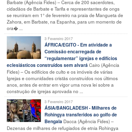
Barbate (Agência Fides) – Cerca de 200 sacerdotes,
cidadãos de Barbate e Tarifa e representantes de ongs
se reuniram em 1° de fevereiro na praia de Mangueta de
Zahora, em Barbate, na Espanha, para um momento de
ora� ...
3 Fevereiro 2017
ÁFRICA/EGITO - Em atividade a
Comissão encarregada de
“regulamentar” igrejas e edifícios
Cairo (Agência
eclesiásticos construídos sem alvará
Fides) – Os edifícios de culto e os imóveis de várias
Igrejas e comunidades cristãs construídos nos últimos
anos, antes de entrar em vigor uma nova lei sobre a
construção de igrejas aprovada no ...
3 Fevereiro 2017
ÁSIA/BANGLADESH - Milhares de
Rohingya transferidos ao golfo de
Dacca (Agência Fides) –
Bengala
Dezenas de milhares de refugiados de etnia Rohingya