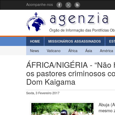
Acompanhe-nos
Órgão de Informação das Pontifícias Ob
HOME
MISSIONÁRIOS ASSASSINADOS
ES
News
Vaticano
África
Ásia
América
ÁFRICA/NIGÉRIA - “Não 
os pastores criminosos 
Dom Kaigama
Sexta, 3 Fevereiro 2017
Abuja (A
mesmo z