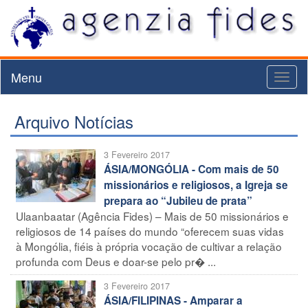
Menu
Toggl
naviga
Arquivo Notícias
3 Fevereiro 2017
ÁSIA/MONGÓLIA - Com mais de 50
missionários e religiosos, a Igreja se
prepara ao “Jubileu de prata”
Ulaanbaatar (Agência Fides) – Mais de 50 missionários e
religiosos de 14 países do mundo “oferecem suas vidas
à Mongólia, fiéis à própria vocação de cultivar a relação
profunda com Deus e doar-se pelo pr� ...
3 Fevereiro 2017
ÁSIA/FILIPINAS - Amparar a