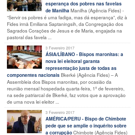
esperança dos pobres nas favelas
Manilha (Agência Fides) -
de Manilha
“Servir os pobres é uma fadiga, mas dá esperança”, diz à
Fides irmã Emiliana Saptaningsih, da Congregação dos
Sagrados Corações de Jesus e de Maria, engajada na
pastoral das favela ...
3 Fevereiro 2017
ÁSIA/LÍBANO - Bispos maronitas: a
nova lei eleitoral garanta
representação justa de todas as
Bkerké (Agência Fides) – A
componentes nacionais
Assembleia dos Bispos maronitas, por ocasião da
reunião mensal hospedada quarta-feira, 1º de fevereiro,
na sede patriarcal de Bkerké, faz votos que a aprovação
de uma nova lei eleitor ...
3 Fevereiro 2017
AMÉRICA/PERU - Bispo de Chimbote
pede que se amplie o inquérito sobre
Chimbote (Agência Fides)
a corrupção