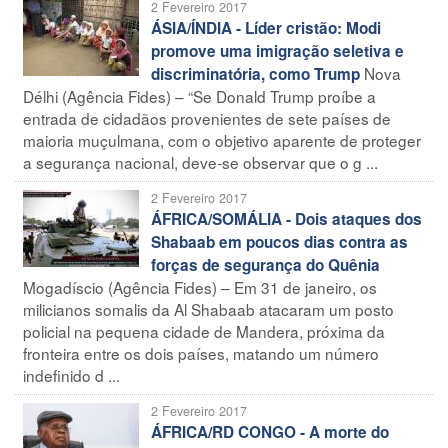
2 Fevereiro 2017
ÁSIA/ÍNDIA - Líder cristão: Modi
promove uma imigração seletiva e
Nova
discriminatória, como Trump
Délhi (Agência Fides) – “Se Donald Trump proíbe a
entrada de cidadãos provenientes de sete países de
maioria muçulmana, com o objetivo aparente de proteger
a segurança nacional, deve-se observar que o g ...
2 Fevereiro 2017
ÁFRICA/SOMÁLIA - Dois ataques dos
Shabaab em poucos dias contra as
forças de segurança do Quênia
Mogadíscio (Agência Fides) – Em 31 de janeiro, os
milicianos somalis da Al Shabaab atacaram um posto
policial na pequena cidade de Mandera, próxima da
fronteira entre os dois países, matando um número
indefinido d ...
2 Fevereiro 2017
ÁFRICA/RD CONGO - A morte do