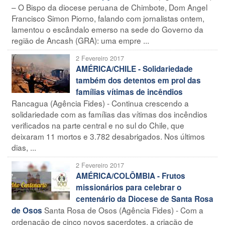
– O Bispo da diocese peruana de Chimbote, Dom Angel
Francisco Simon Piorno, falando com jornalistas ontem,
lamentou o escândalo emerso na sede do Governo da
região de Ancash (GRA): uma empre ...
2 Fevereiro 2017
AMÉRICA/CHILE - Solidariedade
também dos detentos em prol das
famílias vítimas de incêndios
Rancagua (Agência Fides) - Continua crescendo a
solidariedade com as famílias das vítimas dos incêndios
verificados na parte central e no sul do Chile, que
deixaram 11 mortos e 3.782 desabrigados. Nos últimos
dias, ...
2 Fevereiro 2017
AMÉRICA/COLÔMBIA - Frutos
missionários para celebrar o
centenário da Diocese de Santa Rosa
Santa Rosa de Osos (Agência Fides) - Com a
de Osos
ordenação de cinco novos sacerdotes, a criação de