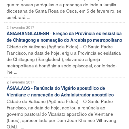
quatro novas paróquias e a presença de toda a família
diocesana de Santa Rosa de Osos, em 5 de fevereiro, se
celebrará ...
2 Fevereiro 2017
ÁSIA/BANGLADESH - Ereção da Província eclesiástica
de Chittagong e nomeação do Arcebispo metropolitano
Cidade do Vaticano (Agência Fides) – O Santo Padre
Francisco, na data de hoje, erigiu a Província eclesiástica
de Chittagong (Bangladesh), elevando a Igreja
metropolitana à homônima sede episcopal, conferindo-
lhe ...
2 Fevereiro 2017
ÁSIA/LAOS - Renúncia do Vigário apostólico de
Vientiane e nomeação do Administrador apostólico
Cidade do Vaticano (Agência Fides) – O Santo Padre
Francisco, na data de hoje, aceitou a renúncia ao
governo pastoral do Vicariato apostólico de Vientiane
(Laos), apresentada por Dom Jean Khamsé Vithavong,
O.M.I., ...