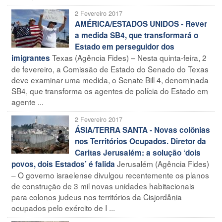
2 Fevereiro 2017
AMÉRICA/ESTADOS UNIDOS - Rever
a medida SB4, que transformará o
Estado em perseguidor dos
Texas (Agência Fides) – Nesta quinta-feira, 2
imigrantes
de fevereiro, a Comissão de Estado do Senado do Texas
deve examinar uma medida, o Senate Bill 4, denominada
SB4, que transforma os agentes de polícia do Estado em
agente ...
2 Fevereiro 2017
ÁSIA/TERRA SANTA - Novas colônias
nos Territórios Ocupados. Diretor da
Caritas Jerusalém: a solução ‘dois
Jerusalém (Agência Fides)
povos, dois Estados’ é falida
– O governo israelense divulgou recentemente os planos
de construção de 3 mil novas unidades habitacionais
para colonos judeus nos territórios da Cisjordânia
ocupados pelo exército de I ...