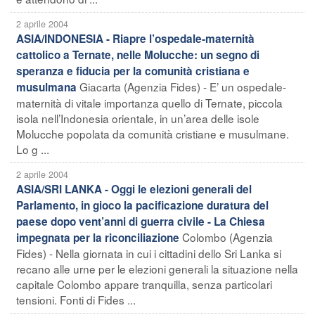
2 aprile 2004
ASIA/INDONESIA - Riapre l’ospedale-maternità
cattolico a Ternate, nelle Molucche: un segno di
speranza e fiducia per la comunità cristiana e
Giacarta (Agenzia Fides) - E’ un ospedale-
musulmana
maternità di vitale importanza quello di Ternate, piccola
isola nell’Indonesia orientale, in un’area delle isole
Molucche popolata da comunità cristiane e musulmane.
Lo g ...
2 aprile 2004
ASIA/SRI LANKA - Oggi le elezioni generali del
Parlamento, in gioco la pacificazione duratura del
paese dopo vent’anni di guerra civile - La Chiesa
Colombo (Agenzia
impegnata per la riconciliazione
Fides) - Nella giornata in cui i cittadini dello Sri Lanka si
recano alle urne per le elezioni generali la situazione nella
capitale Colombo appare tranquilla, senza particolari
tensioni. Fonti di Fides ...