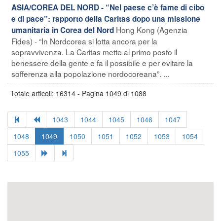
ASIA/COREA DEL NORD - “Nel paese c’è fame di cibo
e di pace”: rapporto della Caritas dopo una missione
Hong Kong (Agenzia
umanitaria in Corea del Nord
Fides) - “In Nordcorea si lotta ancora per la
sopravvivenza. La Caritas mette al primo posto il
benessere della gente e fa il possibile e per evitare la
sofferenza alla popolazione nordocoreana”. ...
Totale articoli: 16314 - Pagina 1049 di 1088
1043
1044
1045
1046
1047
1048
1049
1050
1051
1052
1053
1054
1055