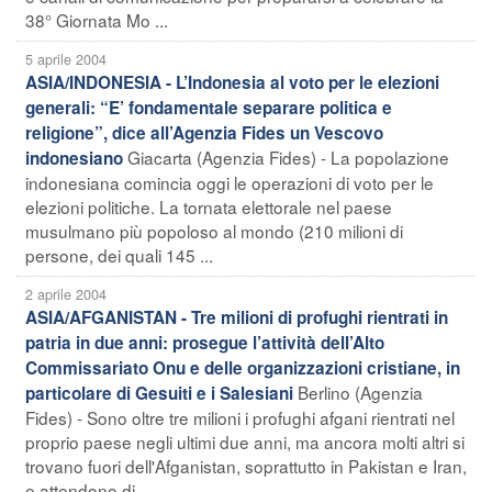
38° Giornata Mo ...
5 aprile 2004
ASIA/INDONESIA - L’Indonesia al voto per le elezioni
generali: “E’ fondamentale separare politica e
religione”, dice all’Agenzia Fides un Vescovo
Giacarta (Agenzia Fides) - La popolazione
indonesiano
indonesiana comincia oggi le operazioni di voto per le
elezioni politiche. La tornata elettorale nel paese
musulmano più popoloso al mondo (210 milioni di
persone, dei quali 145 ...
2 aprile 2004
ASIA/AFGANISTAN - Tre milioni di profughi rientrati in
patria in due anni: prosegue l’attività dell’Alto
Commissariato Onu e delle organizzazioni cristiane, in
Berlino (Agenzia
particolare di Gesuiti e i Salesiani
Fides) - Sono oltre tre milioni i profughi afgani rientrati nel
proprio paese negli ultimi due anni, ma ancora molti altri si
trovano fuori dell'Afganistan, soprattutto in Pakistan e Iran,
e attendono di ...