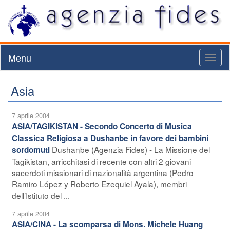
Menu
Toggl
naviga
Asia
7 aprile 2004
ASIA/TAGIKISTAN - Secondo Concerto di Musica
Classica Religiosa a Dushanbe in favore dei bambini
Dushanbe (Agenzia Fides) - La Missione del
sordomuti
Tagikistan, arricchitasi di recente con altri 2 giovani
sacerdoti missionari di nazionalità argentina (Pedro
Ramiro López y Roberto Ezequiel Ayala), membri
dell’Istituto del ...
7 aprile 2004
ASIA/CINA - La scomparsa di Mons. Michele Huang