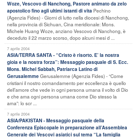
Woze, Vescovo di Nanchong, Pastore animato da zelo
Pechino
apostolico fino agli ultimi istanti di vita
(Agenzia Fides) - Giorni di lutto nella diocesi di Nanchong,
nella provincia di Sichuan, Cina meridionale: Mons.
Michele Huang Woze, anziano Vescovo di Nanchong, è
deceduto il 22 marzo scorso, dopo alcuni mesi d ...
7 aprile 2004
ASIA/TERRA SANTA - “Cristo è risorto. E’ la nostra
gioia e la nostra forza”: Messaggio pasquale di S. Ecc.
Mons. Michel Sabbah, Patriarca Latino di
Gerusalemme (Agenzia Fides) - “Come
Gerusalemme
cristiani il nostro comandamento per eccellenza è quello
dell’amore che vede in ogni persona umana il volto di Dio
e che ama ogni persona umana come Dio stesso la
ama”: lo scr ...
7 aprile 2004
ASIA/PAKISTAN - Messaggio pasquale della
Conferenza Episcopale in preparazione all’Assemblea
Generale dei Vescovi asiatici sul tema “La famiglia