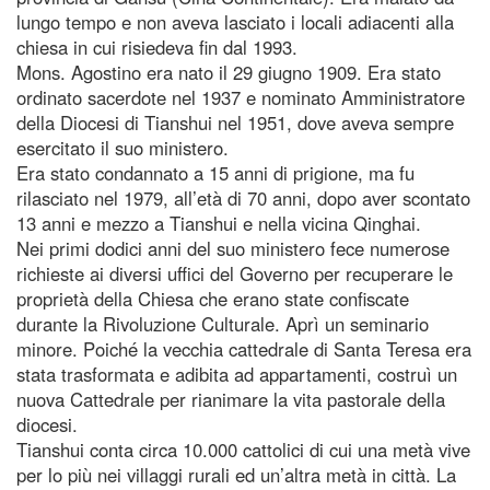
lungo tempo e non aveva lasciato i locali adiacenti alla
chiesa in cui risiedeva fin dal 1993.
Mons. Agostino era nato il 29 giugno 1909. Era stato
ordinato sacerdote nel 1937 e nominato Amministratore
della Diocesi di Tianshui nel 1951, dove aveva sempre
esercitato il suo ministero.
Era stato condannato a 15 anni di prigione, ma fu
rilasciato nel 1979, all’età di 70 anni, dopo aver scontato
13 anni e mezzo a Tianshui e nella vicina Qinghai.
Nei primi dodici anni del suo ministero fece numerose
richieste ai diversi uffici del Governo per recuperare le
proprietà della Chiesa che erano state confiscate
durante la Rivoluzione Culturale. Aprì un seminario
minore. Poiché la vecchia cattedrale di Santa Teresa era
stata trasformata e adibita ad appartamenti, costruì un
nuova Cattedrale per rianimare la vita pastorale della
diocesi.
Tianshui conta circa 10.000 cattolici di cui una metà vive
per lo più nei villaggi rurali ed un’altra metà in città. La