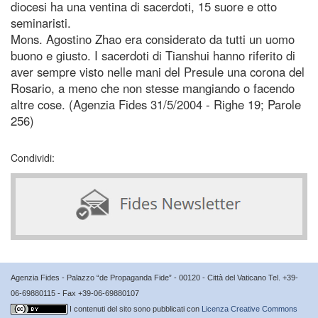
diocesi ha una ventina di sacerdoti, 15 suore e otto
seminaristi.
Mons. Agostino Zhao era considerato da tutti un uomo
buono e giusto. I sacerdoti di Tianshui hanno riferito di
aver sempre visto nelle mani del Presule una corona del
Rosario, a meno che non stesse mangiando o facendo
altre cose. (Agenzia Fides 31/5/2004 - Righe 19; Parole
256)
Condividi:
Agenzia Fides - Palazzo “de Propaganda Fide” - 00120 - Città del Vaticano Tel. +39-
06-69880115 - Fax +39-06-69880107
I contenuti del sito sono pubblicati con
Licenza Creative Commons