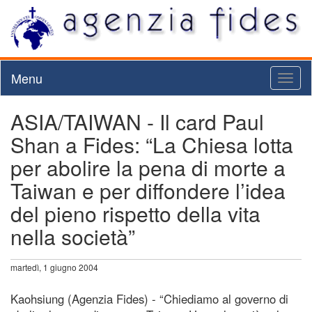
Menu
Toggl
naviga
ASIA/TAIWAN - Il card Paul
Shan a Fides: “La Chiesa lotta
per abolire la pena di morte a
Taiwan e per diffondere l’idea
del pieno rispetto della vita
nella società”
martedì, 1 giugno 2004
Kaohsiung (Agenzia Fides) - “Chiediamo al governo di