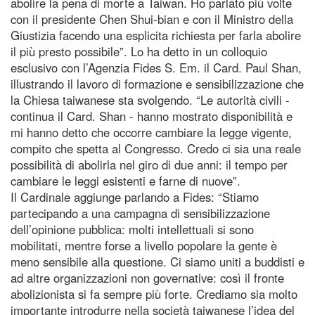
abolire la pena di morte a Taiwan. Ho parlato più volte
con il presidente Chen Shui-bian e con il Ministro della
Giustizia facendo una esplicita richiesta per farla abolire
il più presto possibile”. Lo ha detto in un colloquio
esclusivo con l’Agenzia Fides S. Em. il Card. Paul Shan,
illustrando il lavoro di formazione e sensibilizzazione che
la Chiesa taiwanese sta svolgendo. “Le autorità civili -
continua il Card. Shan - hanno mostrato disponibilità e
mi hanno detto che occorre cambiare la legge vigente,
compito che spetta al Congresso. Credo ci sia una reale
possibilità di abolirla nel giro di due anni: il tempo per
cambiare le leggi esistenti e farne di nuove”.
Il Cardinale aggiunge parlando a Fides: “Stiamo
partecipando a una campagna di sensibilizzazione
dell’opinione pubblica: molti intellettuali si sono
mobilitati, mentre forse a livello popolare la gente è
meno sensibile alla questione. Ci siamo uniti a buddisti e
ad altre organizzazioni non governative: così il fronte
abolizionista si fa sempre più forte. Crediamo sia molto
importante introdurre nella società taiwanese l’idea del