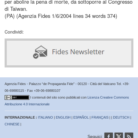
per abolire la pena di morte, da sottoporre al Congresso
di Taiwan.
(PA) (Agenzia Fides 1/6/2004 lines 34 words 374)
Condividi:
Agenzia Fides - Palazzo “de Propaganda Fide” - 00120 - Città del Vaticano Tel. +39-
06-69880115 - Fax +39-06-69880107
I contenuti del sito sono pubblicati con
Licenza Creative Commons
Attribuzione 4.0 Internazionale
INTERNAZIONALE :
ITALIANO
|
ENGLISH
|
ESPAÑOL
|
FRANÇAIS
| |
DEUTSCH
|
CHINESE
|
Seguici: