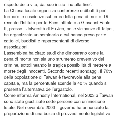
rispetto della vita, dal suo inizio fino alla fine”.
La Chiesa locale organizza conferenze e dibattiti per
formare le coscienze sul tema della pena di morte. Di
recente l’Istituto per la Pace intitolato a Giovanni Paolo
II, presso l’Università di Fu Jen, nelle vicinanze di Taipei,
ha organizzato un seminario a cui hanno preso parte
cattolici, buddisti e rappresentanti di diverse
associazioni.
L’assemblea ha citato studi che dimostrano come la
pena di morte non sia uno strumento preventivo del
crimine, sottolineando la tragica possibilità di mettere a
morte degli innocenti. Secondo recenti sondaggi, il 70%
della popolazione di Taiwan è favorevole alla pena
capitale, ma la percentuale scende la 40 % quando si
presenta l’alternativa dell’ergastolo.
Come informa Amnesty International, nel 2003 a Taiwan
sono state giustiziate sette persone con un’iniezione
letale. Nel novembre 2003 il governo ha annunciato la
preparazione di una bozza di provvedimento legislativo