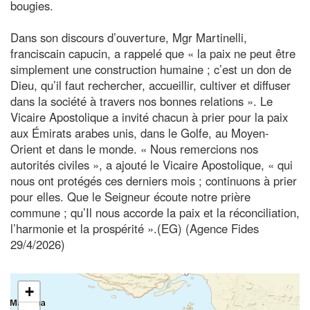
bougies.
Dans son discours d’ouverture, Mgr Martinelli,
franciscain capucin, a rappelé que « la paix ne peut être
simplement une construction humaine ; c’est un don de
Dieu, qu’il faut rechercher, accueillir, cultiver et diffuser
dans la société à travers nos bonnes relations ». Le
Vicaire Apostolique a invité chacun à prier pour la paix
aux Émirats arabes unis, dans le Golfe, au Moyen-
Orient et dans le monde. « Nous remercions nos
autorités civiles », a ajouté le Vicaire Apostolique, « qui
nous ont protégés ces derniers mois ; continuons à prier
pour elles. Que le Seigneur écoute notre prière
commune ; qu’Il nous accorde la paix et la réconciliation,
l’harmonie et la prospérité ».(EG) (Agence Fides
29/4/2026)
+