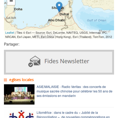
−
Leaflet
| Tiles © Esri — Source: Esri, DeLorme, NAVTEQ, USGS, Intermap, iPC,
NRCAN, Esri Japan, METI, Esri China (Hong Kong), Esri (Thailand), TomTom, 2012
Partager:
eglises locales
ASIE/MALAISIE - Radio Veritas : des concerts de
musique sacrée chinoise pour célébrer les 50 ans de
ses émissions en mandarin
Litoměřice : dans le cadre du « Jubilé de la
Réconciliation », de nouvelles commémorations en