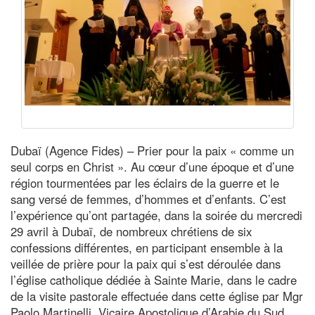
Dubaï (Agence Fides) – Prier pour la paix « comme un
seul corps en Christ ». Au cœur d’une époque et d’une
région tourmentées par les éclairs de la guerre et le
sang versé de femmes, d’hommes et d’enfants. C’est
l’expérience qu’ont partagée, dans la soirée du mercredi
29 avril à Dubaï, de nombreux chrétiens de six
confessions différentes, en participant ensemble à la
veillée de prière pour la paix qui s’est déroulée dans
l’église catholique dédiée à Sainte Marie, dans le cadre
de la visite pastorale effectuée dans cette église par Mgr
Paolo Martinelli, Vicaire Apostolique d’Arabie du Sud.