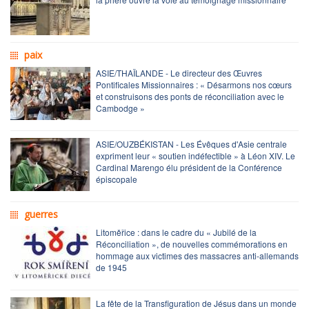
paix
ASIE/THAÏLANDE - Le directeur des Œuvres
Pontificales Missionnaires : « Désarmons nos cœurs
et construisons des ponts de réconciliation avec le
Cambodge »
ASIE/OUZBÉKISTAN - Les Évêques d'Asie centrale
expriment leur « soutien indéfectible » à Léon XIV. Le
Cardinal Marengo élu président de la Conférence
épiscopale
guerres
Litoměřice : dans le cadre du « Jubilé de la
Réconciliation », de nouvelles commémorations en
hommage aux victimes des massacres anti-allemands
de 1945
La fête de la Transfiguration de Jésus dans un monde