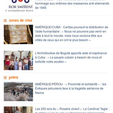
hommage aux victimes des massacres anti-allemands
de 1945
zones de crise
AMÉRIQUE/CUBA - Caritas poursuit la distribution de
l'aide humanitaire : « Nous ne pouvons pas venir en
aide à tout le monde, mais nous voulons être aux
côtés de ceux qui en ont le plus besoin »
L'Archidiocèse de Bogotá apporte aide et espérance
à Cuba : « Le peuple cubain a besoin de nous et
sollicite notre soutien »
prière
AMÉRIQUE/PÉROU - « Proximité et solidarité » : les
Évêques péruviens face à la tragédie aérienne de
Nazca
Les 200 ans du « Rosaire vivant ». Le Cardinal Tagle :
la prière ouvre la voie au témoignage missionnaire