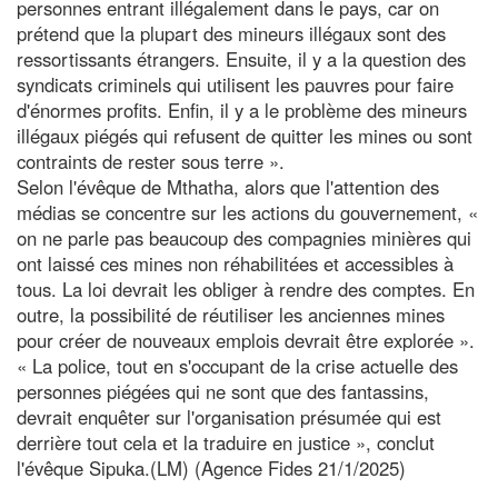
personnes entrant illégalement dans le pays, car on
prétend que la plupart des mineurs illégaux sont des
ressortissants étrangers. Ensuite, il y a la question des
syndicats criminels qui utilisent les pauvres pour faire
d'énormes profits. Enfin, il y a le problème des mineurs
illégaux piégés qui refusent de quitter les mines ou sont
contraints de rester sous terre ».
Selon l'évêque de Mthatha, alors que l'attention des
médias se concentre sur les actions du gouvernement, «
on ne parle pas beaucoup des compagnies minières qui
ont laissé ces mines non réhabilitées et accessibles à
tous. La loi devrait les obliger à rendre des comptes. En
outre, la possibilité de réutiliser les anciennes mines
pour créer de nouveaux emplois devrait être explorée ».
« La police, tout en s'occupant de la crise actuelle des
personnes piégées qui ne sont que des fantassins,
devrait enquêter sur l'organisation présumée qui est
derrière tout cela et la traduire en justice », conclut
l'évêque Sipuka.(LM) (Agence Fides 21/1/2025)