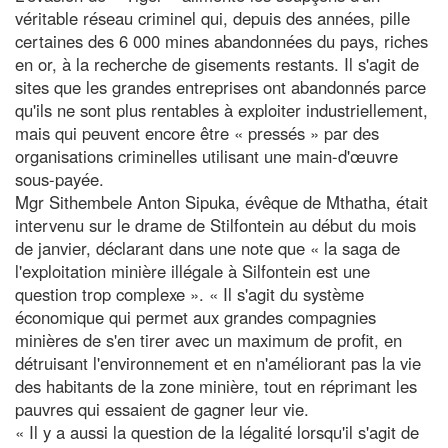
véritable réseau criminel qui, depuis des années, pille
certaines des 6 000 mines abandonnées du pays, riches
en or, à la recherche de gisements restants. Il s'agit de
sites que les grandes entreprises ont abandonnés parce
qu'ils ne sont plus rentables à exploiter industriellement,
mais qui peuvent encore être « pressés » par des
organisations criminelles utilisant une main-d'œuvre
sous-payée.
Mgr Sithembele Anton Sipuka, évêque de Mthatha, était
intervenu sur le drame de Stilfontein au début du mois
de janvier, déclarant dans une note que « la saga de
l'exploitation minière illégale à Silfontein est une
question trop complexe ». « Il s'agit du système
économique qui permet aux grandes compagnies
minières de s'en tirer avec un maximum de profit, en
détruisant l'environnement et en n'améliorant pas la vie
des habitants de la zone minière, tout en réprimant les
pauvres qui essaient de gagner leur vie.
« Il y a aussi la question de la légalité lorsqu'il s'agit de