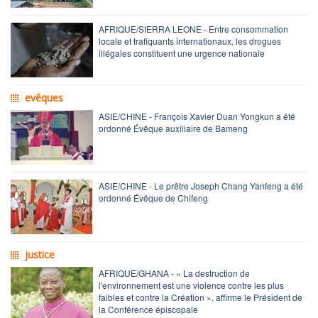
AFRIQUE/SIERRA LEONE - Entre consommation
locale et trafiquants internationaux, les drogues
illégales constituent une urgence nationale
evêques
ASIE/CHINE - François Xavier Duan Yongkun a été
ordonné Évêque auxiliaire de Bameng
ASIE/CHINE - Le prêtre Joseph Chang Yanfeng a été
ordonné Évêque de Chifeng
justice
AFRIQUE/GHANA - « La destruction de
l'environnement est une violence contre les plus
faibles et contre la Création », affirme le Président de
la Conférence épiscopale