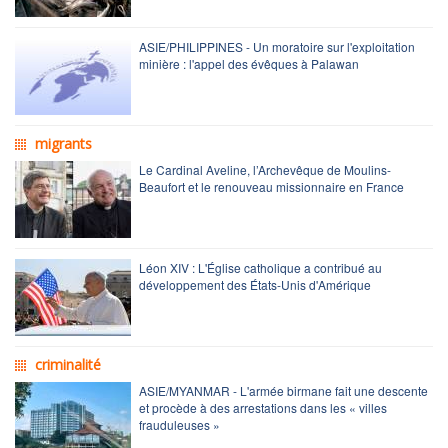
ASIE/PHILIPPINES - Un moratoire sur l'exploitation
minière : l'appel des évêques à Palawan
migrants
Le Cardinal Aveline, l’Archevêque de Moulins-
Beaufort et le renouveau missionnaire en France
Léon XIV : L'Église catholique a contribué au
développement des États-Unis d'Amérique
criminalité
ASIE/MYANMAR - L'armée birmane fait une descente
et procède à des arrestations dans les « villes
frauduleuses »