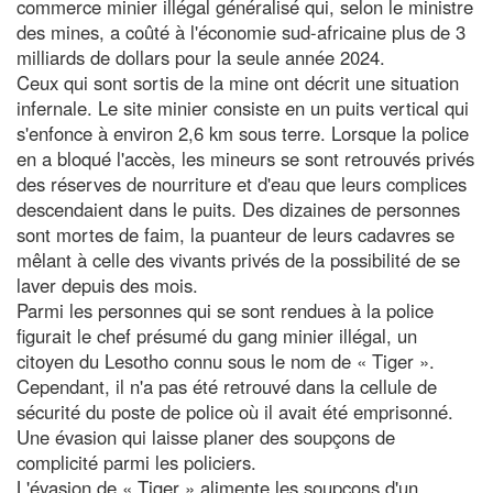
commerce minier illégal généralisé qui, selon le ministre
des mines, a coûté à l'économie sud-africaine plus de 3
milliards de dollars pour la seule année 2024.
Ceux qui sont sortis de la mine ont décrit une situation
infernale. Le site minier consiste en un puits vertical qui
s'enfonce à environ 2,6 km sous terre. Lorsque la police
en a bloqué l'accès, les mineurs se sont retrouvés privés
des réserves de nourriture et d'eau que leurs complices
descendaient dans le puits. Des dizaines de personnes
sont mortes de faim, la puanteur de leurs cadavres se
mêlant à celle des vivants privés de la possibilité de se
laver depuis des mois.
Parmi les personnes qui se sont rendues à la police
figurait le chef présumé du gang minier illégal, un
citoyen du Lesotho connu sous le nom de « Tiger ».
Cependant, il n'a pas été retrouvé dans la cellule de
sécurité du poste de police où il avait été emprisonné.
Une évasion qui laisse planer des soupçons de
complicité parmi les policiers.
L'évasion de « Tiger » alimente les soupçons d'un