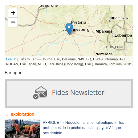
+
−
Leaflet
| Tiles © Esri — Source: Esri, DeLorme, NAVTEQ, USGS, Intermap, iPC,
NRCAN, Esri Japan, METI, Esri China (Hong Kong), Esri (Thailand), TomTom, 2012
Partager:
exploitation
AFRIQUE - « Néocolonialisme halieutique » : les
problèmes de la pêche dans les pays d'Afrique
occidentale